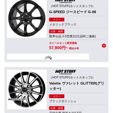
（HOT STUFF(ホットスタッフ)）
G-SPEED ジースピード G-08
カラー
メタリックブラック
在庫・納期
取寄せ品 3-5営業日(欠品時ご連絡)
ホイールセット販売価格
57,900円~
税込/4本
（HOT STUFF(ホットスタッフ)）
Valette ヴァレット GLITTER(グリ
ッター)
カラー
ブラックポリッシュ
在庫・納期