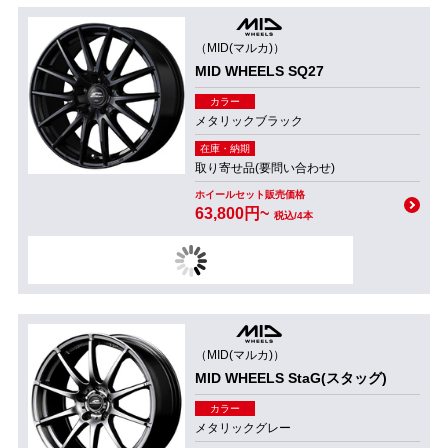
（MID(マルカ)）
MID WHEELS SQ27
カラー
メタリックブラック
在庫・納期
取り寄せ品(要問い合わせ)
ホイールセット販売価格
63,800円~
税込/4本
（MID(マルカ)）
MID WHEELS StaG(スタッグ)
カラー
メタリックグレー