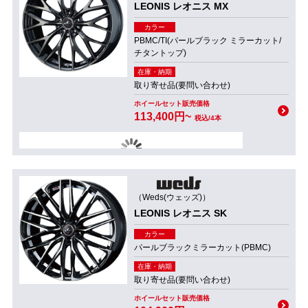
LEONIS レオニス MX
カラー
PBMC/TI(パールブラック ミラーカット/
チタントップ)
在庫・納期
取り寄せ品(要問い合わせ)
ホイールセット販売価格
113,400円~
税込/4本
（Weds(ウェッズ)）
LEONIS レオニス SK
カラー
パールブラックミラーカット(PBMC)
在庫・納期
取り寄せ品(要問い合わせ)
ホイールセット販売価格