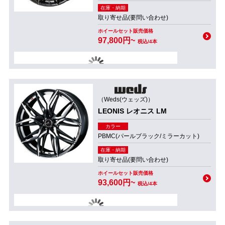
在庫・納期
取り寄せ品(要問い合わせ)
ホイールセット販売価格
97,800円~
税込/4本
（Weds(ウェッズ)）
LEONIS レオニス LM
カラー
PBMC(パールブラック/ミラーカット)
在庫・納期
取り寄せ品(要問い合わせ)
ホイールセット販売価格
93,600円~
税込/4本