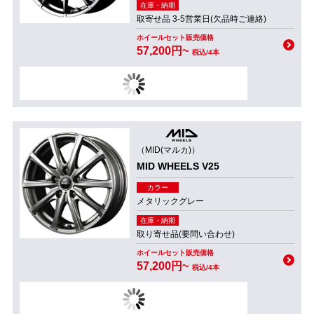
在庫・納期
取寄せ品 3-5営業日(欠品時ご連絡)
ホイールセット販売価格
57,200円~
税込/4本
（MID(マルカ)）
MID WHEELS V25
カラー
メタリックグレー
在庫・納期
取り寄せ品(要問い合わせ)
ホイールセット販売価格
57,200円~
税込/4本