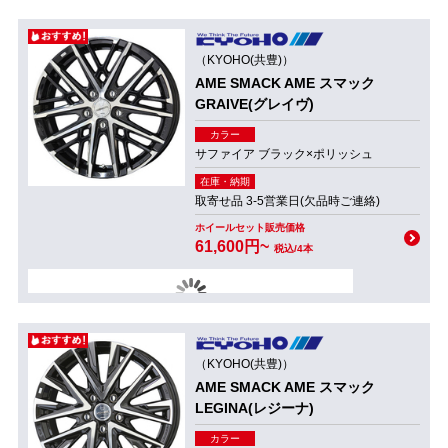
（KYOHO(共豊)）
AME SMACK AME スマック
GRAIVE(グレイヴ)
カラー
サファイア ブラック×ポリッシュ
在庫・納期
取寄せ品 3-5営業日(欠品時ご連絡)
ホイールセット販売価格
61,600円~
税込/4本
（KYOHO(共豊)）
AME SMACK AME スマック
LEGINA(レジーナ)
カラー