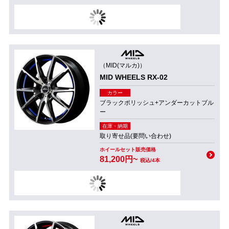
（MID(マルカ)）
MID WHEELS RX-02
カラー
ブラックポリッシュ+アンダーカットブル
ー
在庫・納期
取り寄せ品(要問い合わせ)
ホイールセット販売価格
81,200円~
税込/4本