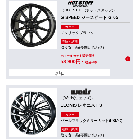
（HOT STUFF(ホットスタッフ)）
G-SPEED ジースピード G-05
カラー
メタリックブラック
在庫・納期
取り寄せ品(要問い合わせ)
ホイールセット販売価格
58,900円~
税込/4本
（Weds(ウェッズ)）
LEONIS レオニス FS
カラー
パールブラックミラーカット(PBMC)
在庫・納期
取り寄せ品(要問い合わせ)