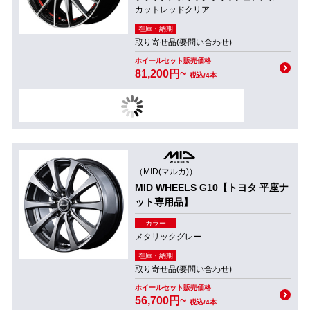
カットレッドクリア
在庫・納期
取り寄せ品(要問い合わせ)
ホイールセット販売価格
81,200円~
税込/4本
（MID(マルカ)）
MID WHEELS G10【トヨタ 平座ナ
ット専用品】
カラー
メタリックグレー
在庫・納期
取り寄せ品(要問い合わせ)
ホイールセット販売価格
56,700円~
税込/4本