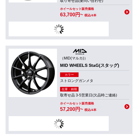
取り寄せ品(要問い合わせ)
ホイールセット販売価格
63,700円~
税込/4本
（MID(マルカ)）
MID WHEELS StaG(スタッグ)
カラー
ストロングガンメタ
在庫・納期
取寄せ品 3-5営業日(欠品時ご連絡)
ホイールセット販売価格
57,200円~
税込/4本