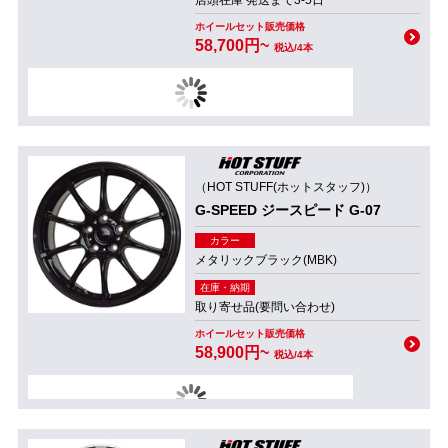
店頭在庫 発送まで3-5日
ホイールセット販売価格
58,700円~
税込/4本
（HOT STUFF(ホットスタッフ)）
G-SPEED ジースピード G-07
カラー
メタリックブラック(MBK)
在庫・納期
取り寄せ品(要問い合わせ)
ホイールセット販売価格
58,900円~
税込/4本