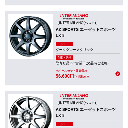
（INTER MILANO(ベスト)）
AZ SPORTS エーゼットスポーツ
LX-8
カラー
ダークグレーメタリック
在庫・納期
取寄せ品 3-5営業日(欠品時ご連絡)
ホイールセット販売価格
56,600円~
税込/4本
（INTER MILANO(ベスト)）
AZ SPORTS エーゼットスポーツ
LX-8
カラー