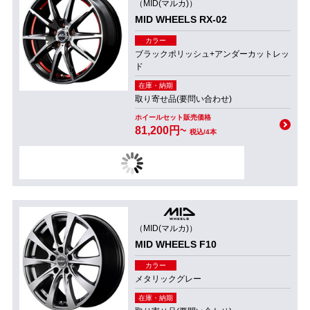
（MID(マルカ)）
MID WHEELS RX-02
カラー
ブラックポリッシュ+アンダーカットレッ
ド
在庫・納期
取り寄せ品(要問い合わせ)
ホイールセット販売価格
81,200円~
税込/4本
（MID(マルカ)）
MID WHEELS F10
カラー
メタリックグレー
在庫・納期