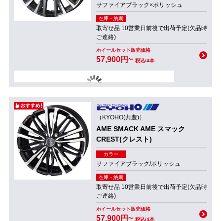
サファイアブラック×ポリッシュ
在庫・納期
取寄せ品 10営業日前後で出荷予定(欠品時
ご連絡)
ホイールセット販売価格
57,900円~
税込/4本
（KYOHO(共豊)）
AME SMACK AME スマック
CREST(クレスト)
カラー
サファイアブラック/ポリッシュ
在庫・納期
取寄せ品 10営業日前後で出荷予定(欠品時
ご連絡)
ホイールセット販売価格
57,900円~
税込/4本