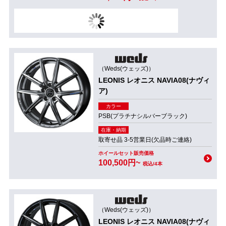
（Weds(ウェッズ)）
LEONIS レオニス NAVIA08(ナヴィ
ア)
カラー
PSB(プラチナシルバーブラック)
在庫・納期
取寄せ品 3-5営業日(欠品時ご連絡)
ホイールセット販売価格
100,500円~
税込/4本
（Weds(ウェッズ)）
LEONIS レオニス NAVIA08(ナヴィ