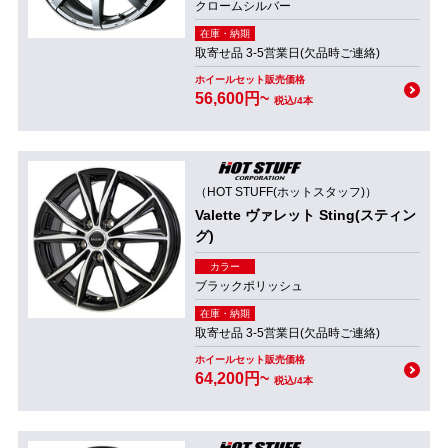
クロームシルバー
在庫・納期
取寄せ品 3-5営業日(欠品時ご連絡)
ホイールセット販売価格
56,600円~
税込/4本
（HOT STUFF(ホットスタッフ)）
Valette ヴァレット Sting(スティン
グ)
カラー
ブラックポリッシュ
在庫・納期
取寄せ品 3-5営業日(欠品時ご連絡)
ホイールセット販売価格
64,200円~
税込/4本