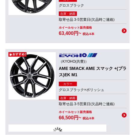
グロスブラック
在庫・納期
取寄せ品 3-5営業日(欠品時ご連絡)
ホイールセット販売価格
63,400円~
税込/4本
（KYOHO(共豊)）
AME SMACK AME スマック +(プラ
ス)EK M1
カラー
グロスブラック×ポリッシュ
在庫・納期
取寄せ品 3-5営業日(欠品時ご連絡)
ホイールセット販売価格
66,500円~
税込/4本