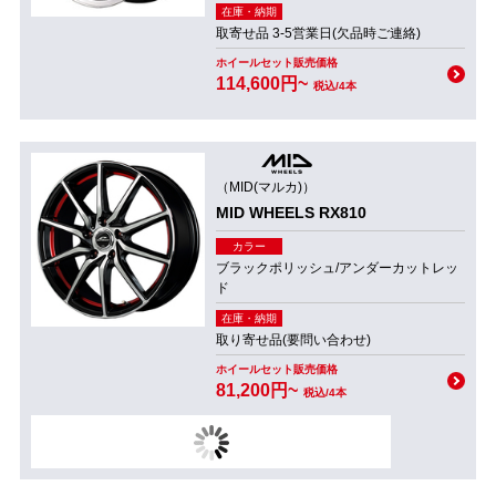
在庫・納期
取寄せ品 3-5営業日(欠品時ご連絡)
ホイールセット販売価格
114,600円~
税込/4本
（MID(マルカ)）
MID WHEELS RX810
カラー
ブラックポリッシュ/アンダーカットレッ
ド
在庫・納期
取り寄せ品(要問い合わせ)
ホイールセット販売価格
81,200円~
税込/4本