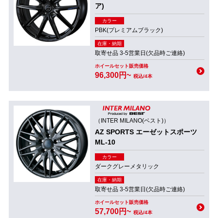
ア)
カラー
PBK(プレミアムブラック)
在庫・納期
取寄せ品 3-5営業日(欠品時ご連絡)
ホイールセット販売価格
96,300円~
税込/4本
（INTER MILANO(ベスト)）
AZ SPORTS エーゼットスポーツ
ML-10
カラー
ダークグレーメタリック
在庫・納期
取寄せ品 3-5営業日(欠品時ご連絡)
ホイールセット販売価格
57,700円~
税込/4本