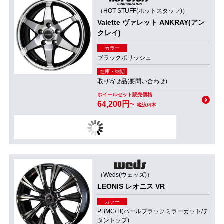
（HOT STUFF(ホットスタッフ)）
Valette ヴァレット ANKRAY(アン
クレイ)
カラー
ブラックポリッシュ
在庫・納期
取り寄せ品(要問い合わせ)
ホイールセット販売価格
64,200円~
税込/4本
（Weds(ウェッズ)）
LEONIS レオニス VR
カラー
PBMC/TI(パールブラックミラーカット/チ
タントップ)