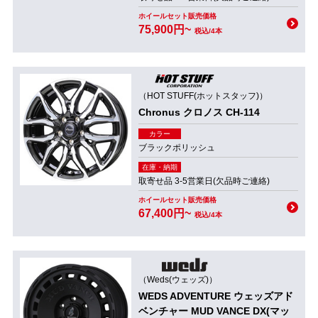
ホイールセット販売価格
75,900円~
税込/4本
（HOT STUFF(ホットスタッフ)）
Chronus クロノス CH-114
カラー
ブラックポリッシュ
在庫・納期
取寄せ品 3-5営業日(欠品時ご連絡)
ホイールセット販売価格
67,400円~
税込/4本
（Weds(ウェッズ)）
WEDS ADVENTURE ウェッズアド
ベンチャー MUD VANCE DX(マッ