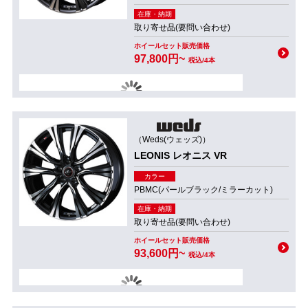
在庫・納期
取り寄せ品(要問い合わせ)
ホイールセット販売価格
97,800円~
税込/4本
（Weds(ウェッズ)）
LEONIS レオニス VR
カラー
PBMC(パールブラック/ミラーカット)
在庫・納期
取り寄せ品(要問い合わせ)
ホイールセット販売価格
93,600円~
税込/4本