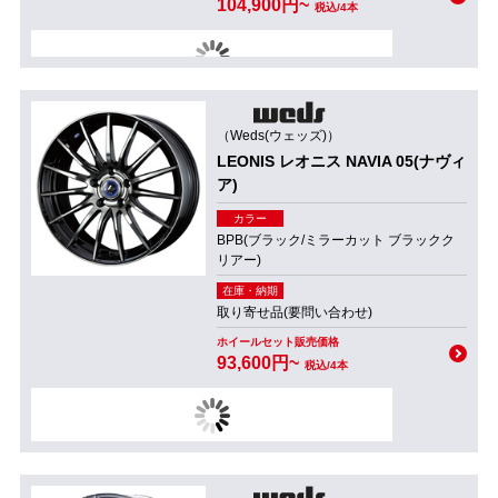
104,900円~
税込/4本
（Weds(ウェッズ)）
LEONIS レオニス NAVIA 05(ナヴィ
ア)
カラー
BPB(ブラック/ミラーカット ブラックク
リアー)
在庫・納期
取り寄せ品(要問い合わせ)
ホイールセット販売価格
93,600円~
税込/4本