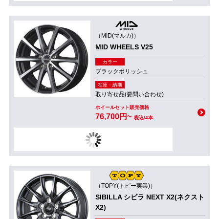
（MID(マルカ)）
MID WHEELS V25
カラー
ブラックポリッシュ
在庫・納期
取り寄せ品(要問い合わせ)
ホイールセット販売価格
76,700円~
税込/4本
（TOPY(トピー実業)）
SIBILLA シビラ NEXT X2(ネクスト
X2)