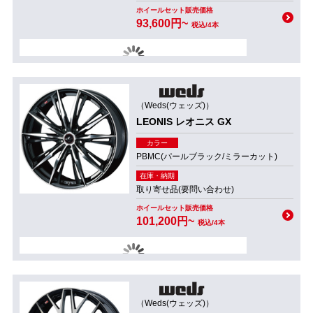
ホイールセット販売価格
93,600円~
税込/4本
（Weds(ウェッズ)）
LEONIS レオニス GX
カラー
PBMC(パールブラック/ミラーカット)
在庫・納期
取り寄せ品(要問い合わせ)
ホイールセット販売価格
101,200円~
税込/4本
（Weds(ウェッズ)）