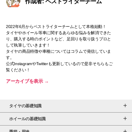
作成者: ベストライターチーム
2022年6月からベストライターチームとして本格始動！
タイヤやホイール等車に関するあらゆる悩みを解消できた
り、購入する時のポイントなど、足回りを取り扱うプロと
して執筆していきます！
タイヤの商品特徴や車種についてはコラムで発信していま
す。
公式InstagramやTwitterも更新しているので是非そちらもご
覧ください！
アーカイブを表示
→
タイヤの基礎知識
ホイールの基礎知識
季節・用途