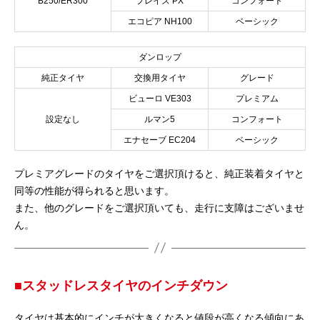
B250/ER300
プレイズ PX
コンフォート
エコピア NH100
ベーシック
ダンロップ
純正タイヤ
交換用タイヤ
グレード
ビューロ VE303
プレミアム
設定なし
ルマン5
コンフォート
エナセーブ EC204
ベーシック
プレミアグレードのタイヤをご選択頂けると、純正装着タイヤと
同等の性能が得られると思います。
また、他のグレードをご選択頂いても、走行に支障はございませ
ん。
■スタッドレスタイヤのインチダウン
タイヤは基本的にインチが大きくなると値段が高くなる傾向にあ