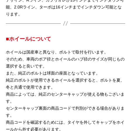
能、2.0Rライン、ターボは16インチまでインチダウン可能とな
ります。
■ホイールについて
ホイールは国産車と異なり、ボルトで取付を行います。
そのため、車両のボア径とホイールのハブ径のサイズが同じもの
選択すると良いです。
また、純正のボルトは球面の座面となっています。
純正のボルトが使用できるホイールを選択すると、ボルトを夏、
冬と共通で使用できます。
商品によっては、純正のセンターキャップが使える物もございま
す。
センターキャップ裏面の商品コードで判別ができる場合がありま
す。
商品コードを確認するためには、タイヤを外してキャップをホイ
ールから外す必要があります。