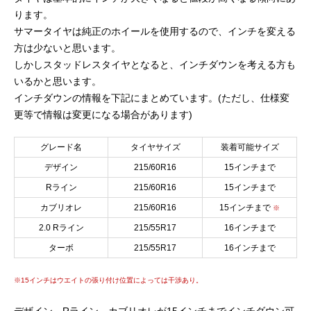
ります。
サマータイヤは純正のホイールを使用するので、インチを変える
方は少ないと思います。
しかしスタッドレスタイヤとなると、インチダウンを考える方も
いるかと思います。
インチダウンの情報を下記にまとめています。(ただし、仕様変
更等で情報は変更になる場合があります)
グレード名
タイヤサイズ
装着可能サイズ
デザイン
215/60R16
15インチまで
Rライン
215/60R16
15インチまで
カブリオレ
215/60R16
15インチまで
※
2.0 Rライン
215/55R17
16インチまで
ターボ
215/55R17
16インチまで
※15インチはウエイトの張り付け位置によっては干渉あり。
デザイン、Rライン、カブリオレが15インチまでインチダウン可