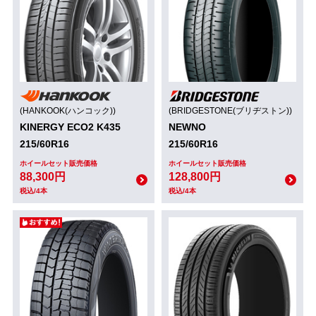
(HANKOOK(ハンコック))
(BRIDGESTONE(ブリヂストン))
KINERGY ECO2 K435
NEWNO
215/60R16
215/60R16
ホイールセット販売価格
ホイールセット販売価格
88,300円
128,800円
税込/4本
税込/4本