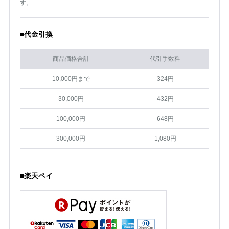
す。
■代金引換
商品価格合計
代引手数料
10,000円まで
324円
30,000円
432円
100,000円
648円
300,000円
1,080円
■楽天ペイ