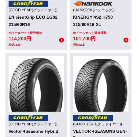
(GOOD YEAR(グッドイヤー))
(HANKOOK(ハンコック))
EfficientGrip ECO EG02
KINERGY 4S2 H750
215/60R16
215/60R16 XL
ホイールセット販売価格
ホイールセット販売価格
114,200円
101,700円
税込/4本
税込/4本
(GOOD YEAR(グッドイヤー))
(GOOD YEAR(グッドイヤー))
Vector 4Seasons Hybrid
VECTOR 4SEASONS GEN-