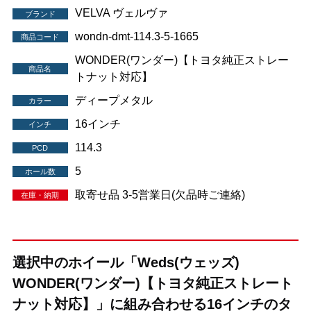
VELVA ヴェルヴァ
ブランド
wondn-dmt-114.3-5-1665
商品コード
WONDER(ワンダー)【トヨタ純正ストレー
商品名
トナット対応】
ディープメタル
カラー
16インチ
インチ
114.3
PCD
5
ホール数
取寄せ品 3-5営業日(欠品時ご連絡)
在庫・納期
選択中のホイール「Weds(ウェッズ)
WONDER(ワンダー)【トヨタ純正ストレート
ナット対応】」に組み合わせる16インチのタ