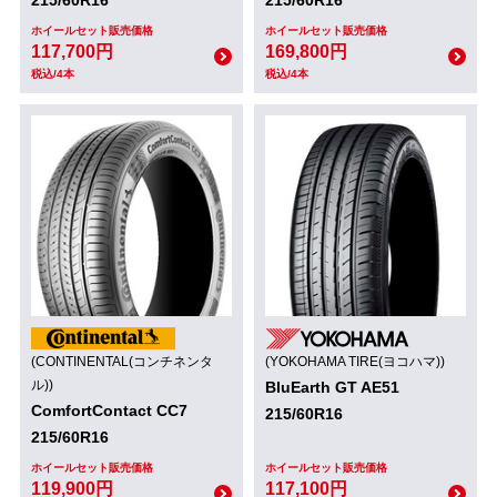
215/60R16
215/60R16
ホイールセット販売価格
ホイールセット販売価格
117,700円
169,800円
税込/4本
税込/4本
(CONTINENTAL(コンチネンタ
(YOKOHAMA TIRE(ヨコハマ))
ル))
BluEarth GT AE51
ComfortContact CC7
215/60R16
215/60R16
ホイールセット販売価格
ホイールセット販売価格
119,900円
117,100円