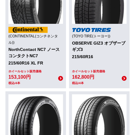
(CONTINENTAL(コンチネンタ
(TOYO TIRE(トーヨー))
ル))
OBSERVE GIZ3 オブザーブ
NorthContact NC7 ノース
ギズ3
コンタクトNC7
215/60R16
215/60R16 XL FR
ホイールセット販売価格
ホイールセット販売価格
153,100円
162,800円
税込/4本
税込/4本