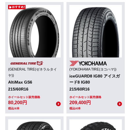
(GENERAL TIRE(ゼネラルタイ
(YOKOHAMA TIRE(ヨコハマ))
ヤ))
iceGUARD8 IG80 アイスガ
AltiMax GS6
ード8 IG80
215/60R16
215/60R16
ホイールセット販売価格
ホイールセット販売価格
80,200円
209,400円
税込/4本
税込/4本