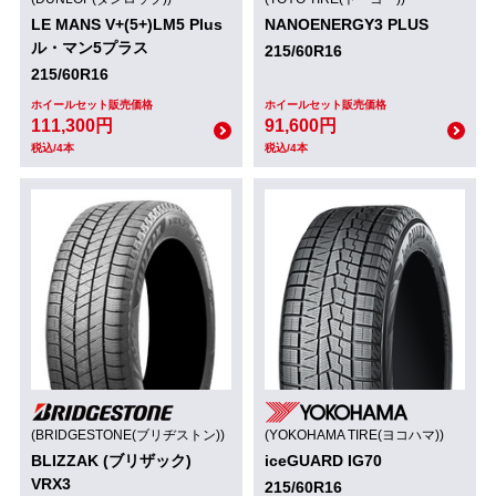
LE MANS V+(5+)LM5 Plus
NANOENERGY3 PLUS
ル・マン5プラス
215/60R16
215/60R16
ホイールセット販売価格
ホイールセット販売価格
111,300円
91,600円
税込/4本
税込/4本
(BRIDGESTONE(ブリヂストン))
(YOKOHAMA TIRE(ヨコハマ))
BLIZZAK (ブリザック)
iceGUARD IG70
VRX3
215/60R16