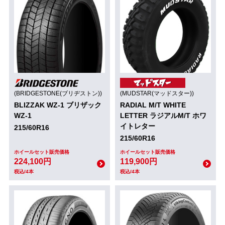
(BRIDGESTONE(ブリヂストン))
(MUDSTAR(マッドスター))
BLIZZAK WZ-1 ブリザック
RADIAL M/T WHITE
WZ-1
LETTER ラジアルM/T ホワ
イトレター
215/60R16
215/60R16
ホイールセット販売価格
ホイールセット販売価格
224,100円
119,900円
税込/4本
税込/4本