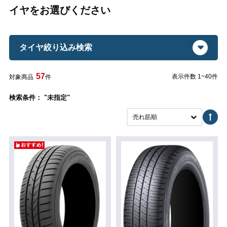
イヤをお選びください
タイヤ絞り込み検索
57
表示件数 1~40件
対象商品
件
検索条件： "未指定"
売れ筋順