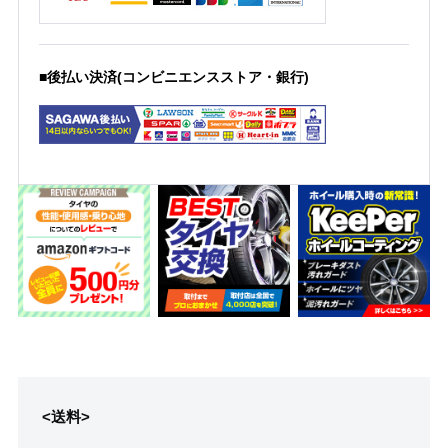
■後払い決済(コンビニエンスストア・銀行)
<送料>