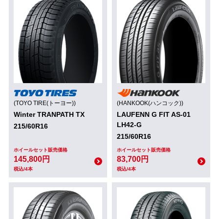
(TOYO TIRE(トーヨー))
(HANKOOK(ハンコック))
Winter TRANPATH TX
LAUFENN G FIT AS-01
LH42-G
215/60R16
215/60R16
ホイールセット販売価格
ホイールセット販売価格
145,800円
83,700円
税込/4本
税込/4本