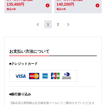
135,400円
140,200円
税込/4本
税込/4本
1
2
お支払い方法について
■クレジットカード
■銀行振り込み
【振込先口座情報は注文確定後メールにてご案内させていただきま