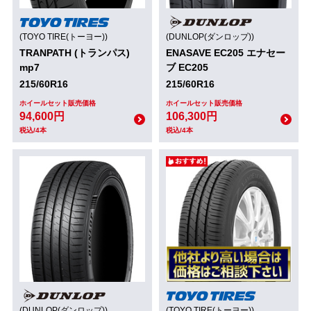
(TOYO TIRE(トーヨー))
(DUNLOP(ダンロップ))
TRANPATH (トランパス)
ENASAVE EC205 エナセー
mp7
ブ EC205
215/60R16
215/60R16
ホイールセット販売価格
ホイールセット販売価格
94,600円
106,300円
税込/4本
税込/4本
(DUNLOP(ダンロップ))
(TOYO TIRE(トーヨー))