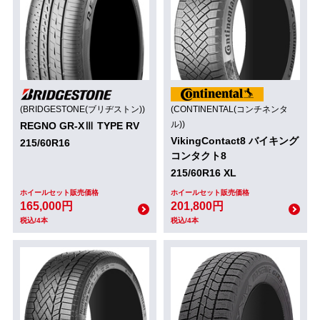
(BRIDGESTONE(ブリヂストン))
(CONTINENTAL(コンチネンタ
ル))
REGNO GR-XⅢ TYPE RV
VikingContact8 バイキング
215/60R16
コンタクト8
215/60R16 XL
ホイールセット販売価格
ホイールセット販売価格
165,000円
201,800円
税込/4本
税込/4本