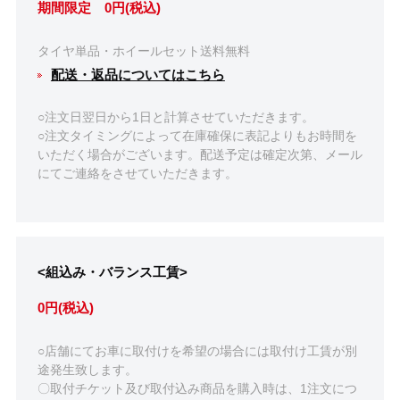
期間限定 0円(税込)
タイヤ単品・ホイールセット送料無料
配送・返品についてはこちら
○注文日翌日から1日と計算させていただきます。
○注文タイミングによって在庫確保に表記よりもお時間を
いただく場合がございます。配送予定は確定次第、メール
にてご連絡をさせていただきます。
<組込み・バランス工賃>
0円(税込)
○店舗にてお車に取付けを希望の場合には取付け工賃が別
途発生致します。
〇取付チケット及び取付込み商品を購入時は、1注文につ