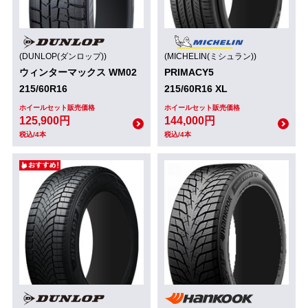
(DUNLOP(ダンロップ))
(MICHELIN(ミシュラン))
ウィンターマックス WM02
PRIMACY5
215/60R16
215/60R16 XL
ホイールセット販売価格
ホイールセット販売価格
125,900円
144,000円
税込/4本
税込/4本