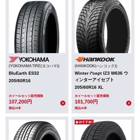
(YOKOHAMA TIRE(ヨコハマ))
(HANKOOK(ハンコック))
BluEarth ES32
Winter i*cept IZ3 W636 ウ
ィンターアイセプト
205/60R16
205/60R16 XL
ホイールセット販売価格
ホイールセット販売価格
107,200円
101,700円
税込/4本
税込/4本