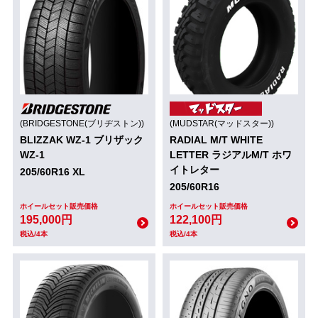
(BRIDGESTONE(ブリヂストン))
(MUDSTAR(マッドスター))
BLIZZAK WZ-1 ブリザック
RADIAL M/T WHITE
WZ-1
LETTER ラジアルM/T ホワ
イトレター
205/60R16 XL
205/60R16
ホイールセット販売価格
ホイールセット販売価格
195,000円
122,100円
税込/4本
税込/4本