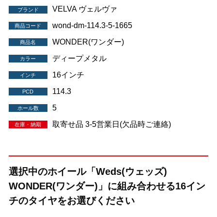
VELVA ヴェルヴァ
ブランド
wond-dm-114.3-5-1665
商品コード
WONDER(ワンダー)
商品名
ディープメタル
カラー
16インチ
インチ
114.3
PCD
5
ホール数
取寄せ品 3-5営業日(欠品時ご連絡)
在庫・納期
選択中のホイール「Weds(ウェッズ)
WONDER(ワンダー)」に組み合わせる16イン
チのタイヤをお選びください