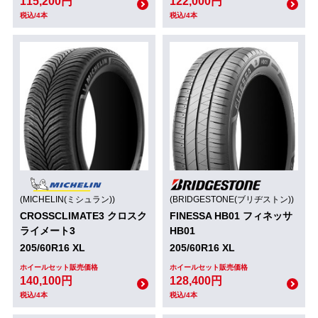
115,200円
122,000円
税込/4本
税込/4本
(MICHELIN(ミシュラン))
(BRIDGESTONE(ブリヂストン))
CROSSCLIMATE3 クロスク
FINESSA HB01 フィネッサ
ライメート3
HB01
205/60R16 XL
205/60R16 XL
ホイールセット販売価格
ホイールセット販売価格
140,100円
128,400円
税込/4本
税込/4本