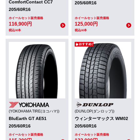
ComfortContact CC7
205/60R16
205/60R16
ホイールセット販売価格
ホイールセット販売価格
116,900円
125,000円
税込/4本
税込/4本
(YOKOHAMA TIRE(ヨコハマ))
(DUNLOP(ダンロップ))
BluEarth GT AE51
ウィンターマックス WM02
205/60R16
205/60R16
ホイールセット販売価格
ホイールセット販売価格