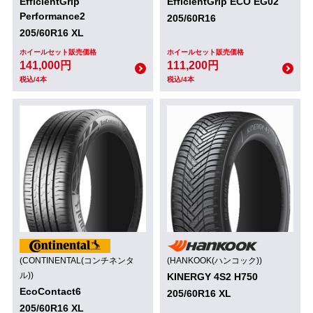
EfficientGrip
EfficientGrip ECO EG02
Performance2
205/60R16
205/60R16 XL
ホイールセット販売価格
ホイールセット販売価格
141,000円
111,200円
税込/4本
税込/4本
(CONTINENTAL(コンチネンタ
(HANKOOK(ハンコック))
ル))
KINERGY 4S2 H750
EcoContact6
205/60R16 XL
205/60R16 XL