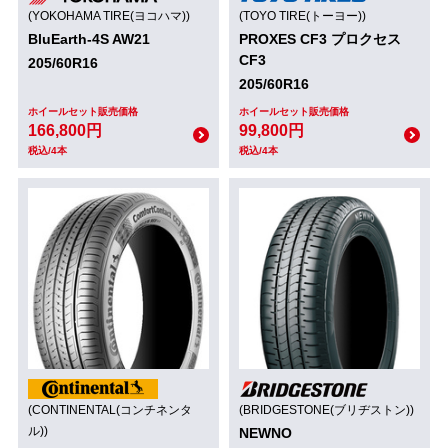
(YOKOHAMA TIRE(ヨコハマ))
(TOYO TIRE(トーヨー))
BluEarth-4S AW21
PROXES CF3 プロクセス
CF3
205/60R16
205/60R16
ホイールセット販売価格
ホイールセット販売価格
166,800円
99,800円
税込/4本
税込/4本
(CONTINENTAL(コンチネンタ
(BRIDGESTONE(ブリヂストン))
ル))
NEWNO