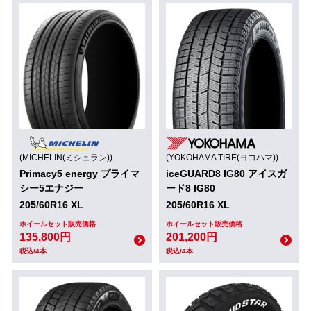
(MICHELIN(ミシュラン))
(YOKOHAMA TIRE(ヨコハマ))
Primacy5 energy プライマ
iceGUARD8 IG80 アイスガ
シー5エナジー
ード8 IG80
205/60R16 XL
205/60R16 XL
ホイールセット販売価格
ホイールセット販売価格
135,800円
201,200円
税込/4本
税込/4本