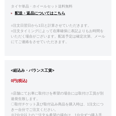
タイヤ単品・ホイールセット送料無料
配送・返品についてはこちら
○注文日翌日から1日と計算させていただきます。
○注文タイミングによって在庫確保に表記よりもお時間を
いただく場合がございます。配送予定は確定次第、メール
にてご連絡をさせていただきます。
<組込み・バランス工賃>
0円(税込)
○店舗にてお車に取付けを希望の場合には取付け工賃が別
途発生致します。
〇取付チケット及び取付込み商品を購入時は、1注文につ
き一台分でご注文ください。
※2台分以上のご注文を希望の場合は、1台分ずつ購入手