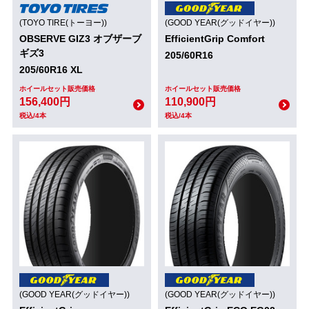
(TOYO TIRE(トーヨー))
(GOOD YEAR(グッドイヤー))
OBSERVE GIZ3 オブザーブ
EfficientGrip Comfort
ギズ3
205/60R16
205/60R16 XL
ホイールセット販売価格
ホイールセット販売価格
156,400円
110,900円
税込/4本
税込/4本
(GOOD YEAR(グッドイヤー))
(GOOD YEAR(グッドイヤー))