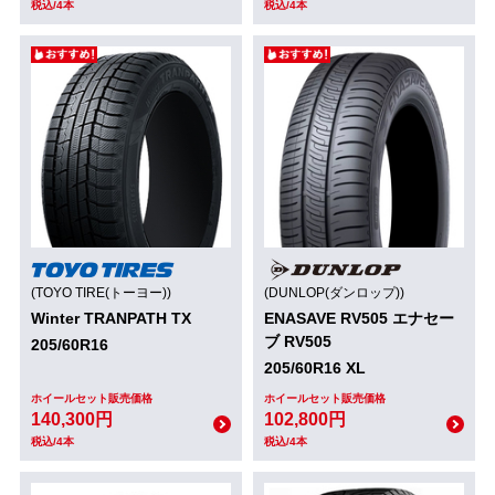
税込/4本
税込/4本
(TOYO TIRE(トーヨー))
(DUNLOP(ダンロップ))
Winter TRANPATH TX
ENASAVE RV505 エナセー
ブ RV505
205/60R16
205/60R16 XL
ホイールセット販売価格
ホイールセット販売価格
140,300円
102,800円
税込/4本
税込/4本