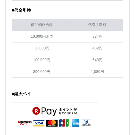
■代金引換
商品価格合計
代引手数料
10,000円まで
324円
30,000円
432円
100,000円
648円
300,000円
1,080円
■楽天ペイ