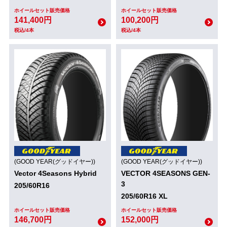
ホイールセット販売価格
ホイールセット販売価格
141,400円
100,200円
税込/4本
税込/4本
(GOOD YEAR(グッドイヤー))
(GOOD YEAR(グッドイヤー))
Vector 4Seasons Hybrid
VECTOR 4SEASONS GEN-
3
205/60R16
205/60R16 XL
ホイールセット販売価格
ホイールセット販売価格
146,700円
152,000円