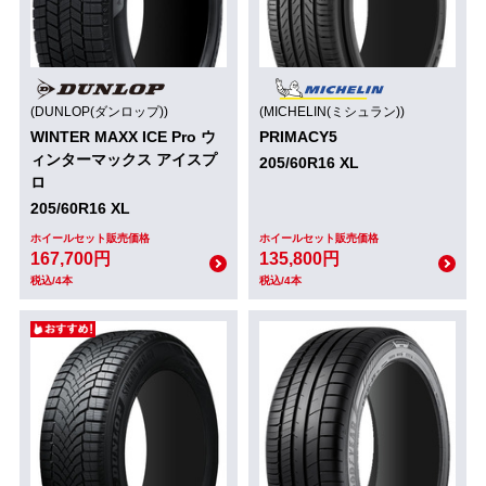
(DUNLOP(ダンロップ))
(MICHELIN(ミシュラン))
WINTER MAXX ICE Pro ウ
PRIMACY5
ィンターマックス アイスプ
205/60R16 XL
ロ
205/60R16 XL
ホイールセット販売価格
ホイールセット販売価格
167,700円
135,800円
税込/4本
税込/4本