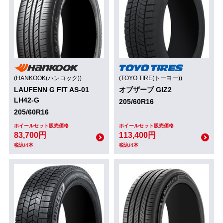
(HANKOOK(ハンコック))
(TOYO TIRE(トーヨー))
LAUFENN G FIT AS-01
オブザーブ GIZ2
LH42-G
205/60R16
205/60R16
ホイールセット販売価格
ホイールセット販売価格
83,700円
113,400円
税込/4本
税込/4本