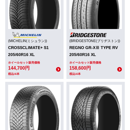
(MICHELIN(ミシュラン))
(BRIDGESTONE(ブリヂストン))
CROSSCLIMATE+ S1
REGNO GR-XⅢ TYPE RV
205/60R16 XL
205/60R16 XL
ホイールセット販売価格
ホイールセット販売価格
144,700円
158,600円
税込/4本
税込/4本