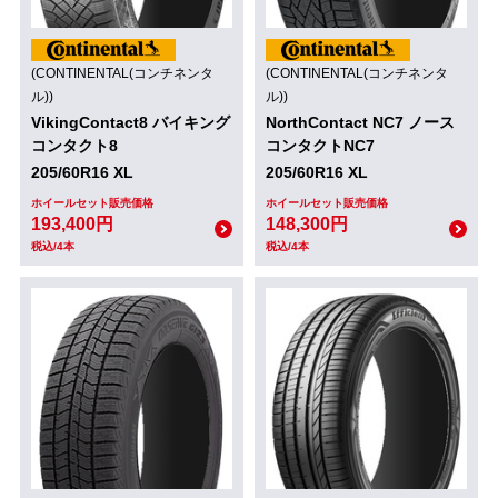
(CONTINENTAL(コンチネンタ
(CONTINENTAL(コンチネンタ
ル))
ル))
VikingContact8 バイキング
NorthContact NC7 ノース
コンタクト8
コンタクトNC7
205/60R16 XL
205/60R16 XL
ホイールセット販売価格
ホイールセット販売価格
193,400円
148,300円
税込/4本
税込/4本