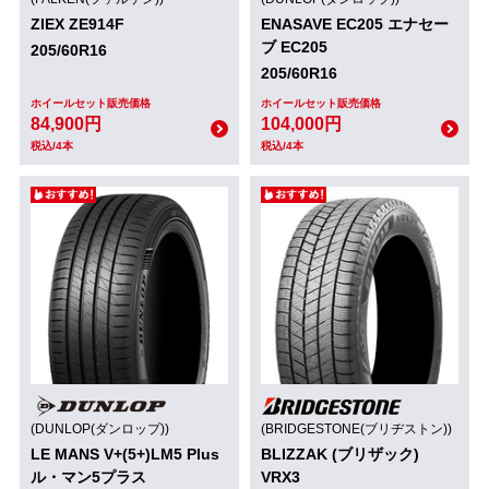
ZIEX ZE914F
ENASAVE EC205 エナセー
ブ EC205
205/60R16
205/60R16
ホイールセット販売価格
ホイールセット販売価格
84,900円
104,000円
税込/4本
税込/4本
(DUNLOP(ダンロップ))
(BRIDGESTONE(ブリヂストン))
LE MANS V+(5+)LM5 Plus
BLIZZAK (ブリザック)
ル・マン5プラス
VRX3