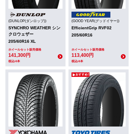
(DUNLOP(ダンロップ))
(GOOD YEAR(グッドイヤー))
SYNCHRO WEATHER シン
EfficientGrip RVF02
クロウェザー
205/60R16
205/60R16 XL
ホイールセット販売価格
ホイールセット販売価格
141,300円
113,400円
税込/4本
税込/4本