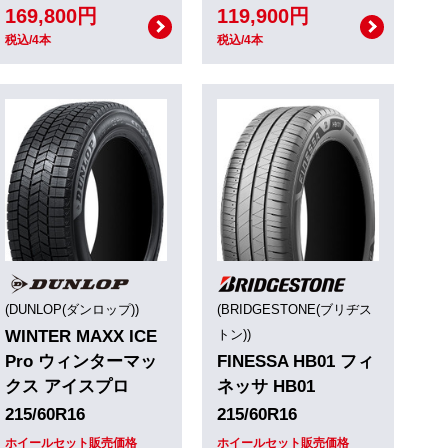
169,800円
119,900円
税込/4本
税込/4本
(DUNLOP(ダンロップ))
(BRIDGESTONE(ブリヂス
WINTER MAXX ICE
トン))
Pro ウィンターマッ
FINESSA HB01 フィ
クス アイスプロ
ネッサ HB01
215/60R16
215/60R16
ホイールセット販売価格
ホイールセット販売価格