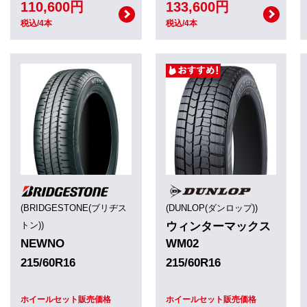
110,600円
133,600円
税込/4本
税込/4本
(BRIDGESTONE(ブリヂス
(DUNLOP(ダンロップ))
トン))
ウィンターマックス
NEWNO
WM02
215/60R16
215/60R16
ホイールセット販売価格
ホイールセット販売価格