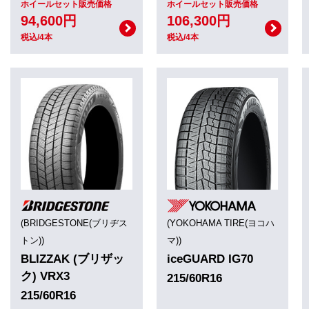
ホイールセット販売価格
ホイールセット販売価格
94,600円
106,300円
税込/4本
税込/4本
(BRIDGESTONE(ブリヂス
(YOKOHAMA TIRE(ヨコハ
トン))
マ))
BLIZZAK (ブリザッ
iceGUARD IG70
ク) VRX3
215/60R16
215/60R16