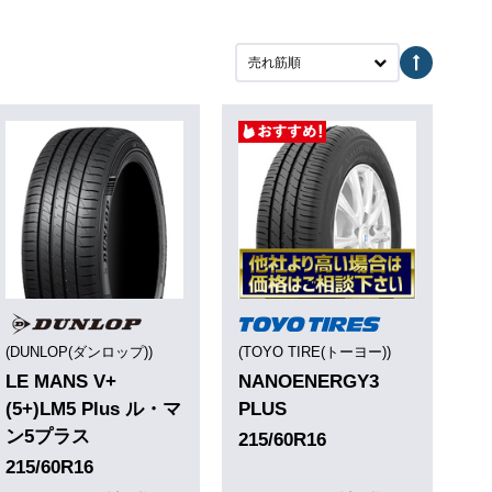
売れ筋順
(DUNLOP(ダンロップ))
(TOYO TIRE(トーヨー))
LE MANS V+
NANOENERGY3
(5+)LM5 Plus ル・マ
PLUS
ン5プラス
215/60R16
215/60R16