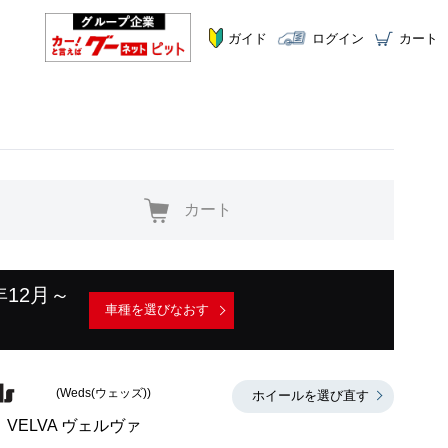
ガイド
ログイン
カート
カート
年12月～
車種を選びなおす
(Weds(ウェッズ))
ホイールを選び直す
VELVA ヴェルヴァ