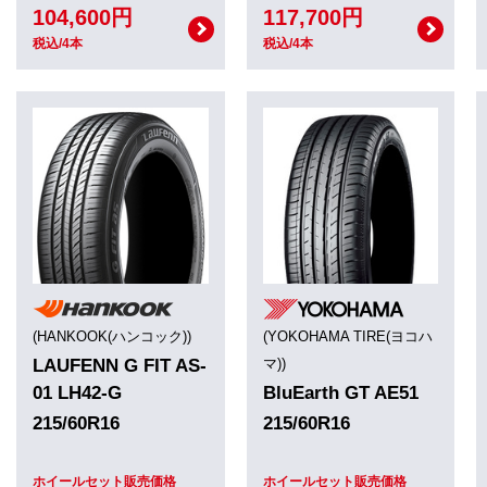
104,600円
117,700円
税込/4本
税込/4本
(HANKOOK(ハンコック))
(YOKOHAMA TIRE(ヨコハ
LAUFENN G FIT AS-
マ))
01 LH42-G
BluEarth GT AE51
215/60R16
215/60R16
ホイールセット販売価格
ホイールセット販売価格