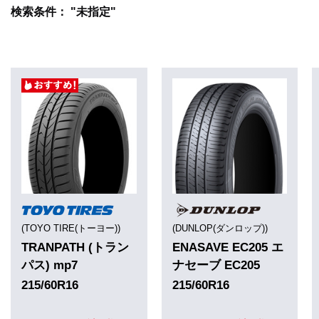
検索条件： "未指定"
(TOYO TIRE(トーヨー))
(DUNLOP(ダンロップ))
TRANPATH (トラン
ENASAVE EC205 エ
パス) mp7
ナセーブ EC205
215/60R16
215/60R16