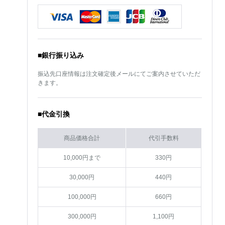
■銀行振り込み
振込先口座情報は注文確定後メールにてご案内させていただ
きます。
■代金引換
商品価格合計
代引手数料
10,000円まで
330円
30,000円
440円
100,000円
660円
300,000円
1,100円