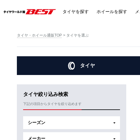
タイヤ
を探す
ホイール
を探す
メ
タイヤ・ホイール通販TOP
タイヤを選ぶ
タイヤ
タイヤ絞り込み検索
下記の項目からタイヤを絞り込めます
シーズン
メーカー