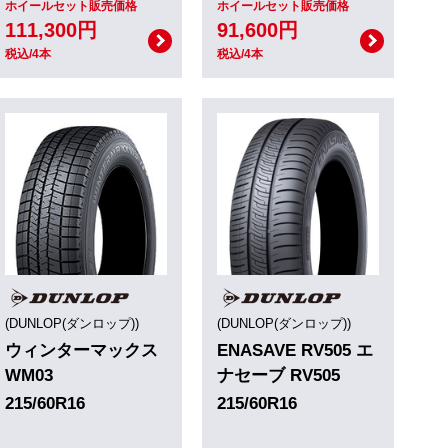
ホイールセット販売価格
ホイールセット販売価格
111,300円
91,600円
税込/4本
税込/4本
(DUNLOP(ダンロップ))
(DUNLOP(ダンロップ))
ウィンターマックス
ENASAVE RV505 エ
WM03
ナセーブ RV505
215/60R16
215/60R16