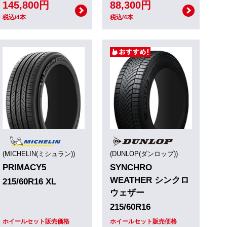
145,800円
88,300円
税込/4本
税込/4本
(MICHELIN(ミシュラン))
(DUNLOP(ダンロップ))
PRIMACY5
SYNCHRO
WEATHER シンクロ
215/60R16 XL
ウェザー
215/60R16
ホイールセット販売価格
ホイールセット販売価格