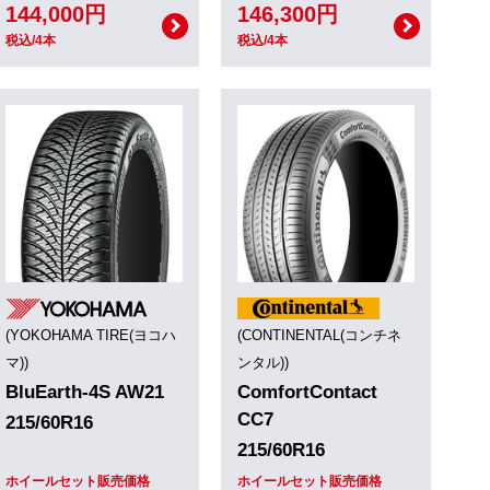
144,000円
146,300円
税込/4本
税込/4本
(YOKOHAMA TIRE(ヨコハ
(CONTINENTAL(コンチネ
マ))
ンタル))
BluEarth-4S AW21
ComfortContact
CC7
215/60R16
215/60R16
ホイールセット販売価格
ホイールセット販売価格