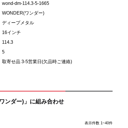
wond-dm-114.3-5-1665
WONDER(ワンダー)
ディープメタル
16インチ
114.3
5
取寄せ品 3-5営業日(欠品時ご連絡)
R(ワンダー)」に組み合わせ
表示件数 1~40件