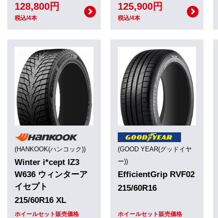
128,800円
125,900円
税込/4本
税込/4本
(HANKOOK(ハンコック))
(GOOD YEAR(グッドイヤ
Winter i*cept IZ3
ー))
W636 ウィンターア
EfficientGrip RVF02
イセプト
215/60R16
215/60R16 XL
ホイールセット販売価格
ホイールセット販売価格