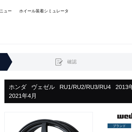
ニュー
ホイール装着
シミュレータ
確認
ホンダ
ヴェゼル
RU1/RU2/RU3/RU4
2013
2021年4月
ブランド