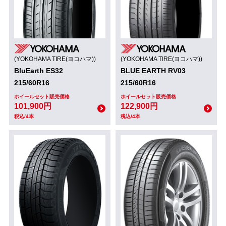
(YOKOHAMA TIRE(ヨコハマ))
(YOKOHAMA TIRE(ヨコハマ))
BluEarth ES32
BLUE EARTH RV03
215/60R16
215/60R16
ホイールセット販売価格
ホイールセット販売価格
101,900円
122,900円
税込/4本
税込/4本