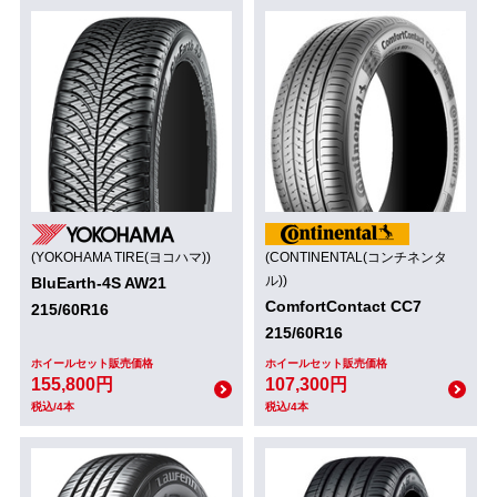
(YOKOHAMA TIRE(ヨコハマ))
(CONTINENTAL(コンチネンタ
ル))
BluEarth-4S AW21
ComfortContact CC7
215/60R16
215/60R16
ホイールセット販売価格
ホイールセット販売価格
155,800円
107,300円
税込/4本
税込/4本