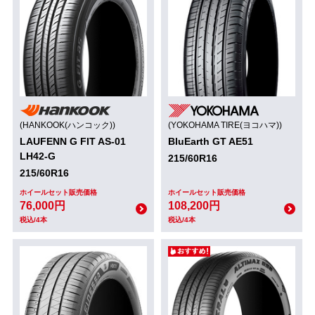
(HANKOOK(ハンコック))
(YOKOHAMA TIRE(ヨコハマ))
LAUFENN G FIT AS-01
BluEarth GT AE51
LH42-G
215/60R16
215/60R16
ホイールセット販売価格
ホイールセット販売価格
76,000円
108,200円
税込/4本
税込/4本