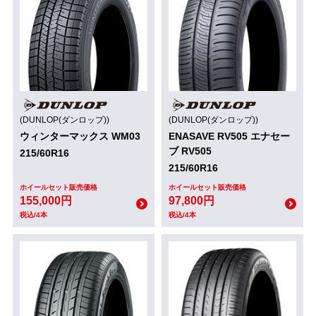
(DUNLOP(ダンロップ))
(DUNLOP(ダンロップ))
ウィンターマックス WM03
ENASAVE RV505 エナセー
ブ RV505
215/60R16
215/60R16
ホイールセット販売価格
ホイールセット販売価格
155,000円
97,800円
税込/4本
税込/4本