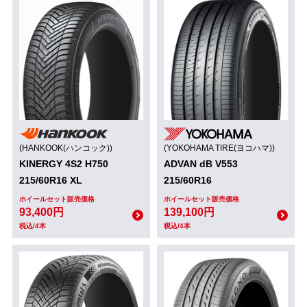
(HANKOOK(ハンコック))
(YOKOHAMA TIRE(ヨコハマ))
KINERGY 4S2 H750
ADVAN dB V553
215/60R16 XL
215/60R16
ホイールセット販売価格
ホイールセット販売価格
93,400円
139,100円
税込/4本
税込/4本