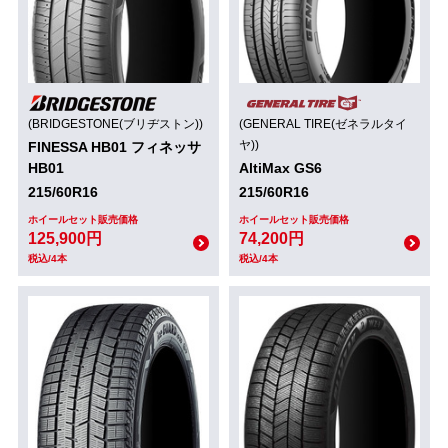
(BRIDGESTONE(ブリヂストン))
(GENERAL TIRE(ゼネラルタイ
ヤ))
FINESSA HB01 フィネッサ
HB01
AltiMax GS6
215/60R16
215/60R16
ホイールセット販売価格
ホイールセット販売価格
125,900円
74,200円
税込/4本
税込/4本