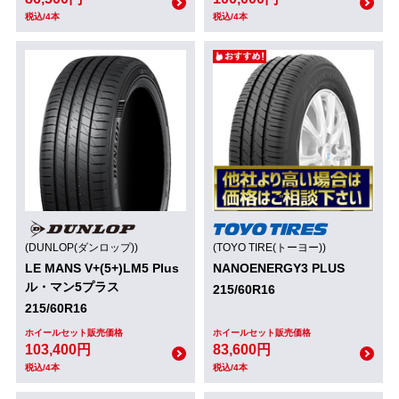
税込/4本
税込/4本
(DUNLOP(ダンロップ))
(TOYO TIRE(トーヨー))
LE MANS V+(5+)LM5 Plus
NANOENERGY3 PLUS
ル・マン5プラス
215/60R16
215/60R16
ホイールセット販売価格
ホイールセット販売価格
103,400円
83,600円
税込/4本
税込/4本