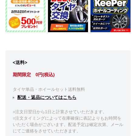
<送料>
期間限定 0円(税込)
タイヤ単品・ホイールセット送料無料
配送・返品についてはこちら
○注文日翌日から1日と計算させていただきます。
○注文タイミングによって在庫確保に表記よりもお時間を
いただく場合がございます。配送予定は確定次第、メール
にてご連絡をさせていただきます。