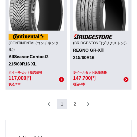
(CONTINENTAL(コンチネンタ
(BRIDGESTONE(ブリヂストン))
ル))
REGNO GR-XⅢ
AllSeasonContact2
215/60R16
215/60R16 XL
ホイールセット販売価格
ホイールセット販売価格
117,000円
147,700円
税込/4本
税込/4本
1
2