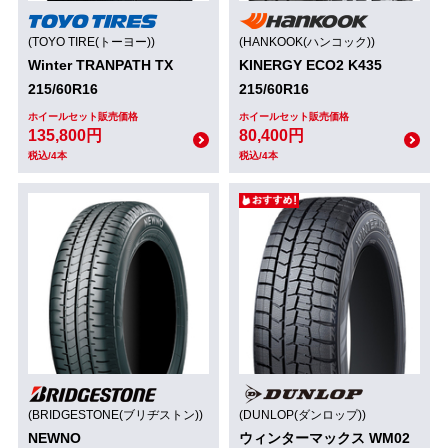
(TOYO TIRE(トーヨー))
(HANKOOK(ハンコック))
Winter TRANPATH TX
KINERGY ECO2 K435
215/60R16
215/60R16
ホイールセット販売価格
ホイールセット販売価格
135,800円
80,400円
税込/4本
税込/4本
(BRIDGESTONE(ブリヂストン))
(DUNLOP(ダンロップ))
NEWNO
ウィンターマックス WM02