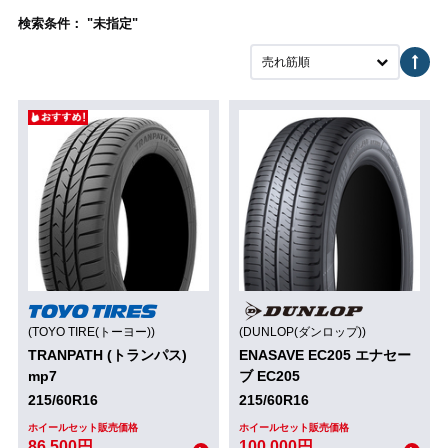
検索条件： "未指定"
売れ筋順
(TOYO TIRE(トーヨー))
(DUNLOP(ダンロップ))
TRANPATH (トランパス)
ENASAVE EC205 エナセー
mp7
ブ EC205
215/60R16
215/60R16
ホイールセット販売価格
ホイールセット販売価格
86,500円
100,000円