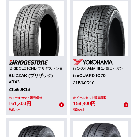
(BRIDGESTONE(ブリヂストン))
(YOKOHAMA TIRE(ヨコハマ))
BLIZZAK (ブリザック)
iceGUARD IG70
VRX3
215/60R16
215/60R16
ホイールセット販売価格
ホイールセット販売価格
161,300円
154,300円
税込/4本
税込/4本