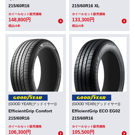
215/60R16
215/60R16 XL
ホイールセット販売価格
ホイールセット販売価格
148,800円
133,300円
税込/4本
税込/4本
(GOOD YEAR(グッドイヤー))
(GOOD YEAR(グッドイヤー))
EfficientGrip Comfort
EfficientGrip ECO EG02
215/60R16
215/60R16
ホイールセット販売価格
ホイールセット販売価格
106,300円
105,500円