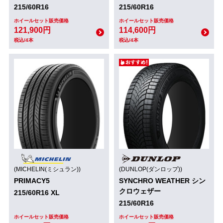
215/60R16
215/60R16
ホイールセット販売価格
ホイールセット販売価格
121,900円
114,600円
税込/4本
税込/4本
(MICHELIN(ミシュラン))
(DUNLOP(ダンロップ))
PRIMACY5
SYNCHRO WEATHER シン
クロウェザー
215/60R16 XL
215/60R16
ホイールセット販売価格
ホイールセット販売価格