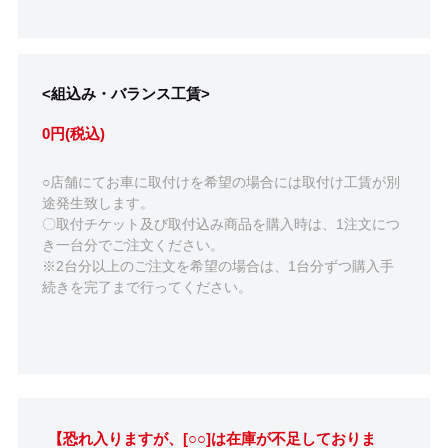
<組込み・バランス工賃>
0円(税込)
○店舗にてお車に取付けを希望の場合には取付け工賃が別
途発生致します。
〇取付チケット及び取付込み商品を購入時は、1注文につ
き一台分でご注文ください。
※2台分以上のご注文を希望の場合は、1台分ずつ購入手
続きを完了まで行ってください。
【恐れ入りますが、[○○]は在庫が不足しておりま