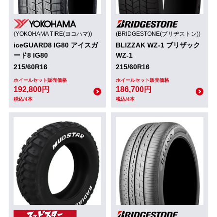
(YOKOHAMA TIRE(ヨコハマ))
(BRIDGESTONE(ブリヂストン))
iceGUARD8 IG80 アイスガ
BLIZZAK WZ-1 ブリザック
ード8 IG80
WZ-1
215/60R16
215/60R16
ホイールセット販売価格
ホイールセット販売価格
192,800円
186,700円
税込/4本
税込/4本