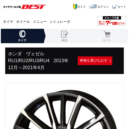
ガイド
ログイン
カート
タイヤ
ホイール
メニュー
シミュレータ
タイヤ
確認
カート
ホンダ
ヴェゼル
RU1/RU2/RU3/RU4
2013年
車種を選びなおす
12月～2021年4月