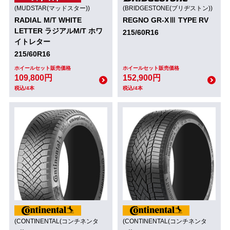
(MUDSTAR(マッドスター))
(BRIDGESTONE(ブリヂストン))
RADIAL M/T WHITE
REGNO GR-XⅢ TYPE RV
LETTER ラジアルM/T ホワ
215/60R16
イトレター
215/60R16
ホイールセット販売価格
ホイールセット販売価格
109,800円
152,900円
税込/4本
税込/4本
(CONTINENTAL(コンチネンタ
(CONTINENTAL(コンチネンタ