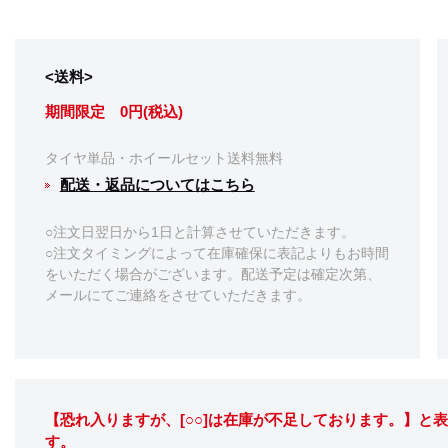
<送料>
期間限定 0円(税込)
タイヤ単品・ホイールセット送料無料
配送・返品についてはこちら
○注文日翌日から1日と計算させていただきます。
○注文タイミングによって在庫確保に表記よりもお時間
をいただく場合がございます。配送予定は確定次第、
メールにてご連絡をさせていただきます。
【恐れ入りますが、[○○]は在庫が不足しております。】と
す。