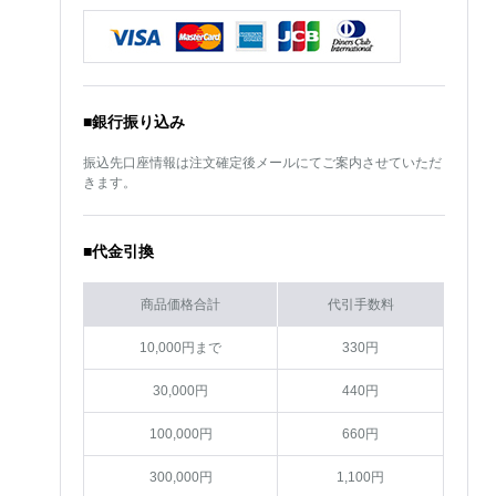
■銀行振り込み
振込先口座情報は注文確定後メールにてご案内させていただ
きます。
■代金引換
商品価格合計
代引手数料
10,000円まで
330円
30,000円
440円
100,000円
660円
300,000円
1,100円