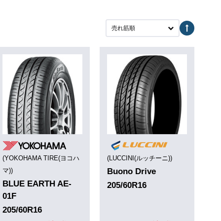
売れ筋順
(YOKOHAMA TIRE(ヨコハ
(LUCCINI(ルッチーニ))
マ))
Buono Drive
BLUE EARTH AE-
205/60R16
01F
205/60R16