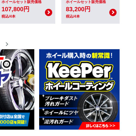
ホイールセット販売価格
ホイールセット販売価格
107,800円
83,200円
税込/4本
税込/4本