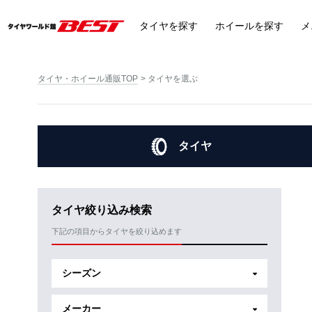
タイヤ
を探す
ホイール
を探す
メ
タイヤ・ホイール通販TOP
タイヤを選ぶ
タイヤ
タイヤ絞り込み検索
下記の項目からタイヤを絞り込めます
シーズン
メーカー