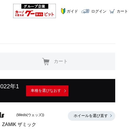
ガイド
ログイン
カート
カート
2022年1
車種を選びなおす
(Weds(ウェッズ))
ホイールを選び直す
ZAMIK ザミック