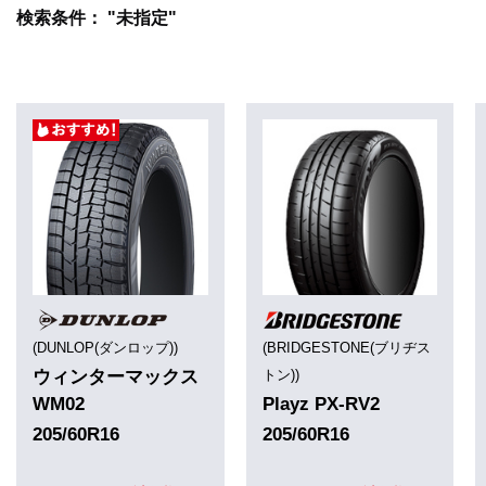
検索条件： "未指定"
(DUNLOP(ダンロップ))
(BRIDGESTONE(ブリヂス
ウィンターマックス
トン))
WM02
Playz PX-RV2
205/60R16
205/60R16