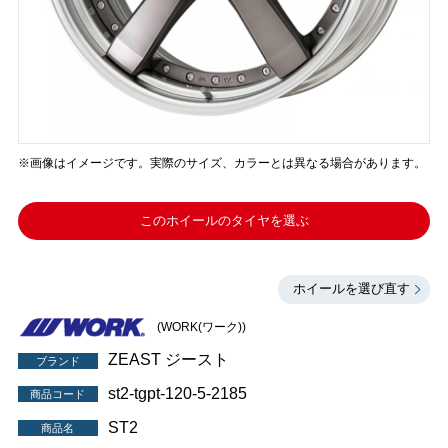
※画像はイメージです。実際のサイズ、カラーとは異なる場合があります。
このホイールのタイヤを選ぶ
ホイールを選び直す
(WORK(ワーク))
ZEAST ジースト
ブランド
st2-tgpt-120-5-2185
商品コード
ST2
商品名