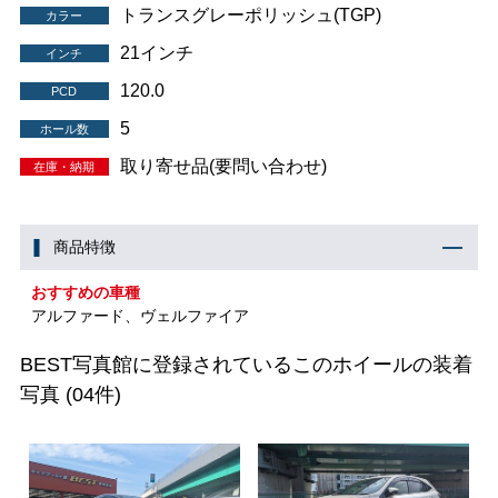
トランスグレーポリッシュ(TGP)
カラー
21インチ
インチ
120.0
PCD
5
ホール数
取り寄せ品(要問い合わせ)
在庫・納期
商品特徴
おすすめの車種
アルファード、ヴェルファイア
BEST写真館に登録されているこのホイールの装着
写真
(04件)