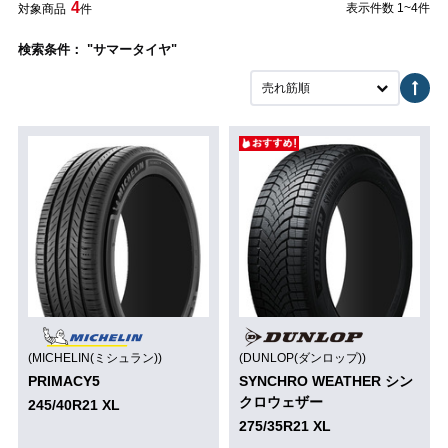
4
表示件数 1~4件
対象商品
件
検索条件： "サマータイヤ"
売れ筋順
(MICHELIN(ミシュラン))
(DUNLOP(ダンロップ))
PRIMACY5
SYNCHRO WEATHER シン
クロウェザー
245/40R21 XL
275/35R21 XL