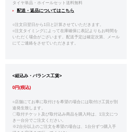
タイヤ単品・ホイールセット送料無料
配送・返品についてはこちら
○注文日翌日から1日と計算させていただきます。
○注文タイミングによって在庫確保に表記よりもお時間を
いただく場合がございます。配送予定は確定次第、メール
にてご連絡をさせていただきます。
<組込み・バランス工賃>
0円(税込)
○店舗にてお車に取付けを希望の場合には取付け工賃が別
途発生致します。
〇取付チケット及び取付込み商品を購入時は、1注文につ
き一台分でご注文ください。
※2台分以上のご注文を希望の場合は、1台分ずつ購入手