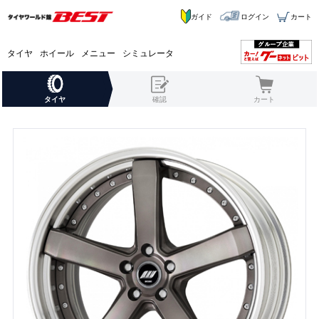
ガイド
ログイン
カート
タイヤ
ホイール
メニュー
シミュレータ
タイヤ
確認
カート