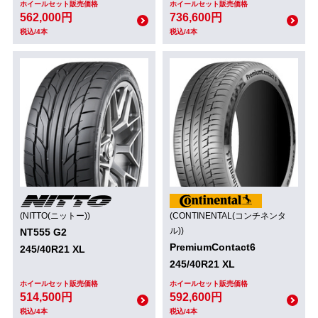
ホイールセット販売価格
ホイールセット販売価格
562,000円
736,600円
税込/4本
税込/4本
(NITTO(ニットー))
(CONTINENTAL(コンチネンタ
ル))
NT555 G2
PremiumContact6
245/40R21 XL
245/40R21 XL
ホイールセット販売価格
ホイールセット販売価格
514,500円
592,600円
税込/4本
税込/4本