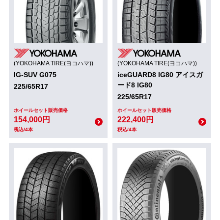
(YOKOHAMA TIRE(ヨコハマ))
(YOKOHAMA TIRE(ヨコハマ))
IG-SUV G075
iceGUARD8 IG80 アイスガ
ード8 IG80
225/65R17
225/65R17
ホイールセット販売価格
ホイールセット販売価格
154,000円
222,400円
税込/4本
税込/4本