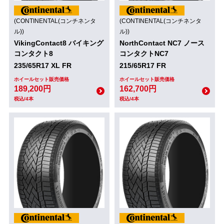
(CONTINENTAL(コンチネンタ
(CONTINENTAL(コンチネンタ
ル))
ル))
VikingContact8 バイキング
NorthContact NC7 ノース
コンタクト8
コンタクトNC7
235/65R17 XL FR
215/65R17 FR
ホイールセット販売価格
ホイールセット販売価格
189,200円
162,700円
税込/4本
税込/4本