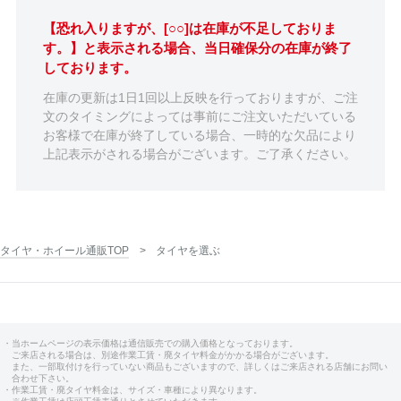
【恐れ入りますが、[○○]は在庫が不足しておりま
す。】と表示される場合、当日確保分の在庫が終了
しております。
在庫の更新は1日1回以上反映を行っておりますが、ご注
文のタイミングによっては事前にご注文いただいている
お客様で在庫が終了している場合、一時的な欠品により
上記表示がされる場合がございます。ご了承ください。
タイヤ・ホイール通販TOP
タイヤを選ぶ
・当ホームページの表示価格は通信販売での購入価格となっております。
ご来店される場合は、別途作業工賃・廃タイヤ料金がかかる場合がございます。
また、一部取付けを行っていない商品もございますので、詳しくはご来店される店舗にお問い
合わせ下さい。
・作業工賃・廃タイヤ料金は、サイズ・車種により異なります。