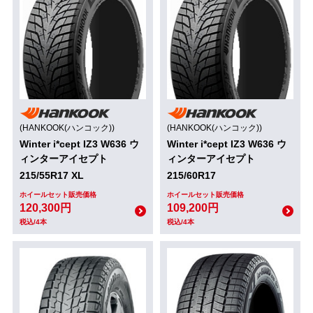
(HANKOOK(ハンコック))
(HANKOOK(ハンコック))
Winter i*cept IZ3 W636 ウ
Winter i*cept IZ3 W636 ウ
ィンターアイセプト
ィンターアイセプト
215/55R17 XL
215/60R17
ホイールセット販売価格
ホイールセット販売価格
120,300円
109,200円
税込/4本
税込/4本