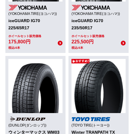
(YOKOHAMA TIRE(ヨコハマ))
(YOKOHAMA TIRE(ヨコハマ))
iceGUARD IG70
iceGUARD IG70
225/65R17
235/50R17
ホイールセット販売価格
ホイールセット販売価格
175,800円
225,500円
税込/4本
税込/4本
(DUNLOP(ダンロップ))
(TOYO TIRE(トーヨー))
ウィンターマックス WM03
Winter TRANPATH TX