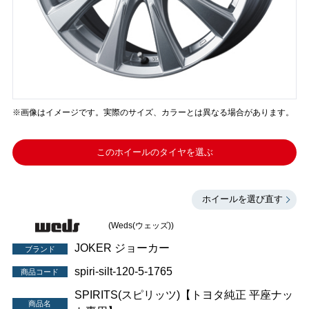
※画像はイメージです。実際のサイズ、カラーとは異なる場合があります。
このホイールのタイヤを選ぶ
ホイールを選び直す
(Weds(ウェッズ))
JOKER ジョーカー
ブランド
spiri-silt-120-5-1765
商品コード
SPIRITS(スピリッツ)【トヨタ純正 平座ナッ
商品名