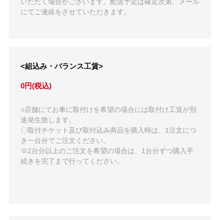
いただく場合がございます。配送予定は確定次第、メール
にてご連絡をさせていただきます。
<組込み・バランス工賃>
0円(税込)
○店舗にてお車に取付けを希望の場合には取付け工賃が別
途発生致します。
〇取付チケット及び取付込み商品を購入時は、1注文につ
き一台分でご注文ください。
※2台分以上のご注文を希望の場合は、1台分ずつ購入手
続きを完了まで行ってください。