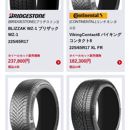
(BRIDGESTONE(ブリヂストン))
(CONTINENTAL(コンチネンタ
ル))
BLIZZAK WZ-1 ブリザック
WZ-1
VikingContact8 バイキング
コンタクト8
225/65R17
225/65R17 XL FR
ホイールセット販売価格
ホイールセット販売価格
237,800円
182,300円
税込/4本
税込/4本