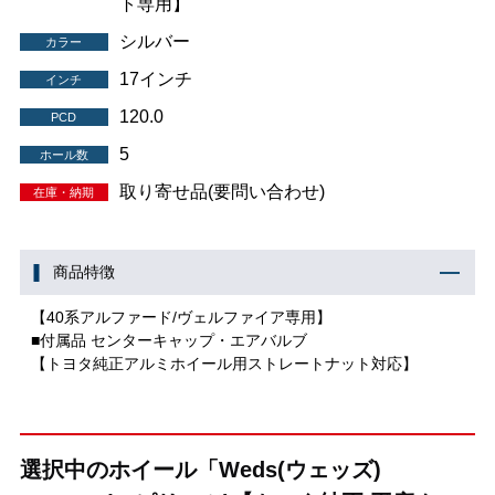
ト専用】
シルバー
カラー
17インチ
インチ
120.0
PCD
5
ホール数
取り寄せ品(要問い合わせ)
在庫・納期
商品特徴
【40系アルファード/ヴェルファイア専用】
■付属品 センターキャップ・エアバルブ
【トヨタ純正アルミホイール用ストレートナット対応】
選択中のホイール「Weds(ウェッズ)