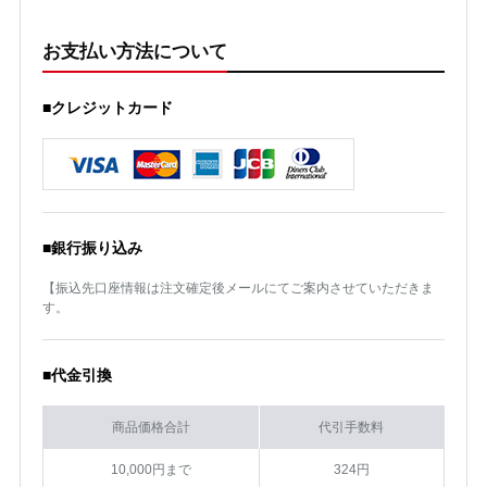
お支払い方法について
■クレジットカード
■銀行振り込み
【振込先口座情報は注文確定後メールにてご案内させていただきま
す。
■代金引換
商品価格合計
代引手数料
10,000円まで
324円