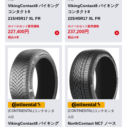
VikingContact8 バイキング
VikingContact8 バイキング
コンタクト8
コンタクト8
215/45R17 XL FR
225/45R17 XL FR
ホイールセット販売価格
ホイールセット販売価格
227,400円
237,200円
税込/4本
税込/4本
(CONTINENTAL(コンチネンタ
(CONTINENTAL(コンチネンタ
ル))
ル))
VikingContact8 バイキング
NorthContact NC7 ノース