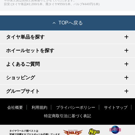
※作業工賃は店頭工賃表通りとさせていただきます。
目安:(タイヤ単品¥2,200/1本、廃タイヤ¥550/1本、バルブ¥440円/1本)
TOPへ戻る
タイヤ単品を探す
ホイールセットを探す
よくあるご質問
ショッピング
グループサイト
会社概要
利用規約
プライバシーポリシー
サイトマップ
特定商取引法に基づく表記
タイヤワールド館ベストは
宮城で活躍するプロスポーツを応援しています。