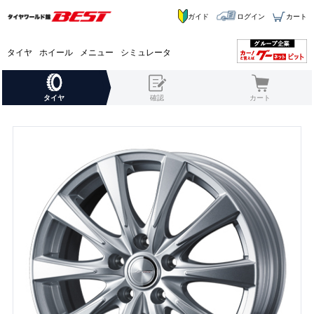
ガイド
ログイン
カート
タイヤ
ホイール
メニュー
シミュレータ
タイヤ
確認
カート