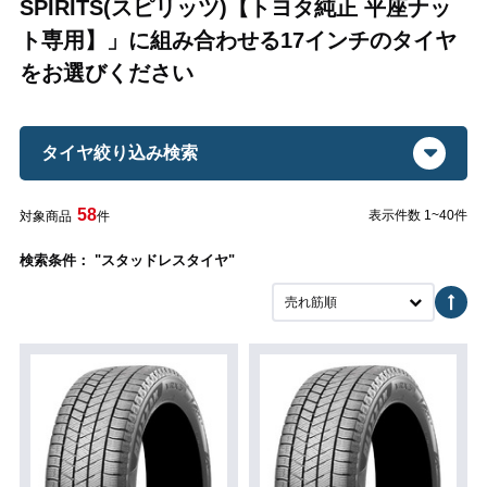
SPIRITS(スピリッツ)【トヨタ純正 平座ナッ
ト専用】」に組み合わせる17インチのタイヤ
をお選びください
タイヤ絞り込み検索
58
表示件数 1~40件
対象商品
件
検索条件： "スタッドレスタイヤ"
売れ筋順