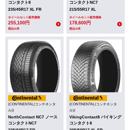
コンタクト8
コンタクトNC7
235/45R17 XL FR
215/55R17 XL
ホイールセット販売価格
ホイールセット販売価格
255,100円
178,600円
税込/4本
税込/4本
(CONTINENTAL(コンチネンタ
(CONTINENTAL(コンチネンタ
ル))
ル))
NorthContact NC7 ノース
VikingContact8 バイキング
コンタクトNC7
コンタクト8
225/60R17 FR
205/50R17 XL FR