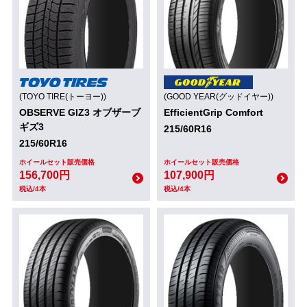
(TOYO TIRE(トーヨー))
(GOOD YEAR(グッドイヤー))
OBSERVE GIZ3 オブザーブ
EfficientGrip Comfort
ギズ3
215/60R16
215/60R16
ホイールセット販売価格
ホイールセット販売価格
156,700円
107,900円
税込/4本
税込/4本