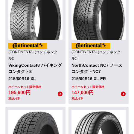
(CONTINENTAL(コンチネンタ
(CONTINENTAL(コンチネンタ
ル))
ル))
VikingContact8 バイキング
NorthContact NC7 ノース
コンタクト8
コンタクトNC7
215/60R16 XL
215/60R16 XL FR
ホイールセット販売価格
ホイールセット販売価格
195,600円
147,000円
税込/4本
税込/4本