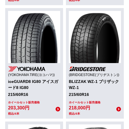
税込/4本
税込/4本
(YOKOHAMA TIRE(ヨコハマ))
(BRIDGESTONE(ブリヂストン))
iceGUARD8 IG80 アイスガ
BLIZZAK WZ-1 ブリザック
ード8 IG80
WZ-1
215/60R16
215/60R16
ホイールセット販売価格
ホイールセット販売価格
203,300円
218,000円
税込/4本
税込/4本