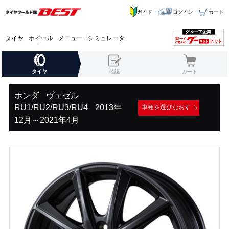
ガイド
ログイン
カート
タイヤ
ホイール
メニュー
シミュレータ
タイヤ
確認
カート
ホンダ
ヴェゼル
RU1/RU2/RU3/RU4
2013年
車種を選びなおす
12月～2021年4月