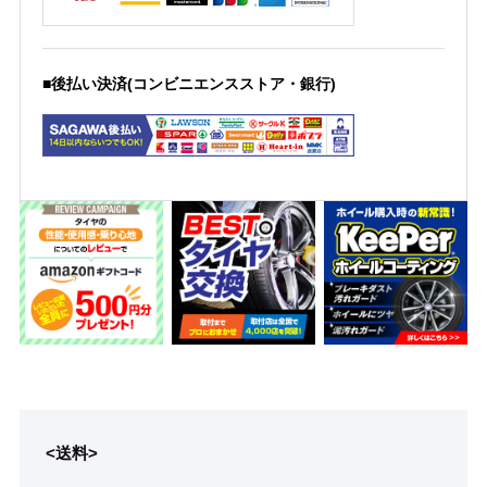
■後払い決済(コンビニエンスストア・銀行)
<送料>