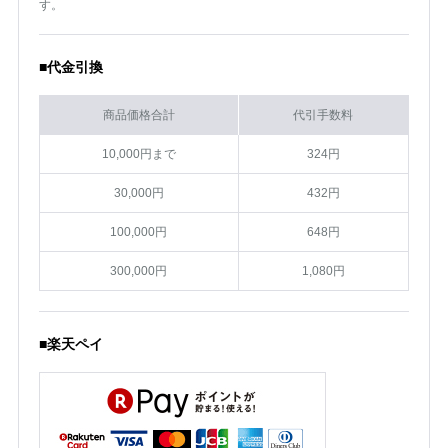
す。
■代金引換
商品価格合計
代引手数料
10,000円まで
324円
30,000円
432円
100,000円
648円
300,000円
1,080円
■楽天ペイ