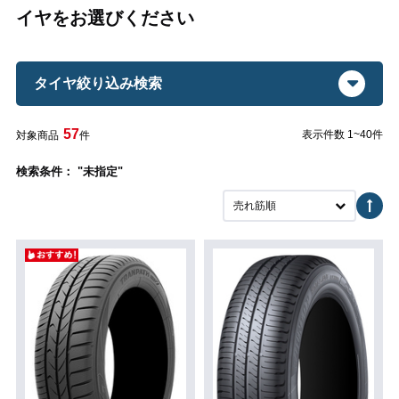
イヤをお選びください
タイヤ絞り込み検索
57
表示件数 1~40件
対象商品
件
検索条件： "未指定"
売れ筋順