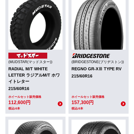
(MUDSTAR(マッドスター))
(BRIDGESTONE(ブリヂストン))
RADIAL M/T WHITE
REGNO GR-XⅢ TYPE RV
LETTER ラジアルM/T ホワ
215/60R16
イトレター
215/60R16
ホイールセット販売価格
ホイールセット販売価格
112,600円
157,300円
税込/4本
税込/4本