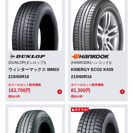
(DUNLOP(ダンロップ))
(HANKOOK(ハンコック))
ウィンターマックス WM03
KINERGY ECO2 K435
215/60R16
215/60R16
ホイールセット販売価格
ホイールセット販売価格
162,700円
81,300円
税込/4本
税込/4本