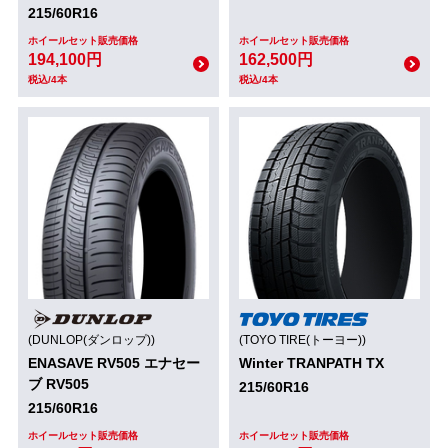
215/60R16
ホイールセット販売価格
ホイールセット販売価格
194,100円
162,500円
税込/4本
税込/4本
(DUNLOP(ダンロップ))
(TOYO TIRE(トーヨー))
ENASAVE RV505 エナセー
Winter TRANPATH TX
ブ RV505
215/60R16
215/60R16
ホイールセット販売価格
ホイールセット販売価格