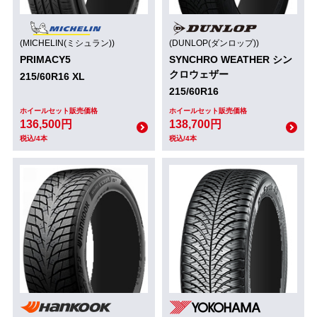
(MICHELIN(ミシュラン))
(DUNLOP(ダンロップ))
PRIMACY5
SYNCHRO WEATHER シン
クロウェザー
215/60R16 XL
215/60R16
ホイールセット販売価格
ホイールセット販売価格
136,500円
138,700円
税込/4本
税込/4本