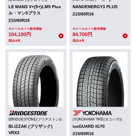
LE MANS V+(5+)LM5 Plus
NANOENERGY3 PLUS
ル・マン5プラス
215/60R16
215/60R16
ホイールセット販売価格
ホイールセット販売価格
104,100円
84,700円
税込/4本
税込/4本
(BRIDGESTONE(ブリヂストン))
(YOKOHAMA TIRE(ヨコハマ))
BLIZZAK (ブリザック)
iceGUARD IG70
VRX3
215/60R16