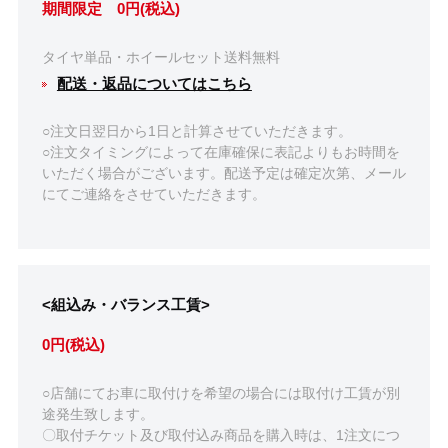
期間限定 0円(税込)
タイヤ単品・ホイールセット送料無料
配送・返品についてはこちら
○注文日翌日から1日と計算させていただきます。
○注文タイミングによって在庫確保に表記よりもお時間を
いただく場合がございます。配送予定は確定次第、メール
にてご連絡をさせていただきます。
<組込み・バランス工賃>
0円(税込)
○店舗にてお車に取付けを希望の場合には取付け工賃が別
途発生致します。
〇取付チケット及び取付込み商品を購入時は、1注文につ