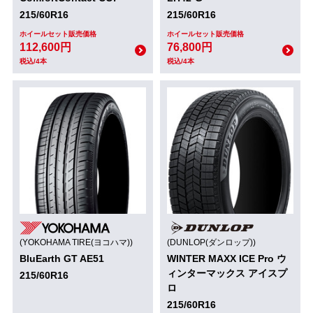
215/60R16
215/60R16
ホイールセット販売価格
ホイールセット販売価格
112,600円
76,800円
税込/4本
税込/4本
(YOKOHAMA TIRE(ヨコハマ))
(DUNLOP(ダンロップ))
BluEarth GT AE51
WINTER MAXX ICE Pro ウ
ィンターマックス アイスプ
215/60R16
ロ
215/60R16