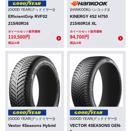
(GOOD YEAR(グッドイヤー))
(HANKOOK(ハンコック))
EfficientGrip RVF02
KINERGY 4S2 H750
215/60R16
215/60R16 XL
ホイールセット販売価格
ホイールセット販売価格
110,500円
94,700円
税込/4本
税込/4本
(GOOD YEAR(グッドイヤー))
(GOOD YEAR(グッドイヤー))
Vector 4Seasons Hybrid
VECTOR 4SEASONS GEN-