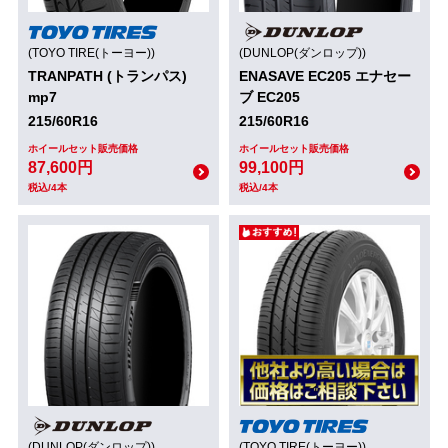
(TOYO TIRE(トーヨー))
(DUNLOP(ダンロップ))
TRANPATH (トランパス)
ENASAVE EC205 エナセー
mp7
ブ EC205
215/60R16
215/60R16
ホイールセット販売価格
ホイールセット販売価格
87,600円
99,100円
税込/4本
税込/4本
(DUNLOP(ダンロップ))
(TOYO TIRE(トーヨー))