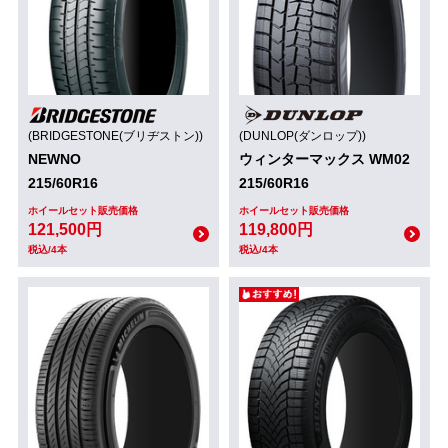
(BRIDGESTONE(ブリヂストン))
(DUNLOP(ダンロップ))
NEWNO
ウィンターマックス WM02
215/60R16
215/60R16
ホイールセット販売価格
ホイールセット販売価格
121,500円
119,800円
税込/4本
税込/4本