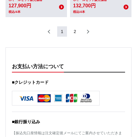
127,900円
132,700円
税込/4本
税込/4本
1
2
お支払い方法について
■クレジットカード
■銀行振り込み
【振込先口座情報は注文確定後メールにてご案内させていただきま