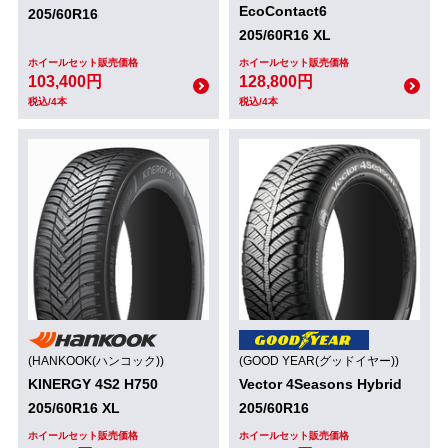
EcoContact6
205/60R16
205/60R16 XL
ホイールセット販売価格
ホイールセット販売価格
103,400円
128,800円
税込/4本
税込/4本
(HANKOOK(ハンコック))
(GOOD YEAR(グッドイヤー))
KINERGY 4S2 H750
Vector 4Seasons Hybrid
205/60R16 XL
205/60R16
ホイールセット販売価格
ホイールセット販売価格