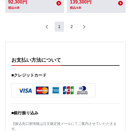
92,300円
139,300円
税込/4本
税込/4本
1
2
お支払い方法について
■クレジットカード
■銀行振り込み
【振込先口座情報は注文確定後メールにてご案内させていただきま
す。