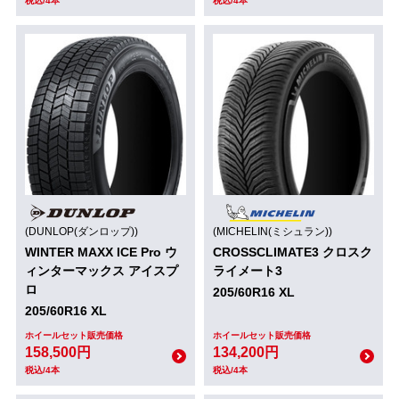
税込/4本
税込/4本
(DUNLOP(ダンロップ))
(MICHELIN(ミシュラン))
WINTER MAXX ICE Pro ウ
CROSSCLIMATE3 クロスク
ィンターマックス アイスプ
ライメート3
ロ
205/60R16 XL
205/60R16 XL
ホイールセット販売価格
ホイールセット販売価格
158,500円
134,200円
税込/4本
税込/4本