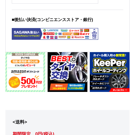
■後払い決済(コンビニエンスストア・銀行)
<送料>
期間限定 0円(税込)