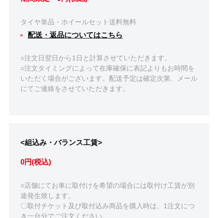
タイヤ単品・ホイールセット送料無料
配送・返品についてはこちら
○注文日翌日から1日と計算させていただきます。
○注文タイミングによって在庫確保に表記よりもお時間を
いただく場合がございます。配送予定は確定次第、メール
にてご連絡をさせていただきます。
<組込み・バランス工賃>
0円(税込)
○店舗にてお車に取付けを希望の場合には取付け工賃が別
途発生致します。
〇取付チケット及び取付込み商品を購入時は、1注文につ
き一台分でご注文ください。