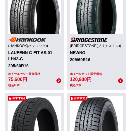
(HANKOOK(ハンコック))
(BRIDGESTONE(ブリヂストン))
LAUFENN G FIT AS-01
NEWNO
LH42-G
205/60R16
205/60R16
ホイールセット販売価格
ホイールセット販売価格
75,600円
120,900円
税込/4本
税込/4本