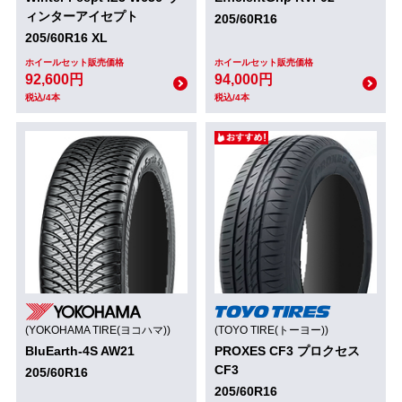
ィンターアイセプト
205/60R16
205/60R16 XL
ホイールセット販売価格
ホイールセット販売価格
92,600円
94,000円
税込/4本
税込/4本
(YOKOHAMA TIRE(ヨコハマ))
(TOYO TIRE(トーヨー))
BluEarth-4S AW21
PROXES CF3 プロクセス
CF3
205/60R16
205/60R16