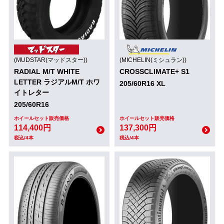
(MUDSTAR(マッドスター))
(MICHELIN(ミシュラン))
RADIAL M/T WHITE
CROSSCLIMATE+ S1
LETTER ラジアルM/T ホワ
205/60R16 XL
イトレター
205/60R16
ホイールセット販売価格
ホイールセット販売価格
114,400円
137,300円
税込/4本
税込/4本