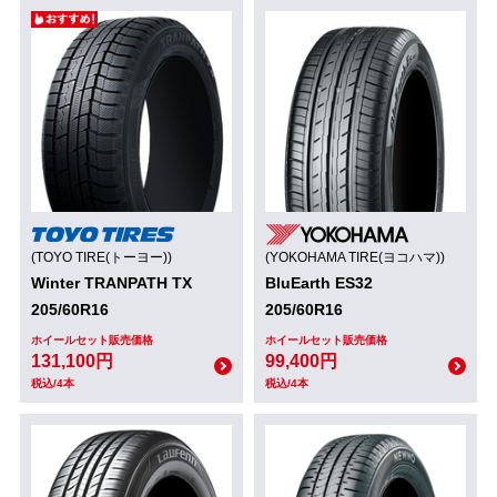
(TOYO TIRE(トーヨー))
(YOKOHAMA TIRE(ヨコハマ))
Winter TRANPATH TX
BluEarth ES32
205/60R16
205/60R16
ホイールセット販売価格
ホイールセット販売価格
131,100円
99,400円
税込/4本
税込/4本