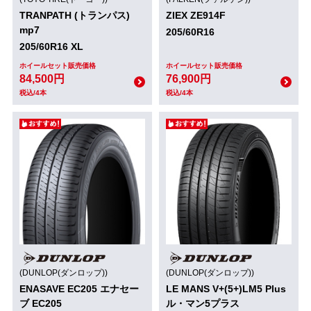
TRANPATH (トランパス)
ZIEX ZE914F
mp7
205/60R16
205/60R16 XL
ホイールセット販売価格
ホイールセット販売価格
84,500円
76,900円
税込/4本
税込/4本
(DUNLOP(ダンロップ))
(DUNLOP(ダンロップ))
ENASAVE EC205 エナセー
LE MANS V+(5+)LM5 Plus
ブ EC205
ル・マン5プラス