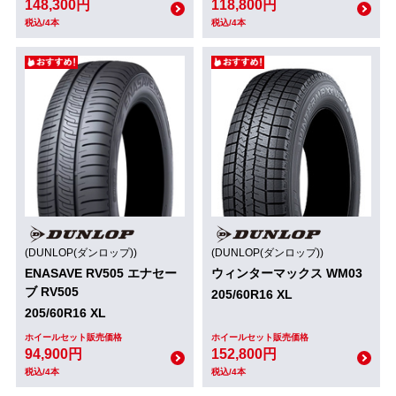
148,300円
118,800円
税込/4本
税込/4本
(DUNLOP(ダンロップ))
(DUNLOP(ダンロップ))
ENASAVE RV505 エナセー
ウィンターマックス WM03
ブ RV505
205/60R16 XL
205/60R16 XL
ホイールセット販売価格
ホイールセット販売価格
94,900円
152,800円
税込/4本
税込/4本