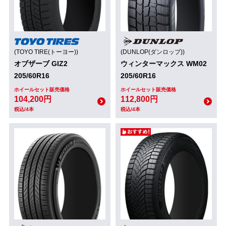
(TOYO TIRE(トーヨー))
(DUNLOP(ダンロップ))
オブザーブ GIZ2
ウィンターマックス WM02
205/60R16
205/60R16
ホイールセット販売価格
ホイールセット販売価格
104,200円
112,800円
税込/4本
税込/4本