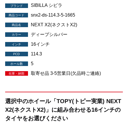
SIBILLA シビラ
ブランド
snx2-ds-114.3-5-1665
商品コード
NEXT X2(ネクストX2)
商品名
ディープシルバー
カラー
16インチ
インチ
114.3
PCD
5
ホール数
取寄せ品 3-5営業日(欠品時ご連絡)
在庫・納期
選択中のホイール「TOPY(トピー実業) NEXT
X2(ネクストX2)」に組み合わせる16インチの
タイヤをお選びください