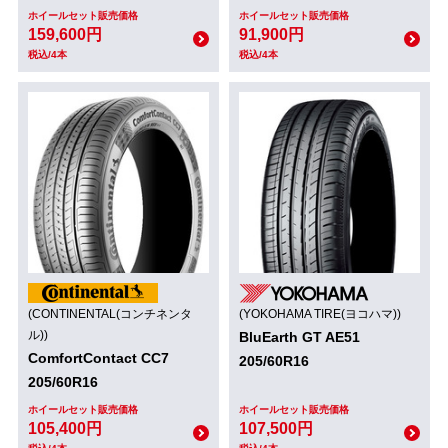
ホイールセット販売価格
ホイールセット販売価格
159,600円
91,900円
税込/4本
税込/4本
(CONTINENTAL(コンチネンタ
(YOKOHAMA TIRE(ヨコハマ))
ル))
BluEarth GT AE51
ComfortContact CC7
205/60R16
205/60R16
ホイールセット販売価格
ホイールセット販売価格
105,400円
107,500円