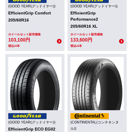
(GOOD YEAR(グッドイヤー))
(GOOD YEAR(グッドイヤー))
EfficientGrip Comfort
EfficientGrip
Performance2
205/60R16
205/60R16 XL
ホイールセット販売価格
ホイールセット販売価格
103,100円
133,600円
税込/4本
税込/4本
(GOOD YEAR(グッドイヤー))
(CONTINENTAL(コンチネンタ
ル))
EfficientGrip ECO EG02