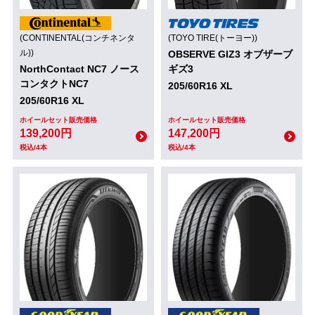
(CONTINENTAL(コンチネンタ
(TOYO TIRE(トーヨー))
ル))
OBSERVE GIZ3 オブザーブ
NorthContact NC7 ノース
ギズ3
コンタクトNC7
205/60R16 XL
205/60R16 XL
ホイールセット販売価格
ホイールセット販売価格
139,200円
147,200円
税込/4本
税込/4本