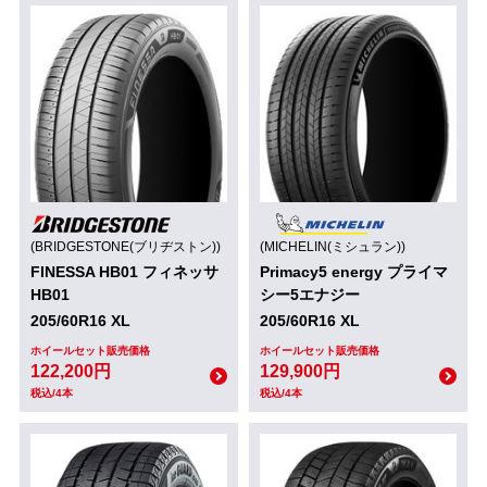
(BRIDGESTONE(ブリヂストン))
(MICHELIN(ミシュラン))
FINESSA HB01 フィネッサ
Primacy5 energy プライマ
HB01
シー5エナジー
205/60R16 XL
205/60R16 XL
ホイールセット販売価格
ホイールセット販売価格
122,200円
129,900円
税込/4本
税込/4本