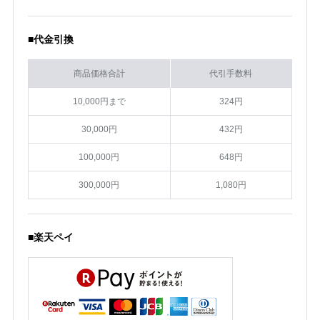
■代金引換
商品価格合計
代引手数料
10,000円まで
324円
30,000円
432円
100,000円
648円
300,000円
1,080円
■楽天ペイ