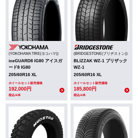
(YOKOHAMA TIRE(ヨコハマ))
(BRIDGESTONE(ブリヂストン))
iceGUARD8 IG80 アイスガ
BLIZZAK WZ-1 ブリザック
ード8 IG80
WZ-1
205/60R16 XL
205/60R16 XL
ホイールセット販売価格
ホイールセット販売価格
192,000円
185,800円
税込/4本
税込/4本