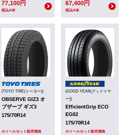
77,100円
67,400円
税込/4本
税込/4本
(TOYO TIRE(トーヨー))
(GOOD YEAR(グッドイヤ
OBSERVE GIZ3 オ
ー))
ブザーブ ギズ3
EfficientGrip ECO
EG02
175/70R14
175/70R14
ホイールセット販売価格
ホイールセット販売価格