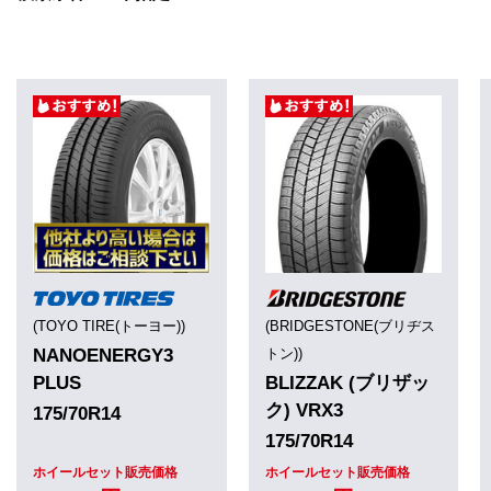
(TOYO TIRE(トーヨー))
(BRIDGESTONE(ブリヂス
NANOENERGY3
トン))
PLUS
BLIZZAK (ブリザッ
ク) VRX3
175/70R14
175/70R14
ホイールセット販売価格
ホイールセット販売価格