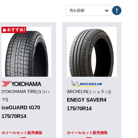
売れ筋順
(YOKOHAMA TIRE(ヨコハ
(MICHELIN(ミシュラン))
マ))
ENEGY SAVER4
iceGUARD IG70
175/70R14
175/70R14
ホイールセット販売価格
ホイールセット販売価格