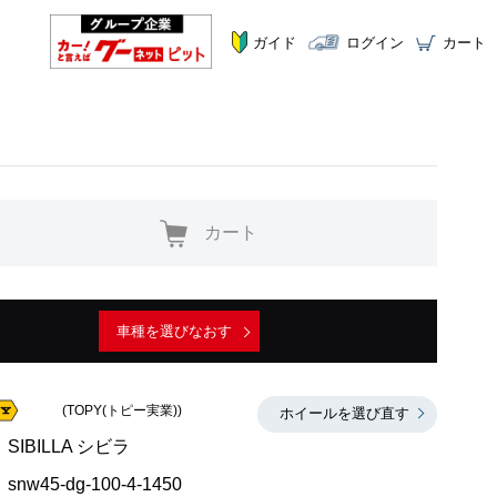
ガイド
ログイン
カート
カート
車種を選びなおす
(TOPY(トピー実業))
ホイールを選び直す
SIBILLA シビラ
snw45-dg-100-4-1450