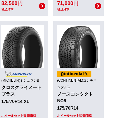
82,500円
71,000円
税込/4本
税込/4本
(MICHELIN(ミシュラン))
(CONTINENTAL(コンチネ
クロスクライメート
ンタル))
プラス
ノースコンタクト
NC6
175/70R14 XL
175/70R14
ホイールセット販売価格
ホイールセット販売価格