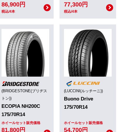
86,900円
77,300円
税込/4本
税込/4本
(BRIDGESTONE(ブリヂス
(LUCCINI(ルッチーニ))
トン))
Buono Drive
ECOPIA NH200C
175/70R14
175/70R14
ホイールセット販売価格
ホイールセット販売価格
81,800円
54,700円