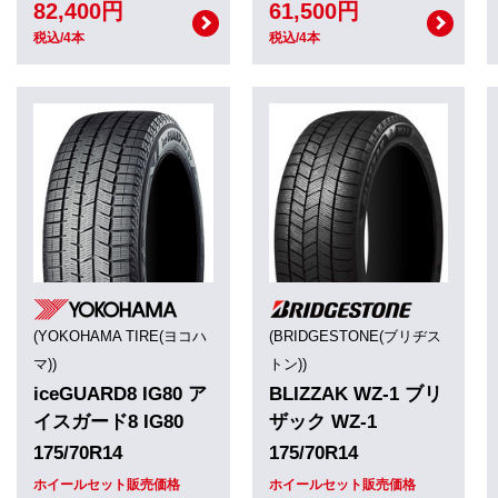
82,400円
61,500円
税込/4本
税込/4本
(YOKOHAMA TIRE(ヨコハ
(BRIDGESTONE(ブリヂス
マ))
トン))
iceGUARD8 IG80 ア
BLIZZAK WZ-1 ブリ
イスガード8 IG80
ザック WZ-1
175/70R14
175/70R14
ホイールセット販売価格
ホイールセット販売価格