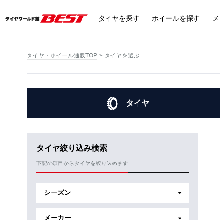
タイヤ
を探す
ホイール
を探す
メ
タイヤ・ホイール通販TOP
タイヤを選ぶ
タイヤ
タイヤ絞り込み検索
下記の項目からタイヤを絞り込めます
シーズン
メーカー