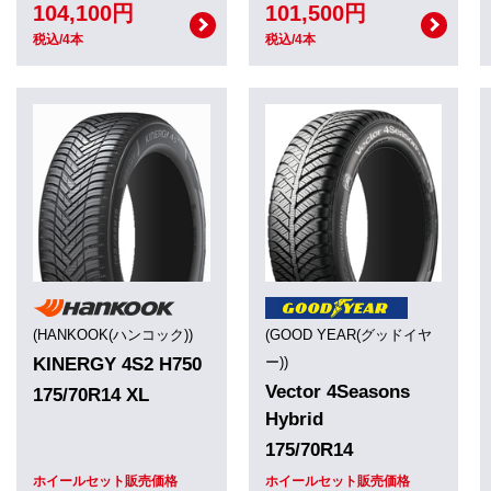
104,100円
101,500円
税込/4本
税込/4本
(HANKOOK(ハンコック))
(GOOD YEAR(グッドイヤ
KINERGY 4S2 H750
ー))
Vector 4Seasons
175/70R14 XL
Hybrid
175/70R14
ホイールセット販売価格
ホイールセット販売価格