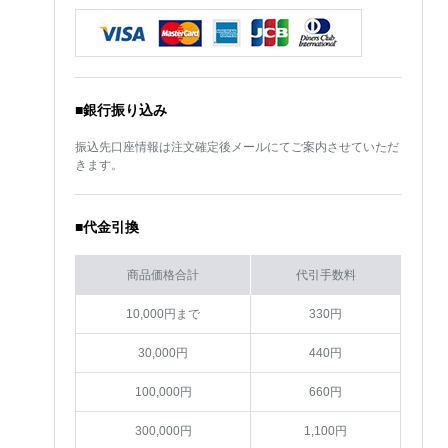
■銀行振り込み
振込先口座情報は注文確定後メールにてご案内させていただ
きます。
■代金引換
商品価格合計
代引手数料
10,000円まで
330円
30,000円
440円
100,000円
660円
300,000円
1,100円