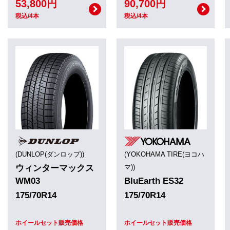
53,800円
90,700円
税込/4本
税込/4本
(DUNLOP(ダンロップ))
(YOKOHAMA TIRE(ヨコハ
ウィンターマックス
マ))
WM03
BluEarth ES32
175/70R14
175/70R14
ホイールセット販売価格
ホイールセット販売価格