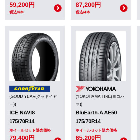
59,200円
87,200円
税込/4本
税込/4本
(GOOD YEAR(グッドイヤ
(YOKOHAMA TIRE(ヨコハ
ー))
マ))
ICE NAVI8
BluEarth-A AE50
175/70R14
175/70R14
ホイールセット販売価格
ホイールセット販売価格
79,400円
65,200円