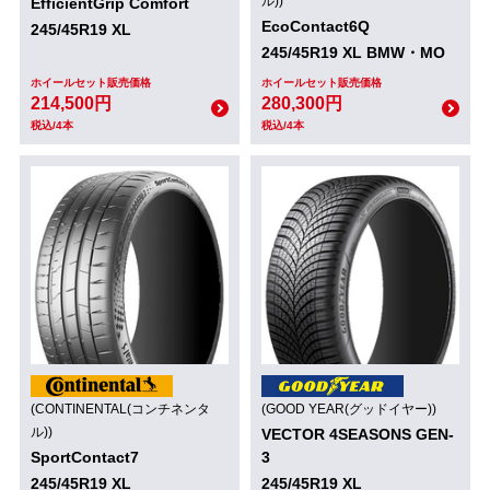
ル))
EfficientGrip Comfort
EcoContact6Q
245/45R19 XL
245/45R19 XL BMW・MO
ホイールセット販売価格
ホイールセット販売価格
214,500円
280,300円
税込/4本
税込/4本
(CONTINENTAL(コンチネンタ
(GOOD YEAR(グッドイヤー))
ル))
VECTOR 4SEASONS GEN-
SportContact7
3
245/45R19 XL
245/45R19 XL