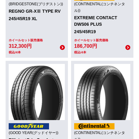
(BRIDGESTONE(ブリヂストン))
(CONTINENTAL(コンチネンタ
ル))
REGNO GR-XⅢ TYPE RV
EXTREME CONTACT
245/45R19 XL
DWS06 PLUS
245/45R19
ホイールセット販売価格
ホイールセット販売価格
312,300円
186,700円
税込/4本
税込/4本
(GOOD YEAR(グッドイヤー))
(CONTINENTAL(コンチネンタ