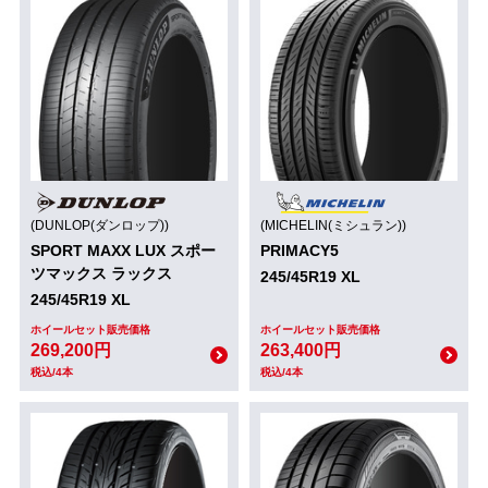
(DUNLOP(ダンロップ))
(MICHELIN(ミシュラン))
SPORT MAXX LUX スポー
PRIMACY5
ツマックス ラックス
245/45R19 XL
245/45R19 XL
ホイールセット販売価格
ホイールセット販売価格
269,200円
263,400円
税込/4本
税込/4本