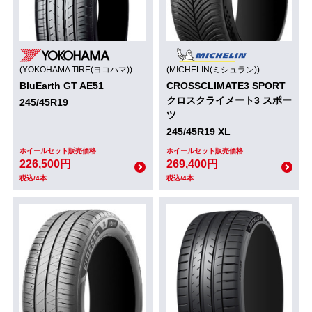
(YOKOHAMA TIRE(ヨコハマ))
(MICHELIN(ミシュラン))
BluEarth GT AE51
CROSSCLIMATE3 SPORT
クロスクライメート3 スポー
245/45R19
ツ
245/45R19 XL
ホイールセット販売価格
ホイールセット販売価格
226,500円
269,400円
税込/4本
税込/4本