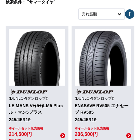
検索条件： "サマータイヤ"
売れ筋順
(DUNLOP(ダンロップ))
(DUNLOP(ダンロップ))
LE MANS V+(5+)LM5 Plus
ENASAVE RV505 エナセー
ル・マン5プラス
ブ RV505
245/45R19
245/45R19
ホイールセット販売価格
ホイールセット販売価格
214,500円
206,500円