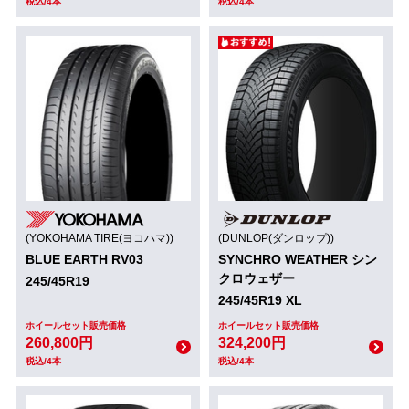
税込/4本
税込/4本
(YOKOHAMA TIRE(ヨコハマ))
(DUNLOP(ダンロップ))
BLUE EARTH RV03
SYNCHRO WEATHER シン
クロウェザー
245/45R19
245/45R19 XL
ホイールセット販売価格
ホイールセット販売価格
260,800円
324,200円
税込/4本
税込/4本