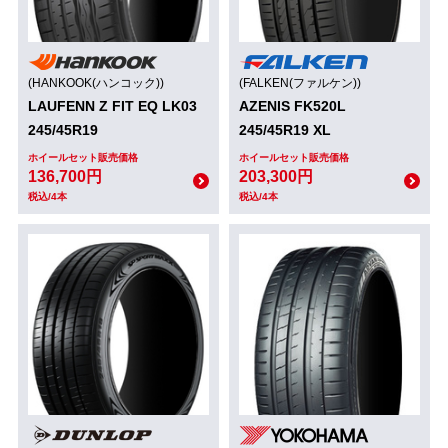
(HANKOOK(ハンコック))
(FALKEN(ファルケン))
LAUFENN Z FIT EQ LK03
AZENIS FK520L
245/45R19
245/45R19 XL
ホイールセット販売価格
ホイールセット販売価格
136,700円
203,300円
税込/4本
税込/4本