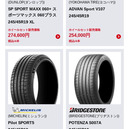
(DUNLOP(ダンロップ))
(YOKOHAMA TIRE(ヨコハマ))
SP SPORT MAXX 060+ ス
ADVAN Sport V107
ポーツマックス 060プラス
245/45R19
245/45R19 XL
ホイールセット販売価格
ホイールセット販売価格
274,600円
254,000円
税込/4本
税込/4本
(MICHELIN(ミシュラン))
(BRIDGESTONE(ブリヂストン))
Pilot SPORT5
POTENZA S007A