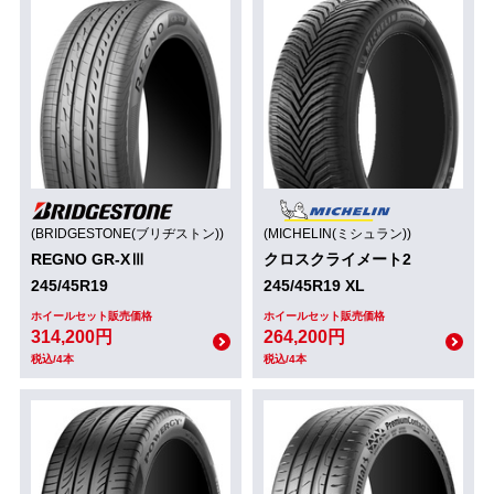
(BRIDGESTONE(ブリヂストン))
(MICHELIN(ミシュラン))
REGNO GR-XⅢ
クロスクライメート2
245/45R19
245/45R19 XL
ホイールセット販売価格
ホイールセット販売価格
314,200円
264,200円
税込/4本
税込/4本