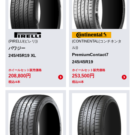
(PIRELLI(ピレリ))
(CONTINENTAL(コンチネンタ
ル))
パワジー
PremiumContact7
245/45R19 XL
245/45R19
ホイールセット販売価格
ホイールセット販売価格
208,800円
253,500円
税込/4本
税込/4本