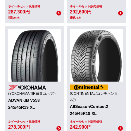
ホイールセット販売価格
ホイールセット販売価格
287,300円
292,600円
税込/4本
税込/4本
(YOKOHAMA TIRE(ヨコハマ))
(CONTINENTAL(コンチネンタ
ル))
ADVAN dB V553
AllSeasonContact2
245/45R19 XL
245/45R19 XL
ホイールセット販売価格
ホイールセット販売価格
278,300円
242,900円