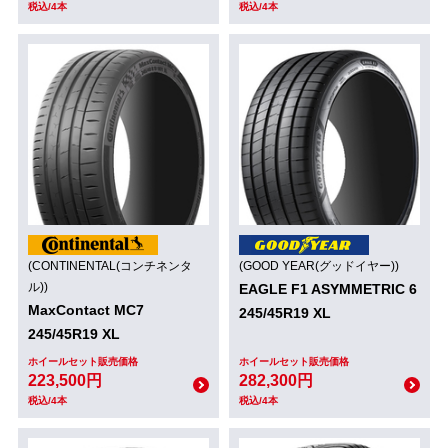
税込/4本
税込/4本
(CONTINENTAL(コンチネンタ
(GOOD YEAR(グッドイヤー))
ル))
EAGLE F1 ASYMMETRIC 6
MaxContact MC7
245/45R19 XL
245/45R19 XL
ホイールセット販売価格
ホイールセット販売価格
223,500円
282,300円
税込/4本
税込/4本