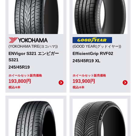
(YOKOHAMA TIRE(ヨコハマ))
(GOOD YEAR(グッドイヤー))
ENVigor S321 エンビガー
EfficientGrip RVF02
S321
245/45R19 XL
245/45R19
ホイールセット販売価格
ホイールセット販売価格
193,800円
193,900円
税込/4本
税込/4本