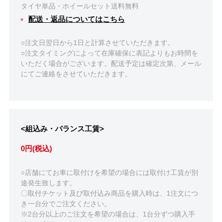
タイヤ単品・ホイールセット送料無料
配送・返品についてはこちら
○注文日翌日から1日と計算させていただきます。
○注文タイミングによって在庫確保に表記よりもお時間を
いただく場合がございます。配送予定は確定次第、メール
にてご連絡をさせていただきます。
<組込み・バランス工賃>
0円(税込)
○店舗にてお車に取付けを希望の場合には取付け工賃が別
途発生致します。
〇取付チケット及び取付込み商品を購入時は、1注文につ
き一台分でご注文ください。
※2台分以上のご注文を希望の場合は、1台分ずつ購入手