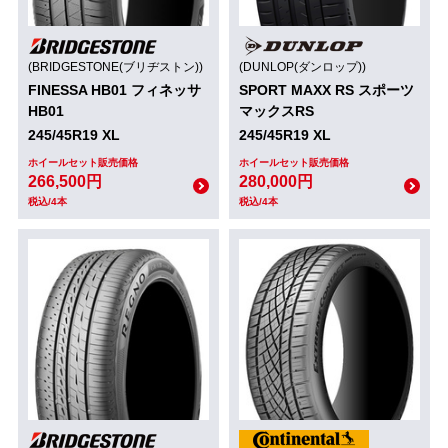
(BRIDGESTONE(ブリヂストン))
(DUNLOP(ダンロップ))
FINESSA HB01 フィネッサ
SPORT MAXX RS スポーツ
HB01
マックスRS
245/45R19 XL
245/45R19 XL
ホイールセット販売価格
ホイールセット販売価格
266,500円
280,000円
税込/4本
税込/4本