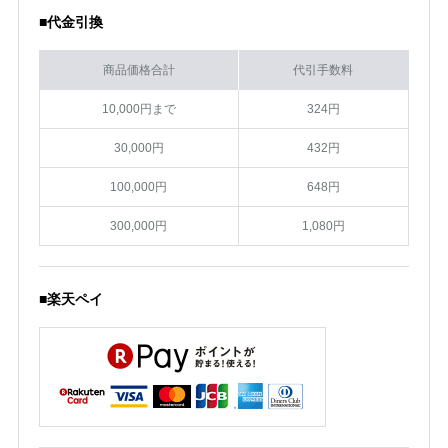
■代金引換
商品価格合計
代引手数料
10,000円まで
324円
30,000円
432円
100,000円
648円
300,000円
1,080円
■楽天ペイ