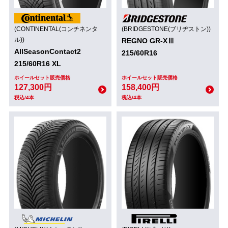
(CONTINENTAL(コンチネンタ
(BRIDGESTONE(ブリヂストン))
ル))
REGNO GR-XⅢ
AllSeasonContact2
215/60R16
215/60R16 XL
ホイールセット販売価格
ホイールセット販売価格
127,300円
158,400円
税込/4本
税込/4本