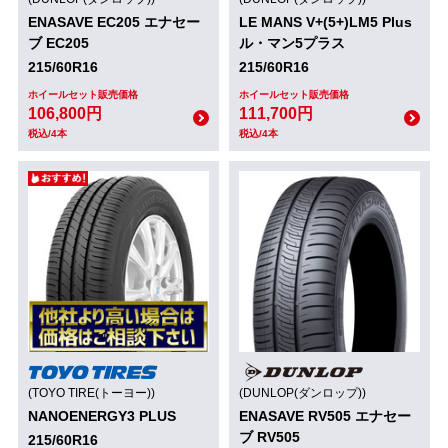
ENASAVE EC205 エナセー
LE MANS V+(5+)LM5 Plus
ブ EC205
ル・マン5プラス
215/60R16
215/60R16
ホイールセット販売価格
ホイールセット販売価格
106,800円
111,700円
税込/4本
税込/4本
(TOYO TIRE(トーヨー))
(DUNLOP(ダンロップ))
NANOENERGY3 PLUS
ENASAVE RV505 エナセー
ブ RV505
215/60R16