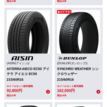
税込/4本
税込/4本
(AISIN(アイシン))
(DUNLOP(ダンロップ))
AITERRA AIECO EC50 アイ
SYNCHRO WEATHER シン
テラ アイエコ EC50
クロウェザー
215/60R16
215/60R16
ホイールセット販売価格
ホイールセット販売価格
92,800円
162,000円
税込/4本
税込/4本