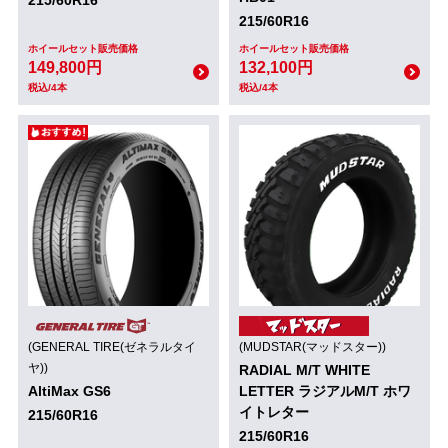
215/60R16
215/60R16
ホイールセット販売価格
ホイールセット販売価格
149,800円
132,100円
税込/4本
税込/4本
(GENERAL TIRE(ゼネラルタイ
(MUDSTAR(マッドスター))
ヤ))
RADIAL M/T WHITE
AltiMax GS6
LETTER ラジアルM/T ホワ
イトレター
215/60R16
215/60R16