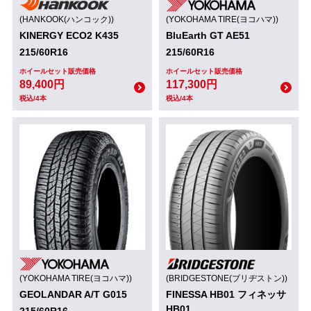
(HANKOOK(ハンコック))
(YOKOHAMA TIRE(ヨコハマ))
KINERGY ECO2 K435
BluEarth GT AE51
215/60R16
215/60R16
ホイールセット販売価格
ホイールセット販売価格
89,400円
117,300円
税込/4本
税込/4本
(YOKOHAMA TIRE(ヨコハマ))
(BRIDGESTONE(ブリヂストン))
GEOLANDAR A/T G015
FINESSA HB01 フィネッサ
HB01