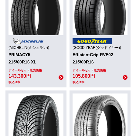
(MICHELIN(ミシュラン))
(GOOD YEAR(グッドイヤー))
PRIMACY5
EfficientGrip RVF02
215/60R16 XL
215/60R16
ホイールセット販売価格
ホイールセット販売価格
143,300円
105,800円
税込/4本
税込/4本