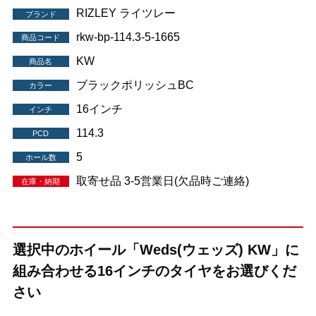
RIZLEY ライツレー
ブランド
rkw-bp-114.3-5-1665
商品コード
KW
商品名
ブラックポリッシュBC
カラー
16インチ
インチ
114.3
PCD
5
ホール数
取寄せ品 3-5営業日(欠品時ご連絡)
在庫・納期
選択中のホイール「Weds(ウェッズ) KW」に
組み合わせる16インチのタイヤをお選びくだ
さい