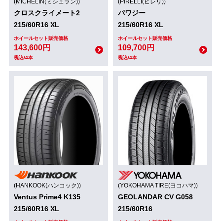
(MICHELIN(ミシュラン))
(PIRELLI(ピレリ))
クロスクライメート2
パワジー
215/60R16 XL
215/60R16 XL
ホイールセット販売価格
ホイールセット販売価格
143,600円
109,700円
税込/4本
税込/4本
(HANKOOK(ハンコック))
(YOKOHAMA TIRE(ヨコハマ))
Ventus Prime4 K135
GEOLANDAR CV G058
215/60R16 XL
215/60R16