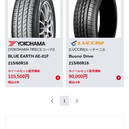
(YOKOHAMA TIRE(ヨコハマ))
(LUCCINI(ルッチーニ))
BLUE EARTH AE-01F
Buono Drive
215/60R16
215/60R16
ホイールセット販売価格
ホイールセット販売価格
115,500円
90,000円
税込/4本
税込/4本
1