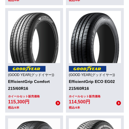
税込/4本
税込/4本
(GOOD YEAR(グッドイヤー))
(GOOD YEAR(グッドイヤー))
EfficientGrip Comfort
EfficientGrip ECO EG02
215/60R16
215/60R16
ホイールセット販売価格
ホイールセット販売価格
115,300円
114,500円
税込/4本
税込/4本