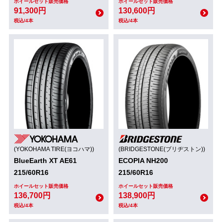
ホイールセット販売価格
ホイールセット販売価格
91,300円
130,600円
税込/4本
税込/4本
(YOKOHAMA TIRE(ヨコハマ))
(BRIDGESTONE(ブリヂストン))
BlueEarth XT AE61
ECOPIA NH200
215/60R16
215/60R16
ホイールセット販売価格
ホイールセット販売価格
136,700円
138,900円
税込/4本
税込/4本