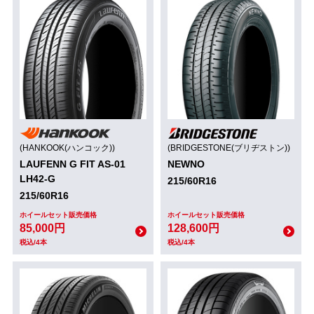
(HANKOOK(ハンコック))
(BRIDGESTONE(ブリヂストン))
LAUFENN G FIT AS-01
NEWNO
LH42-G
215/60R16
215/60R16
ホイールセット販売価格
ホイールセット販売価格
85,000円
128,600円
税込/4本
税込/4本