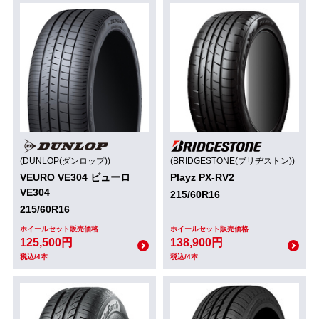
(DUNLOP(ダンロップ))
(BRIDGESTONE(ブリヂストン))
VEURO VE304 ビューロ
Playz PX-RV2
VE304
215/60R16
215/60R16
ホイールセット販売価格
ホイールセット販売価格
125,500円
138,900円
税込/4本
税込/4本