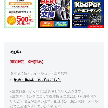
<送料>
期間限定 0円(税込)
タイヤ単品・ホイールセット送料無料
配送・返品についてはこちら
○注文日翌日から1日と計算させていただきます。
○注文タイミングによって在庫確保に表記よりもお時間を
いただく場合がございます。配送予定は確定次第、メール
にてご連絡をさせていただきます。