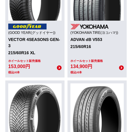
(GOOD YEAR(グッドイヤー))
(YOKOHAMA TIRE(ヨコハマ))
VECTOR 4SEASONS GEN-
ADVAN dB V553
3
215/60R16
215/60R16 XL
ホイールセット販売価格
ホイールセット販売価格
153,000円
134,900円
税込/4本
税込/4本