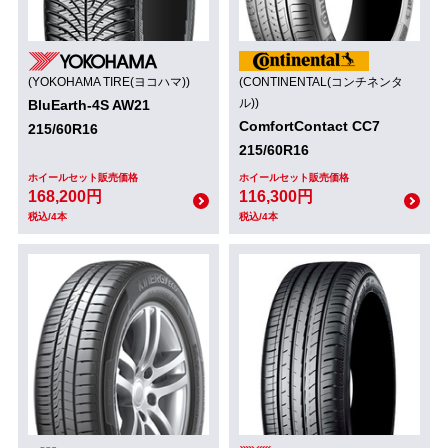
(YOKOHAMA TIRE(ヨコハマ))
(CONTINENTAL(コンチネンタ
ル))
BluEarth-4S AW21
ComfortContact CC7
215/60R16
215/60R16
ホイールセット販売価格
ホイールセット販売価格
168,200円
116,300円
税込/4本
税込/4本