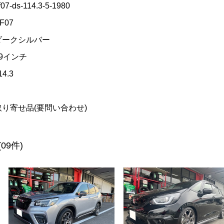
f07-ds-114.3-5-1980
F07
ダークシルバー
19インチ
14.3
取り寄せ品(要問い合わせ)
(09件)