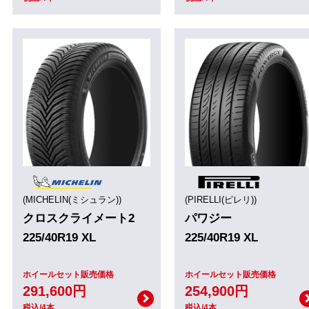
(MICHELIN(ミシュラン))
(PIRELLI(ピレリ))
クロスクライメート2
パワジー
225/40R19 XL
225/40R19 XL
ホイールセット販売価格
ホイールセット販売価格
291,600円
254,900円
税込/4本
税込/4本