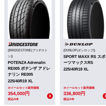
(BRIDGESTONE(ブリヂスト
(DUNLOP(ダンロップ))
ン))
SPORT MAXX RS スポ
POTENZA Adrenalin
ーツマックスRS
RE005 ポテンザ アドレ
225/40R19 XL
ナリン RE005
225/40R19 XL
ホイールセット販売価格
ホイールセット販売価格
354,000円
336,800円
税込/4本
税込/4本