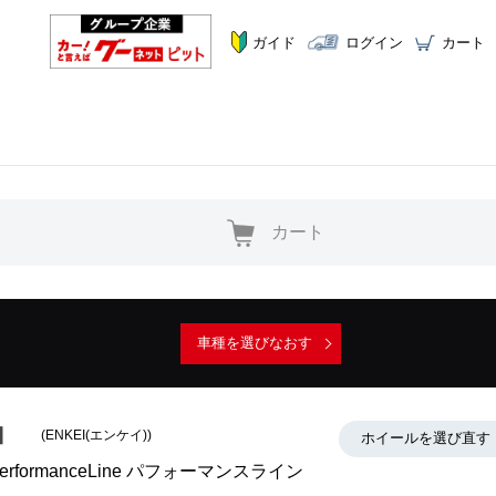
ガイド
ログイン
カート
カート
車種を選びなおす
(ENKEI(エンケイ))
ホイールを選び直す
erformanceLine パフォーマンスライン