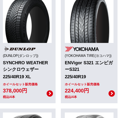
(DUNLOP(ダンロップ))
(YOKOHAMA TIRE(ヨコハマ))
SYNCHRO WEATHER
ENVigor S321 エンビガ
シンクロウェザー
ーS321
225/40R19 XL
225/40R19
ホイールセット販売価格
ホイールセット販売価格
378,000円
224,400円
税込/4本
税込/4本