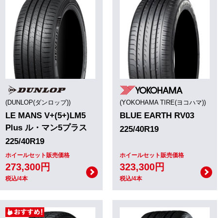
(DUNLOP(ダンロップ))
(YOKOHAMA TIRE(ヨコハマ))
LE MANS V+(5+)LM5
BLUE EARTH RV03
Plus ル・マン5プラス
225/40R19
225/40R19
ホイールセット販売価格
ホイールセット販売価格
273,300円
323,300円
税込/4本
税込/4本