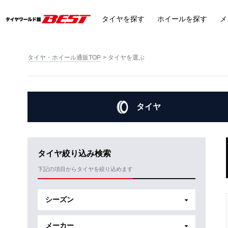
タイヤ
を探す
ホイール
を探す
メ
タイヤ・ホイール通販TOP
タイヤを選ぶ
タイヤ
タイヤ絞り込み検索
下記の項目からタイヤを絞り込めます
シーズン
メーカー