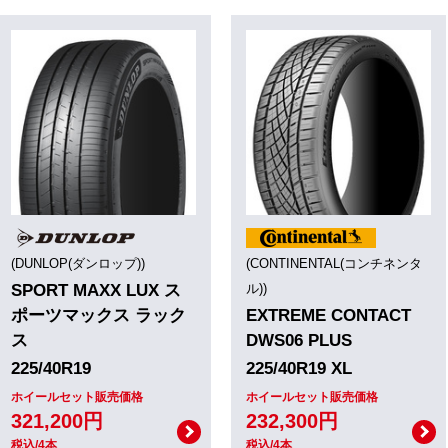
(DUNLOP(ダンロップ))
(CONTINENTAL(コンチネンタ
SPORT MAXX LUX ス
ル))
ポーツマックス ラック
EXTREME CONTACT
ス
DWS06 PLUS
225/40R19
225/40R19 XL
ホイールセット販売価格
ホイールセット販売価格
321,200円
232,300円
税込/4本
税込/4本