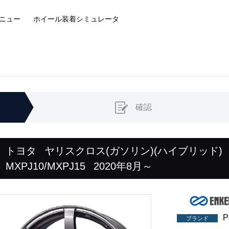
ニュー
ホイール装着
シミュレータ
確認
トヨタ
ヤリスクロス(ガソリン)(ハイブリッド)
MXPJ10/MXPJ15
2020年8月～
P
ブランド