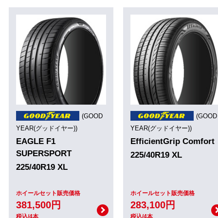
(GOOD
(GOOD
YEAR(グッドイヤー))
YEAR(グッドイヤー))
EAGLE F1
EfficientGrip Comfort
SUPERSPORT
225/40R19 XL
225/40R19 XL
ホイールセット販売価格
ホイールセット販売価格
381,500円
283,100円
税込/4本
税込/4本