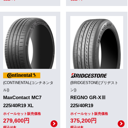
(CONTINENTAL(コンチネンタ
(BRIDGESTONE(ブリヂスト
ル))
ン))
MaxContact MC7
REGNO GR-XⅢ
225/40R19 XL
225/40R19
ホイールセット販売価格
ホイールセット販売価格
279,600円
375,200円
税込/4本
税込/4本