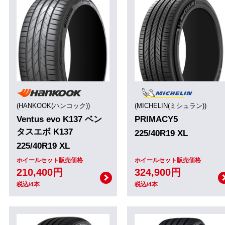
(HANKOOK(ハンコック))
(MICHELIN(ミシュラン))
Ventus evo K137 ベン
PRIMACY5
タスエボ K137
225/40R19 XL
225/40R19 XL
ホイールセット販売価格
ホイールセット販売価格
210,400円
324,900円
税込/4本
税込/4本