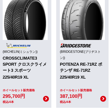
(MICHELIN(ミシュラン))
(BRIDGESTONE(ブリヂスト
CROSSCLIMATE3
ン))
SPORT クロスクライメ
POTENZA RE-71RZ ポ
ート3 スポーツ
テンザ RE-71RZ
225/40R19 XL
225/40R19 XL
ホイールセット販売価格
ホイールセット販売価格
295,700円
387,100円
税込/4本
税込/4本