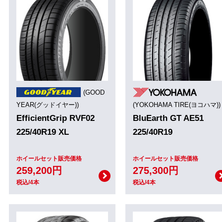
(GOOD
YEAR(グッドイヤー))
(YOKOHAMA TIRE(ヨコハマ))
EfficientGrip RVF02
BluEarth GT AE51
225/40R19 XL
225/40R19
ホイールセット販売価格
ホイールセット販売価格
259,200円
275,300円
税込/4本
税込/4本