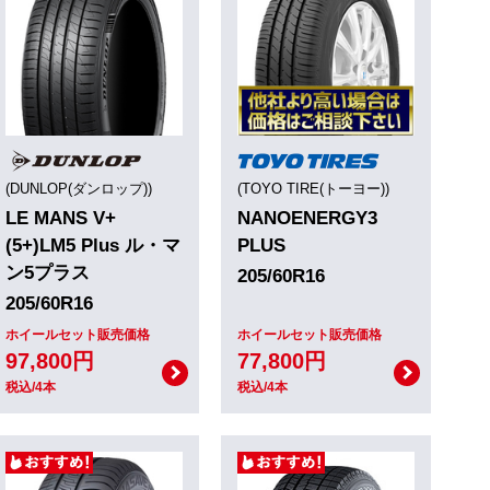
(DUNLOP(ダンロップ))
(TOYO TIRE(トーヨー))
LE MANS V+
NANOENERGY3
(5+)LM5 Plus ル・マ
PLUS
ン5プラス
205/60R16
205/60R16
ホイールセット販売価格
ホイールセット販売価格
97,800円
77,800円
税込/4本
税込/4本