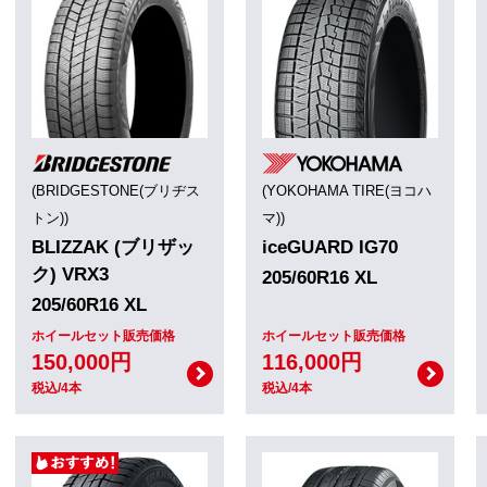
(BRIDGESTONE(ブリヂス
(YOKOHAMA TIRE(ヨコハ
トン))
マ))
BLIZZAK (ブリザッ
iceGUARD IG70
ク) VRX3
205/60R16 XL
205/60R16 XL
ホイールセット販売価格
ホイールセット販売価格
150,000円
116,000円
税込/4本
税込/4本