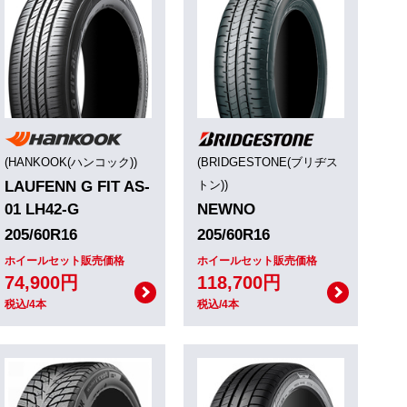
(HANKOOK(ハンコック))
(BRIDGESTONE(ブリヂス
LAUFENN G FIT AS-
トン))
01 LH42-G
NEWNO
205/60R16
205/60R16
ホイールセット販売価格
ホイールセット販売価格
74,900円
118,700円
税込/4本
税込/4本