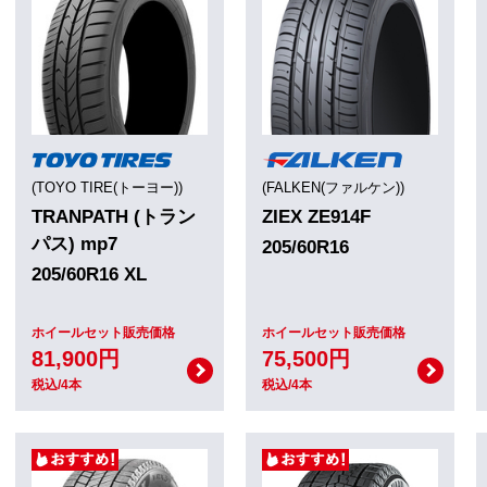
(TOYO TIRE(トーヨー))
(FALKEN(ファルケン))
TRANPATH (トラン
ZIEX ZE914F
パス) mp7
205/60R16
205/60R16 XL
ホイールセット販売価格
ホイールセット販売価格
81,900円
75,500円
税込/4本
税込/4本