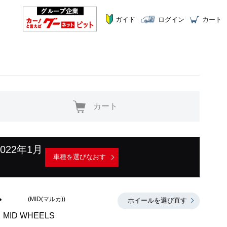
ガイド
ログイン
カート
カート
2022年1月
車種を選びなおす
(MID(マルカ))
ホイールを選び直す
MID WHEELS