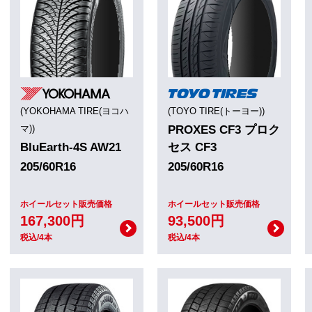
(YOKOHAMA TIRE(ヨコハ
(TOYO TIRE(トーヨー))
マ))
PROXES CF3 プロク
BluEarth-4S AW21
セス CF3
205/60R16
205/60R16
ホイールセット販売価格
ホイールセット販売価格
167,300円
93,500円
税込/4本
税込/4本