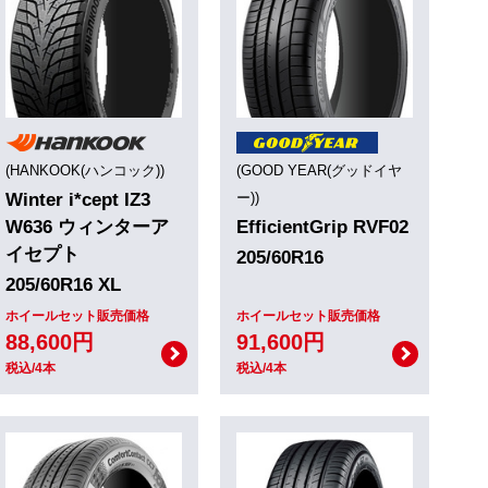
(HANKOOK(ハンコック))
(GOOD YEAR(グッドイヤ
Winter i*cept IZ3
ー))
W636 ウィンターア
EfficientGrip RVF02
イセプト
205/60R16
205/60R16 XL
ホイールセット販売価格
ホイールセット販売価格
88,600円
91,600円
税込/4本
税込/4本