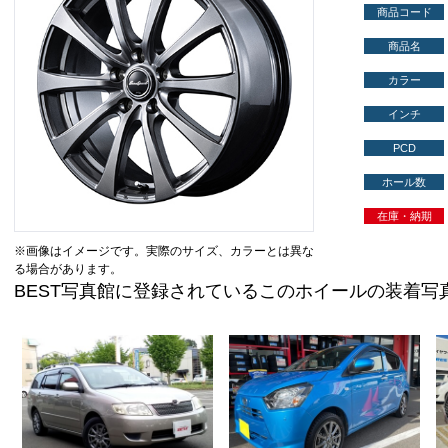
商品コード
商品名
カラー
インチ
PCD
ホール数
在庫・納期
※画像はイメージです。実際のサイズ、カラーとは異な
る場合があります。
BEST写真館に登録されているこのホイールの装着写