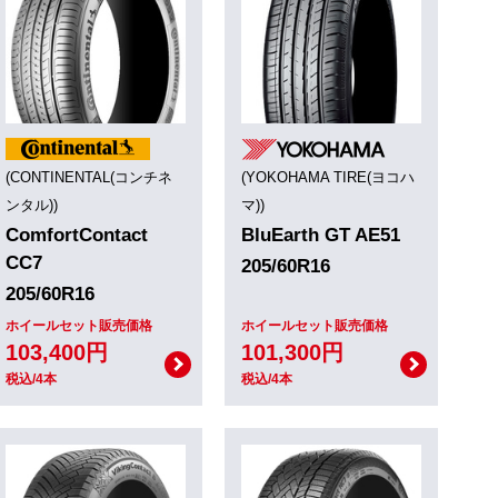
(CONTINENTAL(コンチネ
(YOKOHAMA TIRE(ヨコハ
ンタル))
マ))
ComfortContact
BluEarth GT AE51
CC7
205/60R16
205/60R16
ホイールセット販売価格
ホイールセット販売価格
103,400円
101,300円
税込/4本
税込/4本