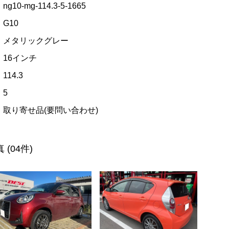
ng10-mg-114.3-5-1665
G10
メタリックグレー
16インチ
114.3
5
取り寄せ品(要問い合わせ)
真
(04件)