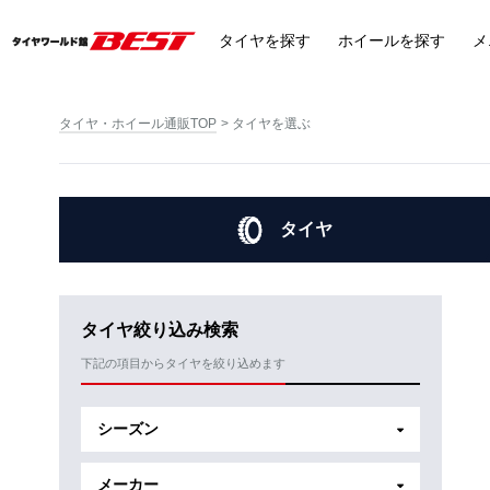
タイヤ
を探す
ホイール
を探す
メ
タイヤ・ホイール通販TOP
タイヤを選ぶ
タイヤ
タイヤ絞り込み検索
下記の項目からタイヤを絞り込めます
シーズン
メーカー