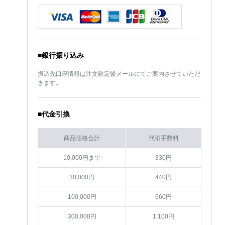
■銀行振り込み
振込先口座情報は注文確定後メールにてご案内させていただ
きます。
■代金引換
商品価格合計
代引手数料
10,000円まで
330円
30,000円
440円
100,000円
660円
300,000円
1,100円