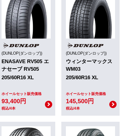
(DUNLOP(ダンロップ))
(DUNLOP(ダンロップ))
ENASAVE RV505 エ
ウィンターマックス
ナセーブ RV505
WM03
205/60R16 XL
205/60R16 XL
ホイールセット販売価格
ホイールセット販売価格
93,400円
145,500円
税込/4本
税込/4本