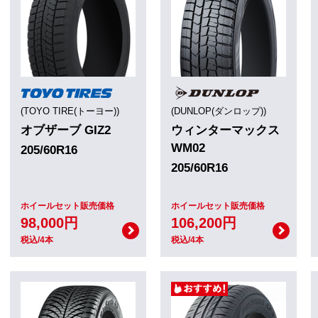
(TOYO TIRE(トーヨー))
(DUNLOP(ダンロップ))
オブザーブ GIZ2
ウィンターマックス
WM02
205/60R16
205/60R16
ホイールセット販売価格
ホイールセット販売価格
98,000円
106,200円
税込/4本
税込/4本