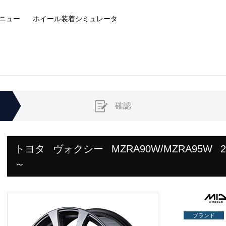
ニュー
ホイール装着
シミュレータ
確認
トヨタ
ヴォクシー
MZRA90W/MZRA95W
～
ブランド