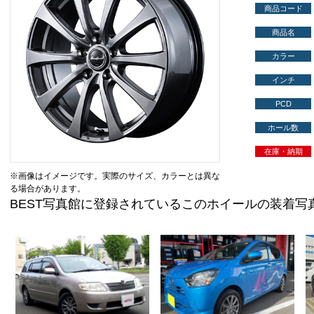
商品コード
商品名
カラー
インチ
PCD
ホール数
在庫・納期
※画像はイメージです。実際のサイズ、カラーとは異な
る場合があります。
BEST写真館に登録されているこのホイールの装着写