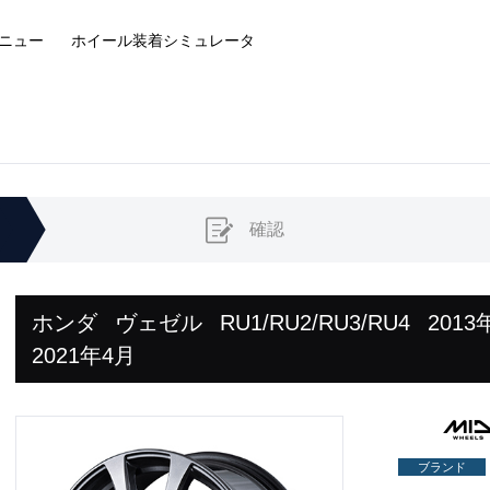
ニュー
ホイール装着
シミュレータ
確認
ホンダ
ヴェゼル
RU1/RU2/RU3/RU4
2013
2021年4月
ブランド