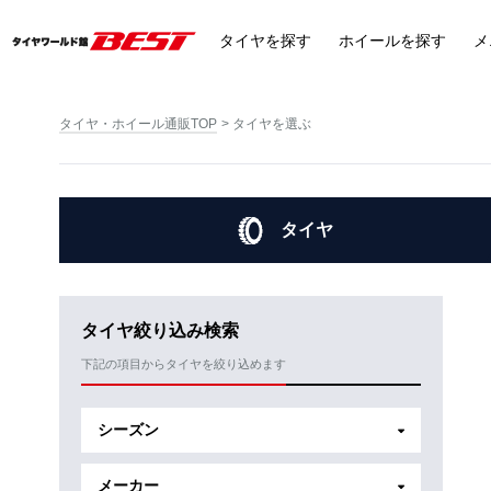
タイヤ
を探す
ホイール
を探す
メ
タイヤ・ホイール通販TOP
タイヤを選ぶ
タイヤ
タイヤ絞り込み検索
下記の項目からタイヤを絞り込めます
シーズン
メーカー