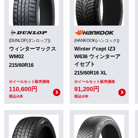
(DUNLOP(ダンロップ))
(HANKOOK(ハンコック))
ウィンターマックス
Winter i*cept IZ3
WM02
W636 ウィンターア
イセプト
215/60R16
215/60R16 XL
ホイールセット販売価格
ホイールセット販売価格
110,600円
91,200円
税込/4本
税込/4本