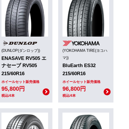
(DUNLOP(ダンロップ))
(YOKOHAMA TIRE(ヨコハ
ENASAVE RV505 エ
マ))
ナセーブ RV505
BluEarth ES32
215/60R16
215/60R16
ホイールセット販売価格
ホイールセット販売価格
95,800円
96,800円
税込/4本
税込/4本