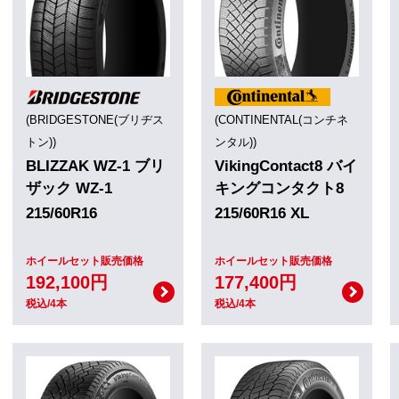
(BRIDGESTONE(ブリヂス
(CONTINENTAL(コンチネ
トン))
ンタル))
BLIZZAK WZ-1 ブリ
VikingContact8 バイ
ザック WZ-1
キングコンタクト8
215/60R16
215/60R16 XL
ホイールセット販売価格
ホイールセット販売価格
192,100円
177,400円
税込/4本
税込/4本