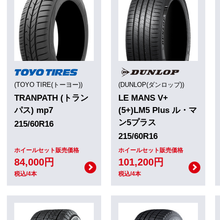
(TOYO TIRE(トーヨー))
(DUNLOP(ダンロップ))
TRANPATH (トラン
LE MANS V+
パス) mp7
(5+)LM5 Plus ル・マ
ン5プラス
215/60R16
215/60R16
ホイールセット販売価格
ホイールセット販売価格
84,000円
101,200円
税込/4本
税込/4本