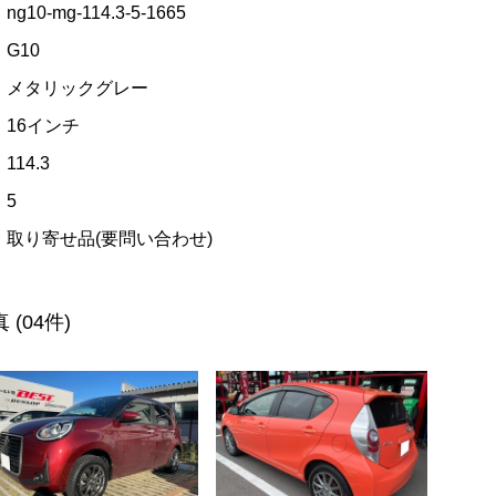
ng10-mg-114.3-5-1665
G10
メタリックグレー
16インチ
114.3
5
取り寄せ品(要問い合わせ)
真
(04件)