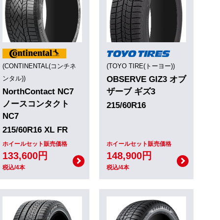
(CONTINENTAL(コンチネ
(TOYO TIRE(トーヨー))
ンタル))
OBSERVE GIZ3 オブ
NorthContact NC7
ザーブ ギズ3
ノースコンタクト
215/60R16
NC7
215/60R16 XL FR
ホイールセット販売価格
ホイールセット販売価格
133,600円
148,900円
税込/4本
税込/4本