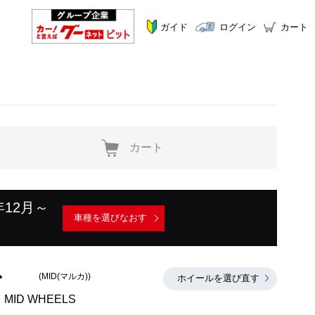
ガイド
ログイン
カート
カート
年12月～
車種を選びなおす
(MID(マルカ))
ホイールを選び直す
MID WHEELS