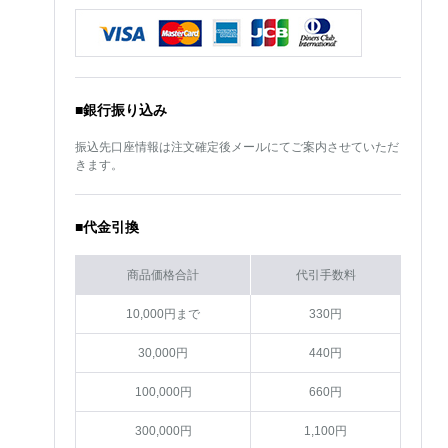
■銀行振り込み
振込先口座情報は注文確定後メールにてご案内させていただ
きます。
■代金引換
商品価格合計
代引手数料
10,000円まで
330円
30,000円
440円
100,000円
660円
300,000円
1,100円