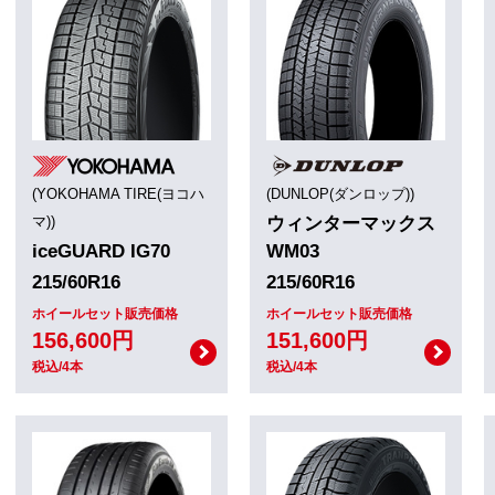
(YOKOHAMA TIRE(ヨコハ
(DUNLOP(ダンロップ))
マ))
ウィンターマックス
iceGUARD IG70
WM03
215/60R16
215/60R16
ホイールセット販売価格
ホイールセット販売価格
156,600円
151,600円
税込/4本
税込/4本