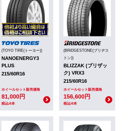
(TOYO TIRE(トーヨー))
(BRIDGESTONE(ブリヂス
NANOENERGY3
トン))
PLUS
BLIZZAK (ブリザッ
ク) VRX3
215/60R16
215/60R16
ホイールセット販売価格
ホイールセット販売価格
81,000円
156,600円
税込/4本
税込/4本