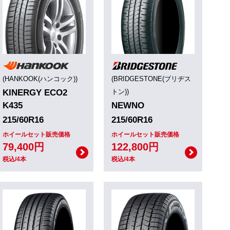
(HANKOOK(ハンコック))
(BRIDGESTONE(ブリヂス
KINERGY ECO2
トン))
K435
NEWNO
215/60R16
215/60R16
ホイールセット販売価格
ホイールセット販売価格
79,400円
122,800円
税込/4本
税込/4本