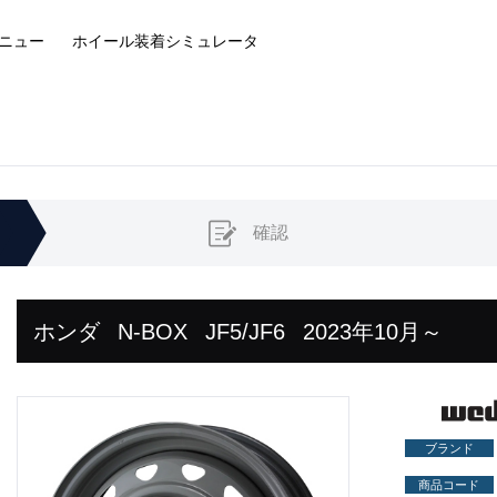
ニュー
ホイール装着
シミュレータ
確認
ホンダ
N-BOX
JF5/JF6
2023年10月～
ブランド
商品コード