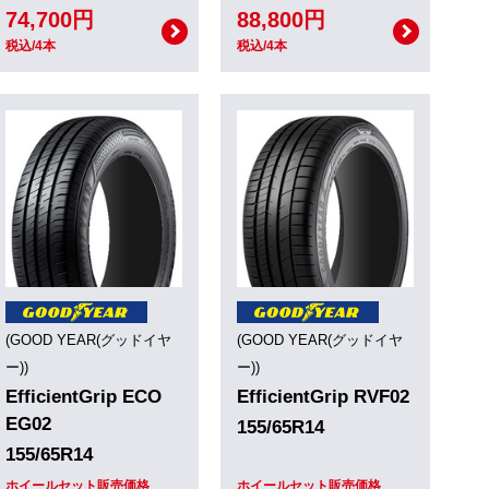
74,700円
88,800円
税込/4本
税込/4本
(GOOD YEAR(グッドイヤ
(GOOD YEAR(グッドイヤ
ー))
ー))
EfficientGrip ECO
EfficientGrip RVF02
EG02
155/65R14
155/65R14
ホイールセット販売価格
ホイールセット販売価格