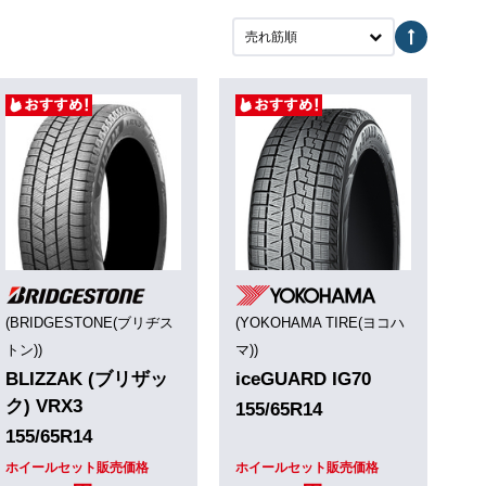
売れ筋順
(BRIDGESTONE(ブリヂス
(YOKOHAMA TIRE(ヨコハ
トン))
マ))
BLIZZAK (ブリザッ
iceGUARD IG70
ク) VRX3
155/65R14
155/65R14
ホイールセット販売価格
ホイールセット販売価格