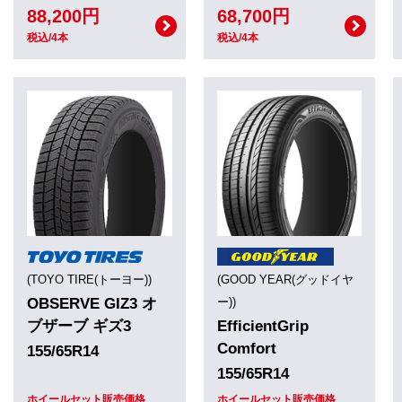
88,200円
68,700円
税込/4本
税込/4本
(TOYO TIRE(トーヨー))
(GOOD YEAR(グッドイヤ
OBSERVE GIZ3 オ
ー))
ブザーブ ギズ3
EfficientGrip
Comfort
155/65R14
155/65R14
ホイールセット販売価格
ホイールセット販売価格