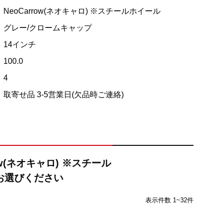
NeoCarrow(ネオキャロ) ※スチールホイール
グレー/クロームキャップ
14インチ
100.0
4
取寄せ品 3-5営業日(欠品時ご連絡)
ow(ネオキャロ) ※スチール
お選びください
表示件数 1~32件