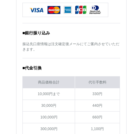
■銀行振り込み
振込先口座情報は注文確定後メールにてご案内させていただ
きます。
■代金引換
商品価格合計
代引手数料
10,000円まで
330円
30,000円
440円
100,000円
660円
300,000円
1,100円