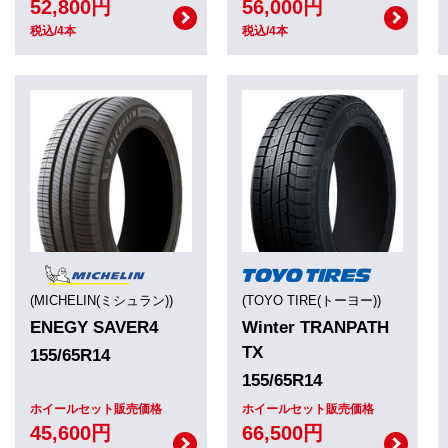
52,800円
56,000円
税込/4本
税込/4本
(MICHELIN(ミシュラン))
(TOYO TIRE(トーヨー))
ENEGY SAVER4
Winter TRANPATH
TX
155/65R14
155/65R14
ホイールセット販売価格
ホイールセット販売価格
45,600円
66,500円