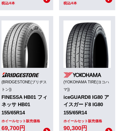
税込/4本
税込/4本
(BRIDGESTONE(ブリヂス
(YOKOHAMA TIRE(ヨコハ
トン))
マ))
FINESSA HB01 フィ
iceGUARD8 IG80 ア
ネッサ HB01
イスガード8 IG80
155/65R14
155/65R14
ホイールセット販売価格
ホイールセット販売価格
69,700円
90,300円