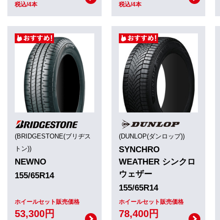
税込/4本
税込/4本
(BRIDGESTONE(ブリヂス
(DUNLOP(ダンロップ))
トン))
SYNCHRO
NEWNO
WEATHER シンクロ
ウェザー
155/65R14
155/65R14
ホイールセット販売価格
ホイールセット販売価格
53,300円
78,400円