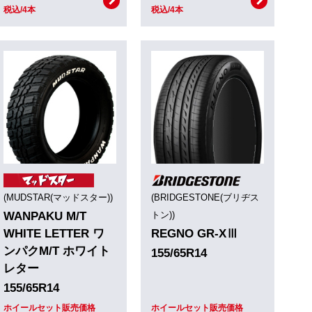
税込/4本
税込/4本
(MUDSTAR(マッドスター))
(BRIDGESTONE(ブリヂス
WANPAKU M/T
トン))
WHITE LETTER ワ
REGNO GR-XⅢ
ンパクM/T ホワイト
155/65R14
レター
155/65R14
ホイールセット販売価格
ホイールセット販売価格