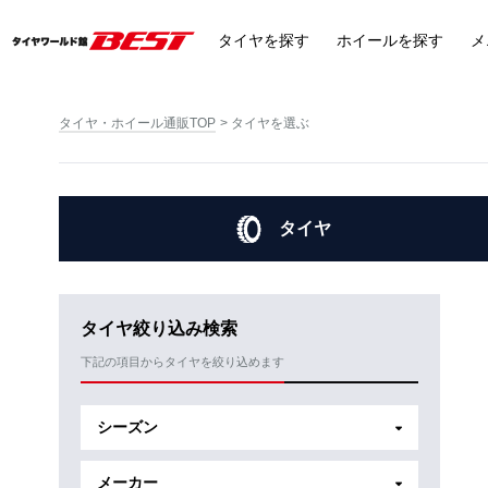
タイヤ
を探す
ホイール
を探す
メ
タイヤ・ホイール通販TOP
タイヤを選ぶ
タイヤ
タイヤ絞り込み検索
下記の項目からタイヤを絞り込めます
シーズン
メーカー