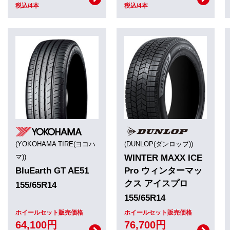
税込/4本
税込/4本
(YOKOHAMA TIRE(ヨコハ
(DUNLOP(ダンロップ))
マ))
WINTER MAXX ICE
BluEarth GT AE51
Pro ウィンターマッ
クス アイスプロ
155/65R14
155/65R14
ホイールセット販売価格
ホイールセット販売価格
64,100円
76,700円