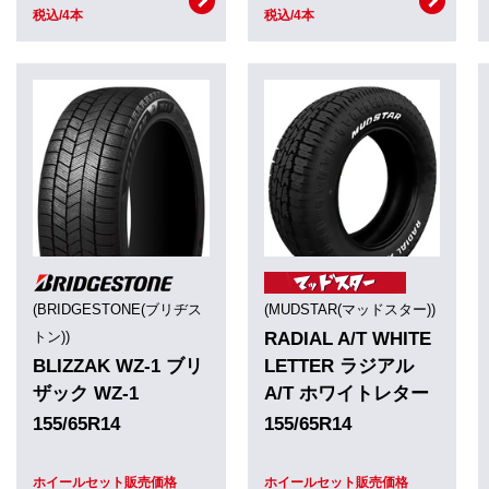
税込/4本
税込/4本
(BRIDGESTONE(ブリヂス
(MUDSTAR(マッドスター))
トン))
RADIAL A/T WHITE
BLIZZAK WZ-1 ブリ
LETTER ラジアル
ザック WZ-1
A/T ホワイトレター
155/65R14
155/65R14
ホイールセット販売価格
ホイールセット販売価格