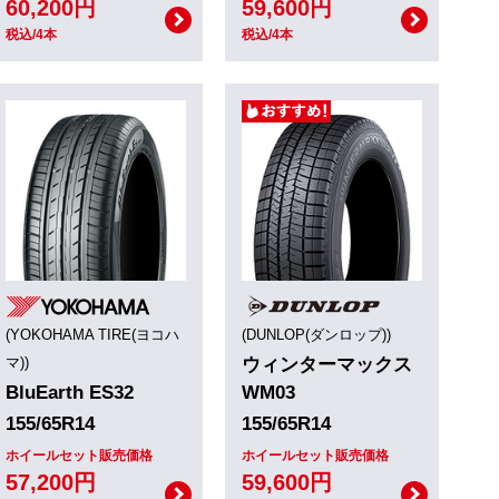
60,200円
59,600円
税込/4本
税込/4本
(YOKOHAMA TIRE(ヨコハ
(DUNLOP(ダンロップ))
マ))
ウィンターマックス
BluEarth ES32
WM03
155/65R14
155/65R14
ホイールセット販売価格
ホイールセット販売価格
57,200円
59,600円