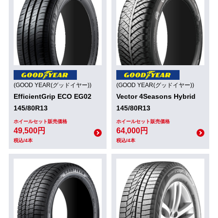
(GOOD YEAR(グッドイヤー))
(GOOD YEAR(グッドイヤー))
EfficientGrip ECO EG02
Vector 4Seasons Hybrid
145/80R13
145/80R13
ホイールセット販売価格
ホイールセット販売価格
49,500円
64,000円
税込/4本
税込/4本