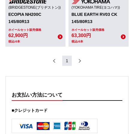
(BRIDGESTONE(ブリヂストン))
(YOKOHAMA TIRE(ヨコハマ))
ECOPIA NH200C
BLUE EARTH RV03 CK
145/80R13
145/80R13
ホイールセット販売価格
ホイールセット販売価格
62,900円
63,300円
税込/4本
税込/4本
1
お支払い方法について
■クレジットカード