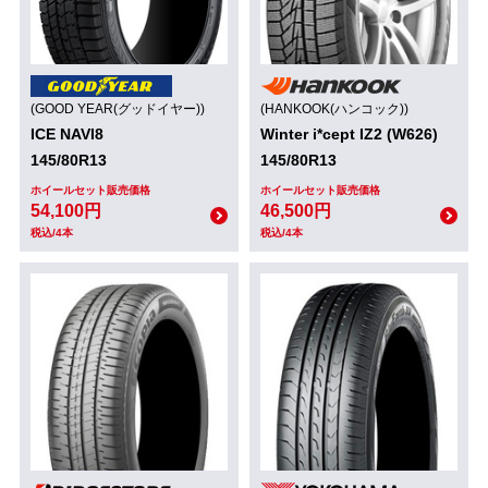
(GOOD YEAR(グッドイヤー))
(HANKOOK(ハンコック))
ICE NAVI8
Winter i*cept IZ2 (W626)
145/80R13
145/80R13
ホイールセット販売価格
ホイールセット販売価格
54,100円
46,500円
税込/4本
税込/4本