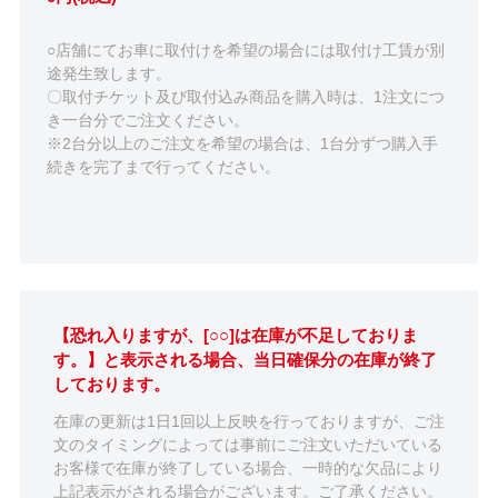
○店舗にてお車に取付けを希望の場合には取付け工賃が別
途発生致します。
〇取付チケット及び取付込み商品を購入時は、1注文につ
き一台分でご注文ください。
※2台分以上のご注文を希望の場合は、1台分ずつ購入手
続きを完了まで行ってください。
【恐れ入りますが、[○○]は在庫が不足しておりま
す。】と表示される場合、当日確保分の在庫が終了
しております。
在庫の更新は1日1回以上反映を行っておりますが、ご注
文のタイミングによっては事前にご注文いただいている
お客様で在庫が終了している場合、一時的な欠品により
上記表示がされる場合がございます。ご了承ください。