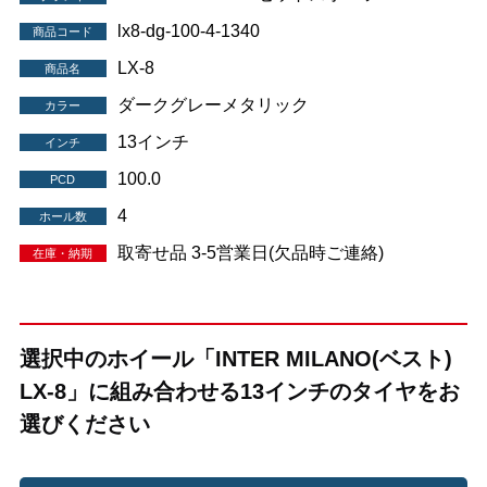
lx8-dg-100-4-1340
商品コード
LX-8
商品名
ダークグレーメタリック
カラー
13インチ
インチ
100.0
PCD
4
ホール数
取寄せ品 3-5営業日(欠品時ご連絡)
在庫・納期
選択中のホイール「INTER MILANO(ベスト)
LX-8」に組み合わせる13インチのタイヤをお
選びください