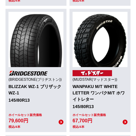
税込/4本
税込/4本
(BRIDGESTONE(ブリヂストン))
(MUDSTAR(マッドスター))
BLIZZAK WZ-1 ブリザック
WANPAKU M/T WHITE
WZ-1
LETTER ワンパクM/T ホワ
イトレター
145/80R13
145/80R13
ホイールセット販売価格
ホイールセット販売価格
79,600円
67,700円
税込/4本
税込/4本