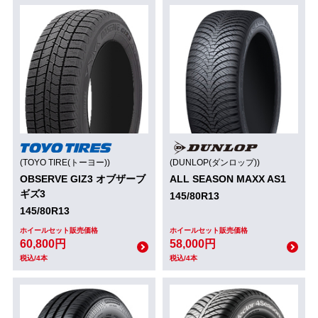
(TOYO TIRE(トーヨー))
(DUNLOP(ダンロップ))
OBSERVE GIZ3 オブザーブ
ALL SEASON MAXX AS1
ギズ3
145/80R13
145/80R13
ホイールセット販売価格
ホイールセット販売価格
60,800円
58,000円
税込/4本
税込/4本