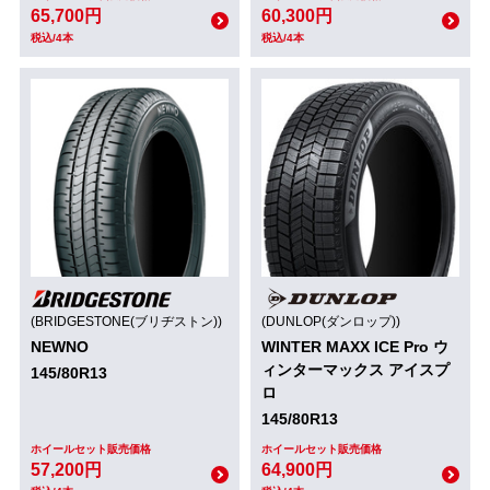
65,700円
60,300円
税込/4本
税込/4本
(BRIDGESTONE(ブリヂストン))
(DUNLOP(ダンロップ))
NEWNO
WINTER MAXX ICE Pro ウ
ィンターマックス アイスプ
145/80R13
ロ
145/80R13
ホイールセット販売価格
ホイールセット販売価格
57,200円
64,900円