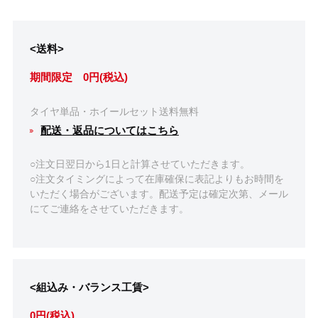
<送料>
期間限定 0円(税込)
タイヤ単品・ホイールセット送料無料
配送・返品についてはこちら
○注文日翌日から1日と計算させていただきます。
○注文タイミングによって在庫確保に表記よりもお時間を
いただく場合がございます。配送予定は確定次第、メール
にてご連絡をさせていただきます。
<組込み・バランス工賃>
0円(税込)