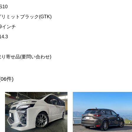
S10
グリミットブラック(GTK)
19インチ
14.3
取り寄せ品(要問い合わせ)
(06件)