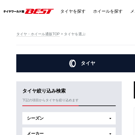
タイヤ
を探す
ホイール
を探す
メ
タイヤ・ホイール通販TOP
タイヤを選ぶ
タイヤ
タイヤ絞り込み検索
下記の項目からタイヤを絞り込めます
シーズン
メーカー