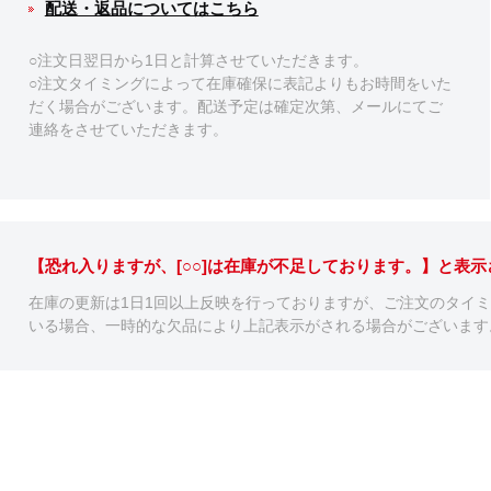
配送・返品についてはこちら
○注文日翌日から1日と計算させていただきます。
○注文タイミングによって在庫確保に表記よりもお時間をいた
だく場合がございます。配送予定は確定次第、メールにてご
連絡をさせていただきます。
【恐れ入りますが、[○○]は在庫が不足しております。】と表
在庫の更新は1日1回以上反映を行っておりますが、ご注文のタイ
いる場合、一時的な欠品により上記表示がされる場合がございます