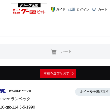
ガイド
ログイン
カート
カート
車種を選びなおす
(WORK(ワーク))
ホイールを選び直す
anvec ランベック
s10-gtk-114.3-5-1990