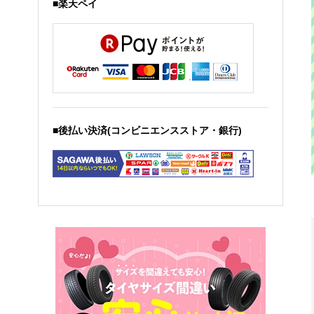
■楽天ペイ
■後払い決済(コンビニエンスストア・銀行)