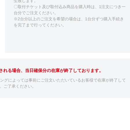
生致します。
〇取付チケット及び取付込み商品を購入時は、1注文につき一
台分でご注文ください。
※2台分以上のご注文を希望の場合は、1台分ずつ購入手続き
を完了まで行ってください。
示される場合、当日確保分の在庫が終了しております。
ミングによっては事前にご注文いただいているお客様で在庫が終了して
。ご了承ください。