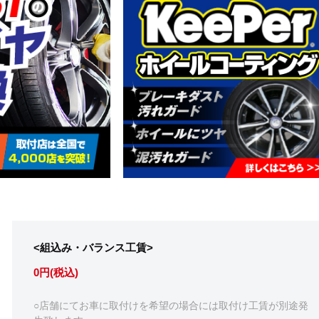
<組込み・バランス工賃>
0円(税込)
○店舗にてお車に取付けを希望の場合には取付け工賃が別途発