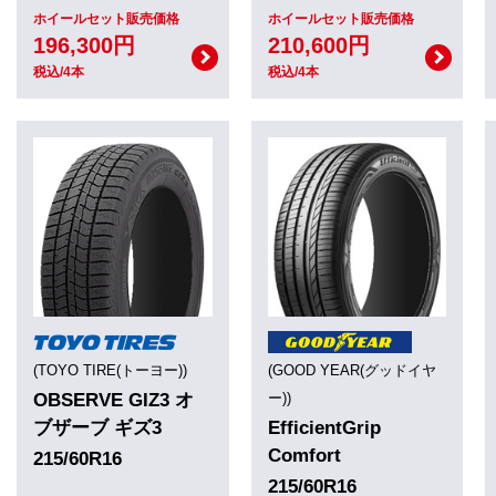
ホイールセット販売価格
ホイールセット販売価格
196,300円
210,600円
税込/4本
税込/4本
(TOYO TIRE(トーヨー))
(GOOD YEAR(グッドイヤ
OBSERVE GIZ3 オ
ー))
ブザーブ ギズ3
EfficientGrip
Comfort
215/60R16
215/60R16