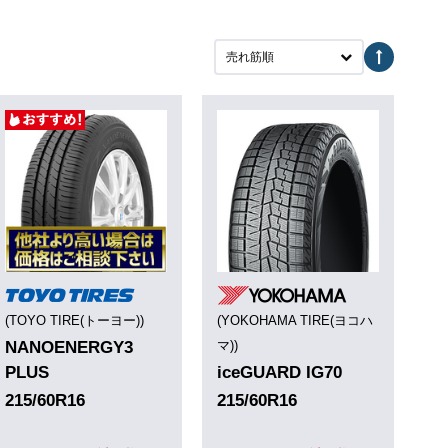
売れ筋順
(TOYO TIRE(トーヨー))
(YOKOHAMA TIRE(ヨコハ
NANOENERGY3
マ))
PLUS
iceGUARD IG70
215/60R16
215/60R16