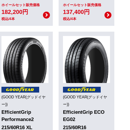
ホイールセット販売価格
ホイールセット販売価格
182,200円
137,400円
税込/4本
税込/4本
(GOOD YEAR(グッドイヤ
(GOOD YEAR(グッドイヤ
ー))
ー))
EfficientGrip
EfficientGrip ECO
Performance2
EG02
215/60R16 XL
215/60R16