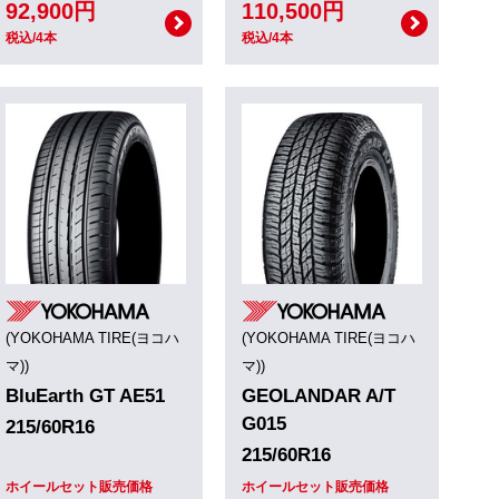
92,900円
110,500円
税込/4本
税込/4本
(YOKOHAMA TIRE(ヨコハ
(YOKOHAMA TIRE(ヨコハ
マ))
マ))
BluEarth GT AE51
GEOLANDAR A/T
G015
215/60R16
215/60R16
ホイールセット販売価格
ホイールセット販売価格