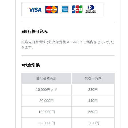
■銀行振り込み
振込先口座情報は注文確定後メールにてご案内させていただ
きます。
■代金引換
商品価格合計
代引手数料
10,000円まで
330円
30,000円
440円
100,000円
660円
300,000円
1,100円