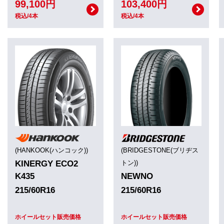
99,100円
103,400円
税込/4本
税込/4本
(HANKOOK(ハンコック))
(BRIDGESTONE(ブリヂス
KINERGY ECO2
トン))
K435
NEWNO
215/60R16
215/60R16
ホイールセット販売価格
ホイールセット販売価格