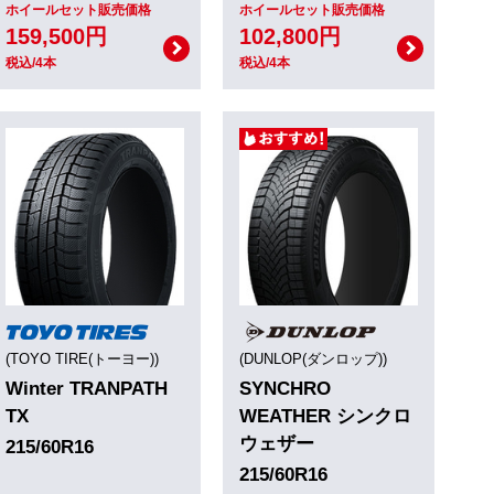
ホイールセット販売価格
ホイールセット販売価格
159,500円
102,800円
税込/4本
税込/4本
(TOYO TIRE(トーヨー))
(DUNLOP(ダンロップ))
Winter TRANPATH
SYNCHRO
TX
WEATHER シンクロ
ウェザー
215/60R16
215/60R16