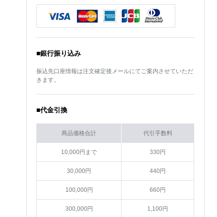
■銀行振り込み
振込先口座情報は注文確定後メールにてご案内させていただ
きます。
■代金引換
商品価格合計
代引手数料
10,000円まで
330円
30,000円
440円
100,000円
660円
300,000円
1,100円