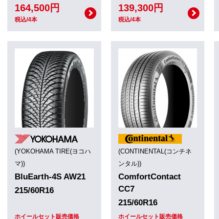
164,500円
139,300円
税込/4本
税込/4本
(YOKOHAMA TIRE(ヨコハ
(CONTINENTAL(コンチネ
マ))
ンタル))
BluEarth-4S AW21
ComfortContact
CC7
215/60R16
215/60R16
ホイールセット販売価格
ホイールセット販売価格