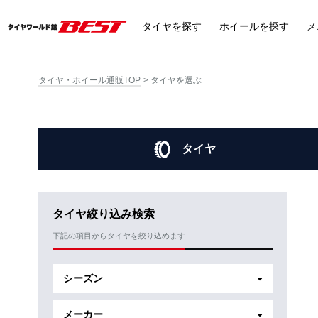
タイヤ
を探す
ホイール
を探す
メ
タイヤ・ホイール通販TOP
タイヤを選ぶ
タイヤ
タイヤ絞り込み検索
下記の項目からタイヤを絞り込めます
シーズン
メーカー