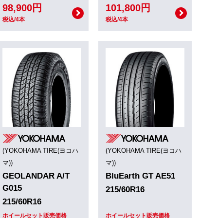
98,900円
101,800円
税込/4本
税込/4本
(YOKOHAMA TIRE(ヨコハ
(YOKOHAMA TIRE(ヨコハ
マ))
マ))
GEOLANDAR A/T
BluEarth GT AE51
G015
215/60R16
215/60R16
ホイールセット販売価格
ホイールセット販売価格