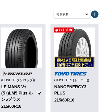
売れ筋順
(DUNLOP(ダンロップ))
(TOYO TIRE(トーヨー))
LE MANS V+
NANOENERGY3
(5+)LM5 Plus ル・マ
PLUS
ン5プラス
215/60R16
215/60R16