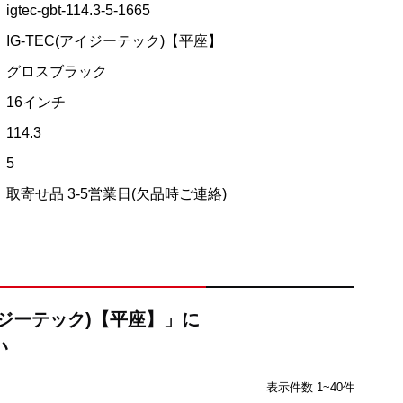
igtec-gbt-114.3-5-1665
IG-TEC(アイジーテック)【平座】
グロスブラック
16インチ
114.3
5
取寄せ品 3-5営業日(欠品時ご連絡)
アイジーテック)【平座】」に
い
表示件数 1~40件