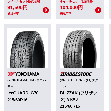
ホイールセット販売価格
ホイールセット販売価格
91,500円
104,000円
税込/4本
税込/4本
(YOKOHAMA TIRE(ヨコハ
(BRIDGESTONE(ブリヂス
マ))
トン))
iceGUARD IG70
BLIZZAK (ブリザッ
ク) VRX3
215/60R16
215/60R16