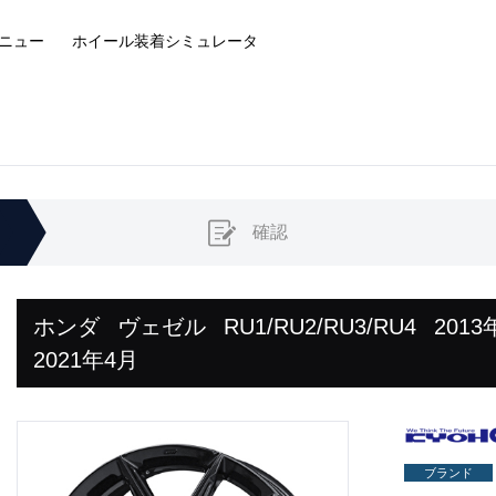
ニュー
ホイール装着
シミュレータ
確認
ホンダ
ヴェゼル
RU1/RU2/RU3/RU4
2013
2021年4月
ブランド