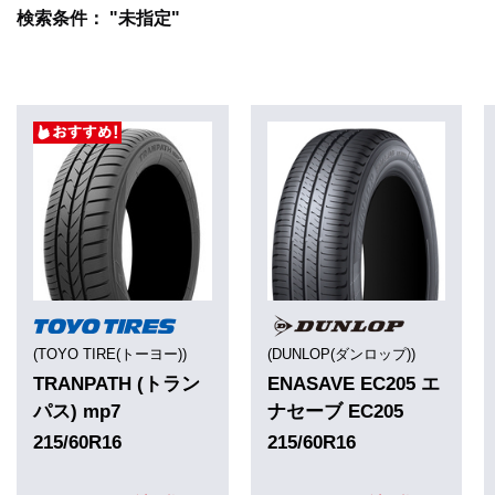
検索条件： "未指定"
(TOYO TIRE(トーヨー))
(DUNLOP(ダンロップ))
TRANPATH (トラン
ENASAVE EC205 エ
パス) mp7
ナセーブ EC205
215/60R16
215/60R16