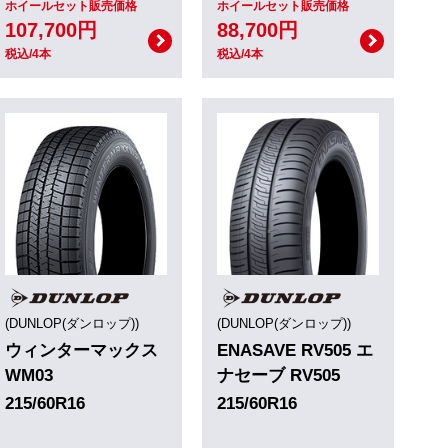
ホイールセット販売価格
ホイールセット販売価格
107,700円
88,700円
税込/4本
税込/4本
(DUNLOP(ダンロップ))
(DUNLOP(ダンロップ))
ウィンターマックス
ENASAVE RV505 エ
WM03
ナセーブ RV505
215/60R16
215/60R16