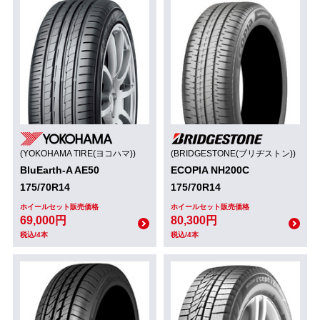
(YOKOHAMA TIRE(ヨコハマ))
(BRIDGESTONE(ブリヂストン))
BluEarth-A AE50
ECOPIA NH200C
175/70R14
175/70R14
ホイールセット販売価格
ホイールセット販売価格
69,000円
80,300円
税込/4本
税込/4本