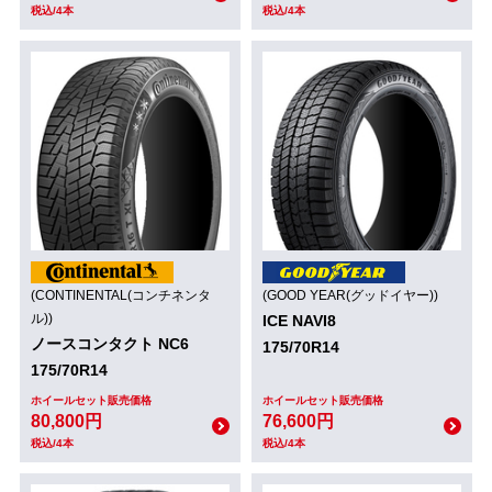
税込/4本
税込/4本
(CONTINENTAL(コンチネンタ
(GOOD YEAR(グッドイヤー))
ル))
ICE NAVI8
ノースコンタクト NC6
175/70R14
175/70R14
ホイールセット販売価格
ホイールセット販売価格
80,800円
76,600円
税込/4本
税込/4本