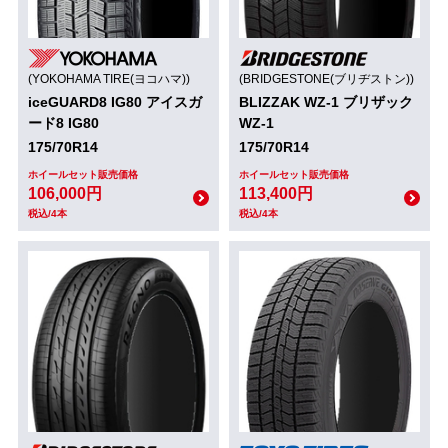
(YOKOHAMA TIRE(ヨコハマ))
(BRIDGESTONE(ブリヂストン))
iceGUARD8 IG80 アイスガ
BLIZZAK WZ-1 ブリザック
ード8 IG80
WZ-1
175/70R14
175/70R14
ホイールセット販売価格
ホイールセット販売価格
106,000円
113,400円
税込/4本
税込/4本