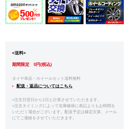
<送料>
期間限定 0円(税込)
タイヤ単品・ホイールセット送料無料
配送・返品についてはこちら
○注文日翌日から1日と計算させていただきます。
○注文タイミングによって在庫確保に表記よりもお時間を
いただく場合がございます。配送予定は確定次第、メール
にてご連絡をさせていただきます。