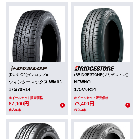
(DUNLOP(ダンロップ))
(BRIDGESTONE(ブリヂストン))
ウィンターマックス WM03
NEWNO
175/70R14
175/70R14
ホイールセット販売価格
ホイールセット販売価格
87,000円
73,400円
税込/4本
税込/4本