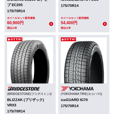
ブ EC205
175/70R14
175/70R14
ホイールセット販売価格
ホイールセット販売価格
60,900円
54,400円
税込/4本
税込/4本
(BRIDGESTONE(ブリヂストン))
(YOKOHAMA TIRE(ヨコハマ))
BLIZZAK (ブリザック)
iceGUARD IG70
VRX3
175/70R14
175/70R14