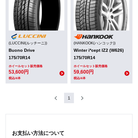
(LUCCINI(ルッチーニ))
(HANKOOK(ハンコック))
Buono Drive
Winter i*cept IZ2 (W626)
175/70R14
175/70R14
ホイールセット販売価格
ホイールセット販売価格
53,600円
59,600円
税込/4本
税込/4本
1
お支払い方法について