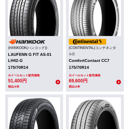
(HANKOOK(ハンコック))
(CONTINENTAL(コンチネンタ
ル))
LAUFENN G FIT AS-01
LH42-G
ComfortContact CC7
175/70R14
175/70R14
ホイールセット販売価格
ホイールセット販売価格
51,400円
69,600円
税込/4本
税込/4本