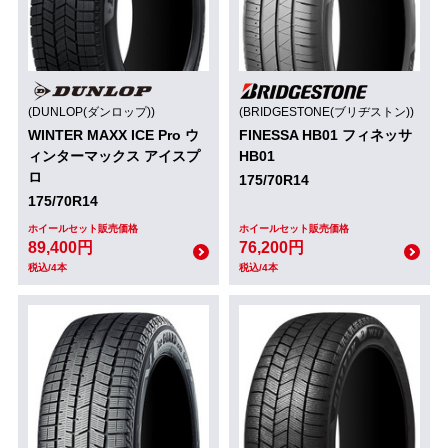
(DUNLOP(ダンロップ))
(BRIDGESTONE(ブリヂストン))
WINTER MAXX ICE Pro ウ
FINESSA HB01 フィネッサ
ィンターマックス アイスプ
HB01
ロ
175/70R14
175/70R14
ホイールセット販売価格
ホイールセット販売価格
89,400円
76,200円
税込/4本
税込/4本