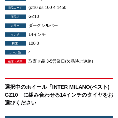
gz10-ds-100-4-1450
商品コード
GZ10
商品名
ダークシルバー
カラー
14インチ
インチ
100.0
PCD
4
ホール数
取寄せ品 3-5営業日(欠品時ご連絡)
在庫・納期
選択中のホイール「INTER MILANO(ベスト)
GZ10」に組み合わせる14インチのタイヤをお
選びください