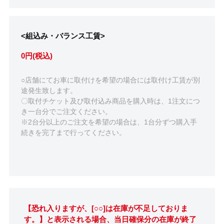
<組込み・バランス工賃>
0円(税込)
○店舗にてお車に取付けを希望の場合には取付け工賃が別
途発生致します。
〇取付チケット及び取付込み商品を購入時は、1注文につ
き一台分でご注文ください。
※2台分以上のご注文を希望の場合は、1台分ずつ購入手
続きを完了まで行ってください。
【恐れ入りますが、[○○]は在庫が不足しておりま
す。】と表示される場合、当日確保分の在庫が終了