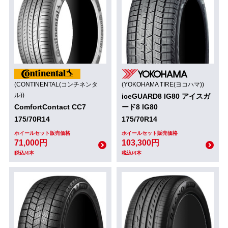
(CONTINENTAL(コンチネンタ
(YOKOHAMA TIRE(ヨコハマ))
ル))
iceGUARD8 IG80 アイスガ
ComfortContact CC7
ード8 IG80
175/70R14
175/70R14
ホイールセット販売価格
ホイールセット販売価格
71,000円
103,300円
税込/4本
税込/4本