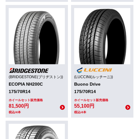
(BRIDGESTONE(ブリヂストン))
(LUCCINI(ルッチーニ))
ECOPIA NH200C
Buono Drive
175/70R14
175/70R14
ホイールセット販売価格
ホイールセット販売価格
81,500円
55,100円
税込/4本
税込/4本