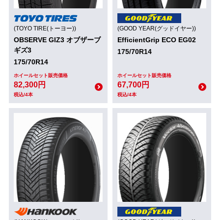
(TOYO TIRE(トーヨー))
(GOOD YEAR(グッドイヤー))
OBSERVE GIZ3 オブザーブ
EfficientGrip ECO EG02
ギズ3
175/70R14
175/70R14
ホイールセット販売価格
ホイールセット販売価格
82,300円
67,700円
税込/4本
税込/4本