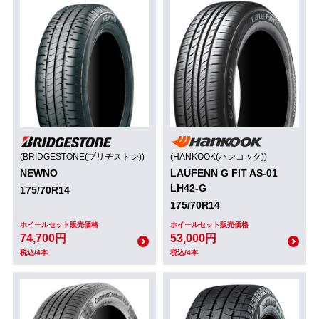
(BRIDGESTONE(ブリヂストン))
(HANKOOK(ハンコック))
NEWNO
LAUFENN G FIT AS-01
LH42-G
175/70R14
175/70R14
ホイールセット販売価格
ホイールセット販売価格
74,700円
53,000円
税込/4本
税込/4本