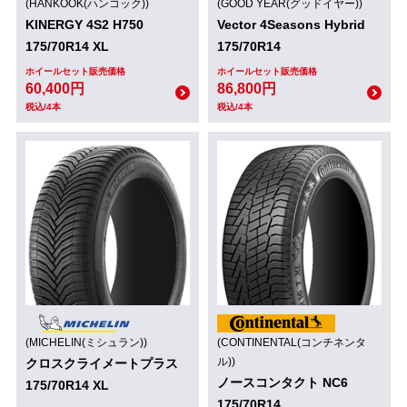
(HANKOOK(ハンコック))
(GOOD YEAR(グッドイヤー))
KINERGY 4S2 H750
Vector 4Seasons Hybrid
175/70R14 XL
175/70R14
ホイールセット販売価格
ホイールセット販売価格
60,400円
86,800円
税込/4本
税込/4本
(MICHELIN(ミシュラン))
(CONTINENTAL(コンチネンタ
ル))
クロスクライメートプラス
ノースコンタクト NC6
175/70R14 XL
175/70R14