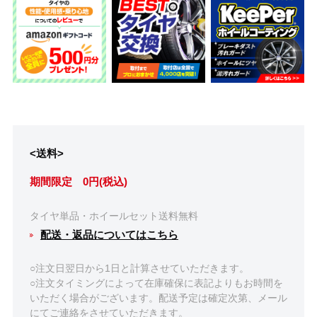
<送料>
期間限定 0円(税込)
タイヤ単品・ホイールセット送料無料
配送・返品についてはこちら
○注文日翌日から1日と計算させていただきます。
○注文タイミングによって在庫確保に表記よりもお時間を
いただく場合がございます。配送予定は確定次第、メール
にてご連絡をさせていただきます。