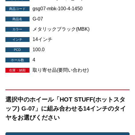
gsg07-mbk-100-4-1450
商品コード
G-07
商品名
メタリックブラック(MBK)
カラー
14インチ
インチ
100.0
PCD
4
ホール数
取り寄せ品(要問い合わせ)
在庫・納期
選択中のホイール「HOT STUFF(ホットスタ
ッフ) G-07」に組み合わせる14インチのタイ
ヤをお選びください