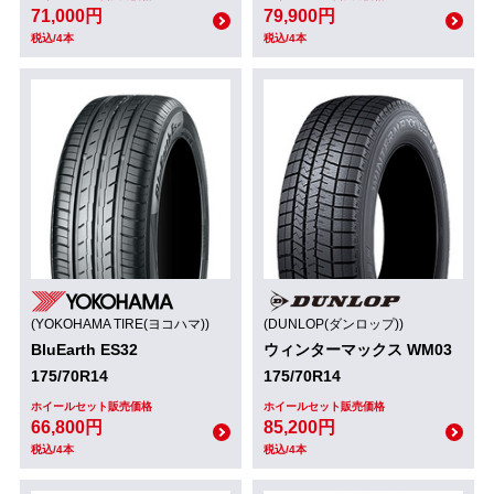
71,000円
79,900円
税込/4本
税込/4本
(YOKOHAMA TIRE(ヨコハマ))
(DUNLOP(ダンロップ))
BluEarth ES32
ウィンターマックス WM03
175/70R14
175/70R14
ホイールセット販売価格
ホイールセット販売価格
66,800円
85,200円
税込/4本
税込/4本