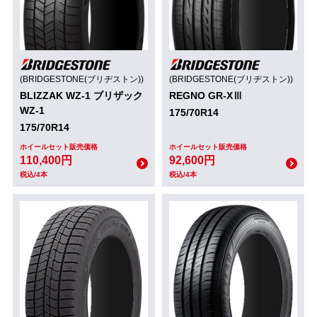
(BRIDGESTONE(ブリヂストン))
(BRIDGESTONE(ブリヂストン))
BLIZZAK WZ-1 ブリザック
REGNO GR-XⅢ
WZ-1
175/70R14
175/70R14
ホイールセット販売価格
ホイールセット販売価格
110,400円
92,600円
税込/4本
税込/4本