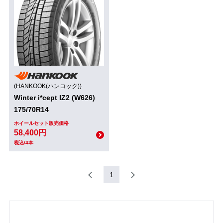
(HANKOOK(ハンコック))
Winter i*cept IZ2 (W626)
175/70R14
ホイールセット販売価格
58,400円
税込/4本
1