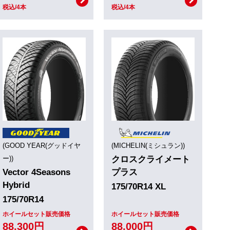
税込/4本
税込/4本
(GOOD YEAR(グッドイヤ
(MICHELIN(ミシュラン))
ー))
クロスクライメート
Vector 4Seasons
プラス
Hybrid
175/70R14 XL
175/70R14
ホイールセット販売価格
ホイールセット販売価格
88,300円
88,000円