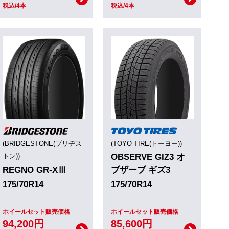
税込/4本
税込/4本
(BRIDGESTONE(ブリヂス
(TOYO TIRE(トーヨー))
トン))
OBSERVE GIZ3 オ
REGNO GR-XⅢ
ブザーブ ギズ3
175/70R14
175/70R14
ホイールセット販売価格
ホイールセット販売価格
94,200円
85,600円