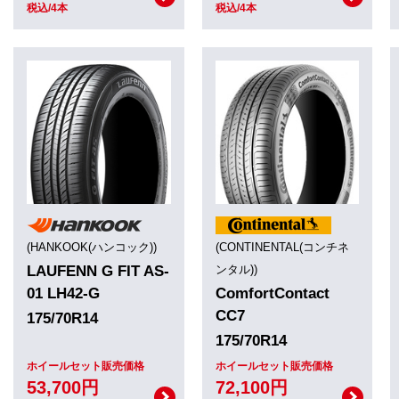
税込/4本
税込/4本
(HANKOOK(ハンコック))
(CONTINENTAL(コンチネ
LAUFENN G FIT AS-
ンタル))
01 LH42-G
ComfortContact
CC7
175/70R14
175/70R14
ホイールセット販売価格
ホイールセット販売価格
53,700円
72,100円