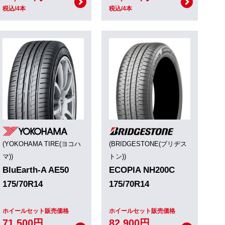
税込/4本
税込/4本
(YOKOHAMA TIRE(ヨコハ
(BRIDGESTONE(ブリヂス
マ))
トン))
BluEarth-A AE50
ECOPIA NH200C
175/70R14
175/70R14
ホイールセット販売価格
ホイールセット販売価格
71,500円
82,900円