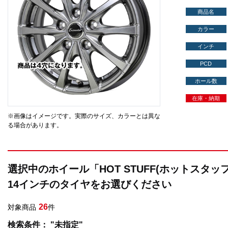
商品名
カラー
インチ
PCD
ホール数
在庫・納期
※画像はイメージです。実際のサイズ、カラーとは異な
る場合があります。
選択中のホイール「HOT STUFF(ホットスタッフ
14インチのタイヤをお選びください
26
対象商品
件
検索条件： "未指定"