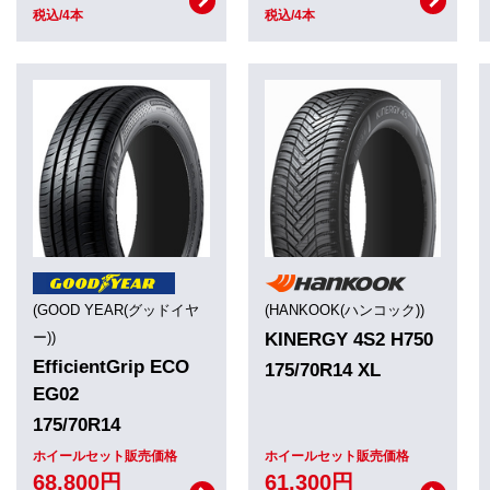
税込/4本
税込/4本
(GOOD YEAR(グッドイヤ
(HANKOOK(ハンコック))
ー))
KINERGY 4S2 H750
EfficientGrip ECO
175/70R14 XL
EG02
175/70R14
ホイールセット販売価格
ホイールセット販売価格
68,800円
61,300円