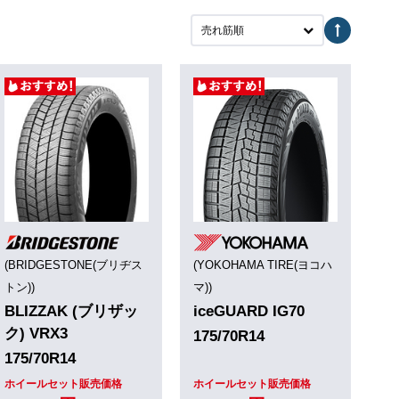
売れ筋順
(BRIDGESTONE(ブリヂス
(YOKOHAMA TIRE(ヨコハ
トン))
マ))
BLIZZAK (ブリザッ
iceGUARD IG70
ク) VRX3
175/70R14
175/70R14
ホイールセット販売価格
ホイールセット販売価格