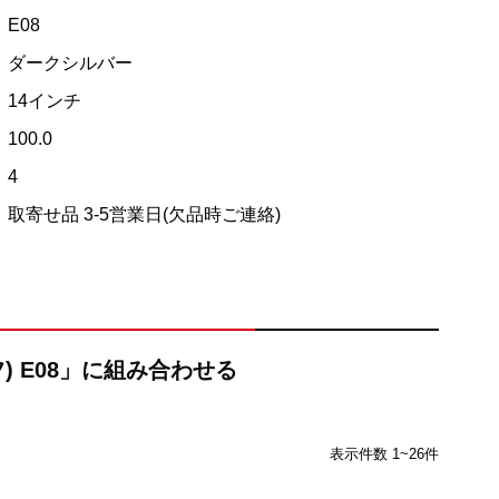
E08
ダークシルバー
14インチ
100.0
4
取寄せ品 3-5営業日(欠品時ご連絡)
) E08」に組み合わせる
表示件数 1~26件