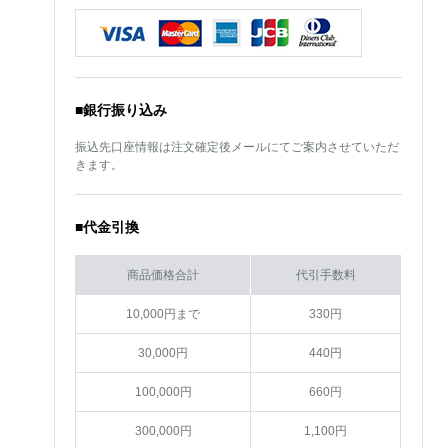
■銀行振り込み
振込先口座情報は注文確定後メールにてご案内させていただ
きます。
■代金引換
商品価格合計
代引手数料
10,000円まで
330円
30,000円
440円
100,000円
660円
300,000円
1,100円