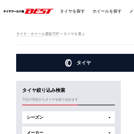
タイヤ
を探す
ホイール
を探す
メ
タイヤ・ホイール通販TOP
タイヤを選ぶ
タイヤ
タイヤ絞り込み検索
下記の項目からタイヤを絞り込めます
シーズン
メーカー