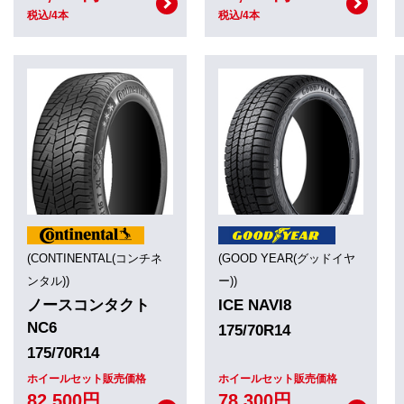
税込/4本
税込/4本
(CONTINENTAL(コンチネ
(GOOD YEAR(グッドイヤ
ンタル))
ー))
ノースコンタクト
ICE NAVI8
NC6
175/70R14
175/70R14
ホイールセット販売価格
ホイールセット販売価格
82,500円
78,300円