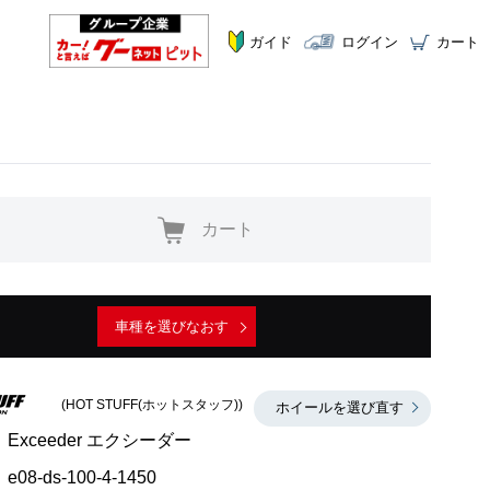
ガイド
ログイン
カート
カート
車種を選びなおす
(HOT STUFF(ホットスタッフ))
ホイールを選び直す
Exceeder エクシーダー
e08-ds-100-4-1450