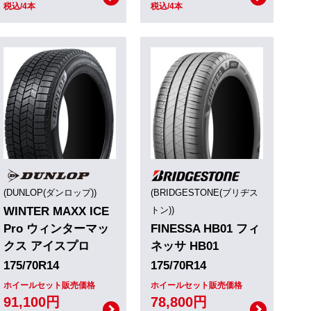
税込/4本
税込/4本
(DUNLOP(ダンロップ))
(BRIDGESTONE(ブリヂス
WINTER MAXX ICE
トン))
Pro ウィンターマッ
FINESSA HB01 フィ
クス アイスプロ
ネッサ HB01
175/70R14
175/70R14
ホイールセット販売価格
ホイールセット販売価格
91,100円
78,800円