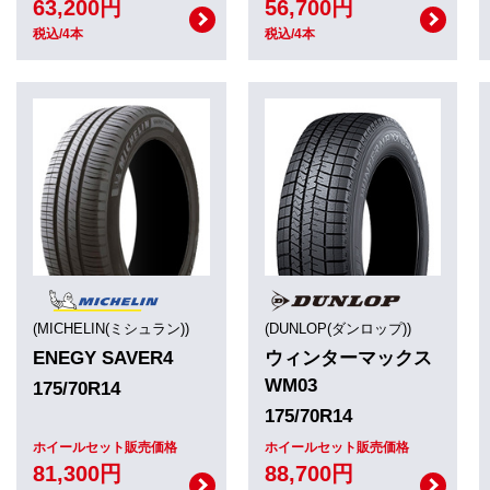
63,200円
56,700円
税込/4本
税込/4本
(MICHELIN(ミシュラン))
(DUNLOP(ダンロップ))
ENEGY SAVER4
ウィンターマックス
WM03
175/70R14
175/70R14
ホイールセット販売価格
ホイールセット販売価格
81,300円
88,700円