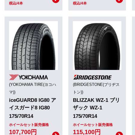
税込/4本
税込/4本
(YOKOHAMA TIRE(ヨコハ
(BRIDGESTONE(ブリヂス
マ))
トン))
iceGUARD8 IG80 ア
BLIZZAK WZ-1 ブリ
イスガード8 IG80
ザック WZ-1
175/70R14
175/70R14
ホイールセット販売価格
ホイールセット販売価格
107,700円
115,100円