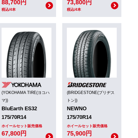
88,700円
73,800円
税込/4本
税込/4本
(YOKOHAMA TIRE(ヨコハ
(BRIDGESTONE(ブリヂス
マ))
トン))
BluEarth ES32
NEWNO
175/70R14
175/70R14
ホイールセット販売価格
ホイールセット販売価格
67,800円
75,900円