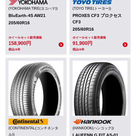
(YOKOHAMA TIRE(ヨコハマ))
(TOYO TIRE(トーヨー))
BluEarth-4S AW21
PROXES CF3 プロクセス
CF3
205/60R16
205/60R16
ホイールセット販売価格
ホイールセット販売価格
158,900円
91,900円
税込/4本
税込/4本
(CONTINENTAL(コンチネンタ
(HANKOOK(ハンコック))
ル))
LAUFENN G FIT AS-01