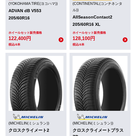
(YOKOHAMA TIRE(ヨコハマ))
(CONTINENTAL(コンチネンタ
ル))
ADVAN dB V553
AllSeasonContact2
205/60R16
205/60R16 XL
ホイールセット販売価格
ホイールセット販売価格
122,400円
128,100円
税込/4本
税込/4本
(MICHELIN(ミシュラン))
(MICHELIN(ミシュラン))
クロスクライメート2
クロスクライメートプラス