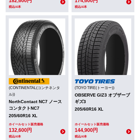
182,600円
174,600円
税込/4本
税込/4本
(CONTINENTAL(コンチネンタ
(TOYO TIRE(トーヨー))
ル))
OBSERVE GIZ3 オブザーブ
NorthContact NC7 ノース
ギズ3
コンタクトNC7
205/60R16 XL
205/60R16 XL
ホイールセット販売価格
ホイールセット販売価格
132,600円
144,900円
税込/4本
税込/4本