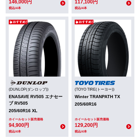
146,000円
117,100円
税込/4本
税込/4本
(DUNLOP(ダンロップ))
(TOYO TIRE(トーヨー))
ENASAVE RV505 エナセー
Winter TRANPATH TX
ブ RV505
205/60R16
205/60R16 XL
ホイールセット販売価格
ホイールセット販売価格
94,900円
129,200円
税込/4本
税込/4本