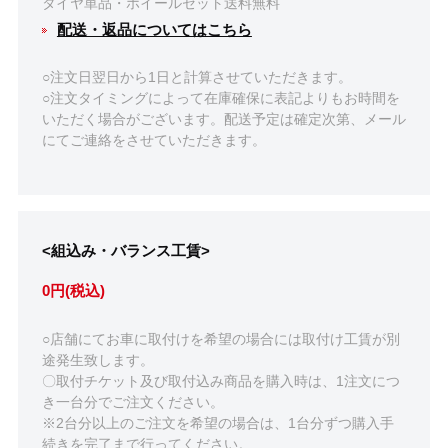
タイヤ単品・ホイールセット送料無料
配送・返品についてはこちら
○注文日翌日から1日と計算させていただきます。
○注文タイミングによって在庫確保に表記よりもお時間を
いただく場合がございます。配送予定は確定次第、メール
にてご連絡をさせていただきます。
<組込み・バランス工賃>
0円(税込)
○店舗にてお車に取付けを希望の場合には取付け工賃が別
途発生致します。
〇取付チケット及び取付込み商品を購入時は、1注文につ
き一台分でご注文ください。
※2台分以上のご注文を希望の場合は、1台分ずつ購入手
続きを完了まで行ってください。