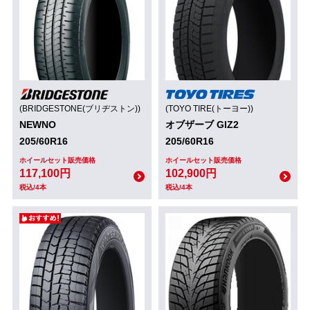
(BRIDGESTONE(ブリヂストン))
(TOYO TIRE(トーヨー))
NEWNO
オブザーブ GIZ2
205/60R16
205/60R16
ホイールセット販売価格
ホイールセット販売価格
117,100円
102,900円
税込/4本
税込/4本