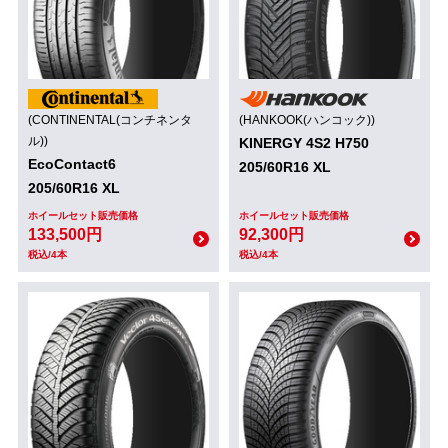
(CONTINENTAL(コンチネンタ
(HANKOOK(ハンコック))
ル))
KINERGY 4S2 H750
EcoContact6
205/60R16 XL
205/60R16 XL
ホイールセット販売価格
ホイールセット販売価格
133,500円
92,300円
税込/4本
税込/4本