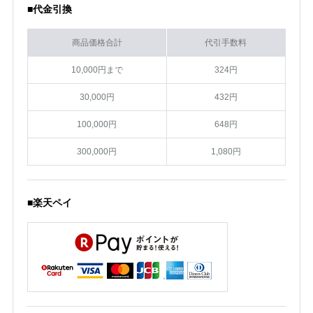
■代金引換
商品価格合計
代引手数料
10,000円まで
324円
30,000円
432円
100,000円
648円
300,000円
1,080円
■楽天ペイ