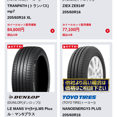
TRANPATH (トランパス)
ZIEX ZE914F
mp7
205/60R16
205/60R16 XL
ホイールセット販売価格
ホイールセット販売価格
84,600円
77,100円
税込/4本
税込/4本
(DUNLOP(ダンロップ))
(TOYO TIRE(トーヨー))
LE MANS V+(5+)LM5 Plus
NANOENERGY3 PLUS
ル・マン5プラス
205/60R16