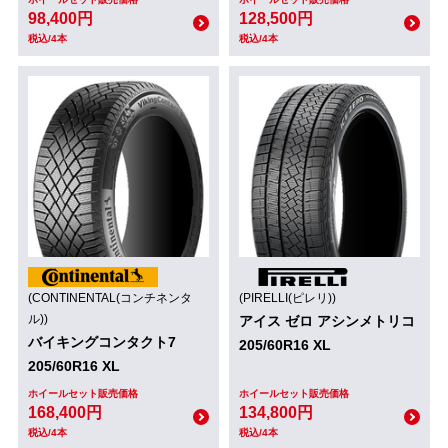
98,400円
128,500円
税込/4本
税込/4本
(CONTINENTAL(コンチネンタ
(PIRELLI(ピレリ))
ル))
アイス ゼロ アシンメトリコ
バイキングコンタクト7
205/60R16 XL
205/60R16 XL
ホイールセット販売価格
ホイールセット販売価格
168,400円
134,800円
税込/4本
税込/4本