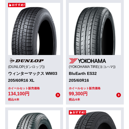
(DUNLOP(ダンロップ))
(YOKOHAMA TIRE(ヨコハマ))
ウィンターマックス WM03
BluEarth ES32
205/60R16 XL
205/60R16
ホイールセット販売価格
ホイールセット販売価格
134,100円
99,300円
税込/4本
税込/4本