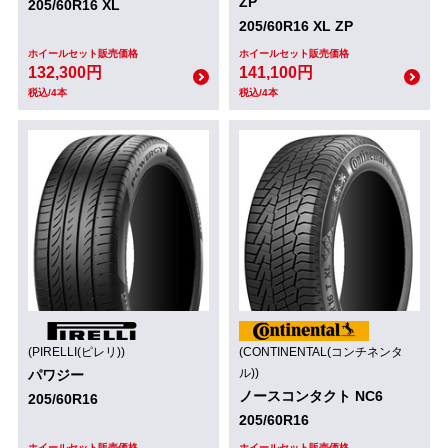
ZP
205/60R16 XL
205/60R16 XL ZP
ホイールセット販売価格
ホイールセット販売価格
132,300円
141,100円
税込/4本
税込/4本
(PIRELLI(ピレリ))
(CONTINENTAL(コンチネンタ
ル))
パワジー
ノースコンタクト NC6
205/60R16
205/60R16
ホイールセット販売価格
ホイールセット販売価格