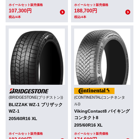
ホイールセット販売価格
ホイールセット販売価格
107,300円
188,700円
税込/4本
税込/4本
(BRIDGESTONE(ブリヂストン))
(CONTINENTAL(コンチネンタ
ル))
BLIZZAK WZ-1 ブリザック
WZ-1
VikingContact8 バイキング
コンタクト8
205/60R16 XL
205/60R16 XL
ホイールセット販売価格
ホイールセット販売価格