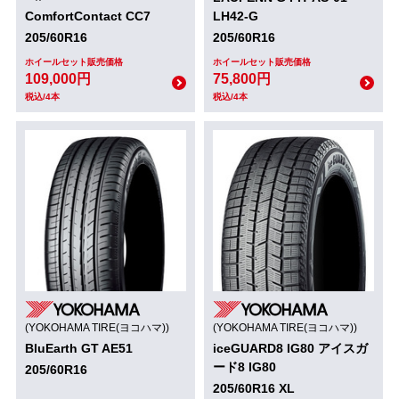
ComfortContact CC7
LH42-G
205/60R16
205/60R16
ホイールセット販売価格
ホイールセット販売価格
109,000円
75,800円
税込/4本
税込/4本
(YOKOHAMA TIRE(ヨコハマ))
(YOKOHAMA TIRE(ヨコハマ))
BluEarth GT AE51
iceGUARD8 IG80 アイスガ
ード8 IG80
205/60R16
205/60R16 XL