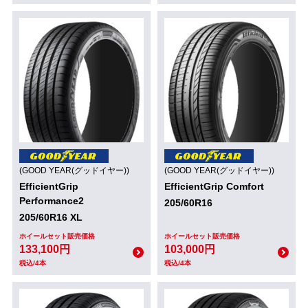
(GOOD YEAR(グッドイヤー))
(GOOD YEAR(グッドイヤー))
EfficientGrip
EfficientGrip Comfort
Performance2
205/60R16
205/60R16 XL
ホイールセット販売価格
ホイールセット販売価格
133,100円
103,000円
税込/4本
税込/4本