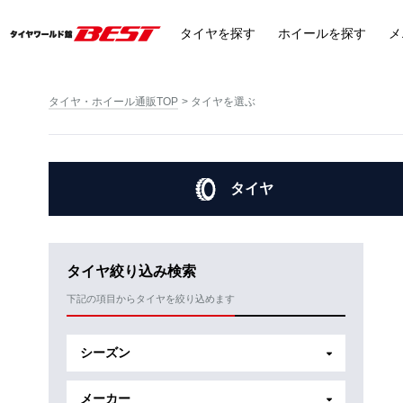
タイヤ
を探す
ホイール
を探す
メ
タイヤ・ホイール通販TOP
タイヤを選ぶ
タイヤ
タイヤ絞り込み検索
下記の項目からタイヤを絞り込めます
シーズン
メーカー