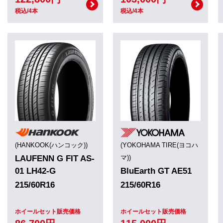
税込/4本
税込/4本
(HANKOOK(ハンコック))
(YOKOHAMA TIRE(ヨコハ
LAUFENN G FIT AS-
マ))
01 LH42-G
BluEarth GT AE51
215/60R16
215/60R16
ホイールセット販売価格
ホイールセット販売価格