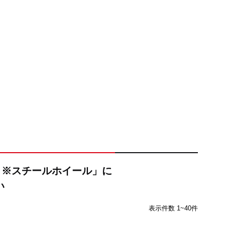
ナ) ※スチールホイール」に
い
表示件数 1~40件