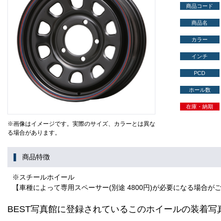
商品コード
商品名
カラー
インチ
PCD
ホール数
在庫・納期
※画像はイメージです。実際のサイズ、カラーとは異な
る場合があります。
商品特徴
※スチールホイール
【車種によって専用スペーサー(別途 4800円)が必要になる場合が
BEST写真館に登録されているこのホイールの装着写