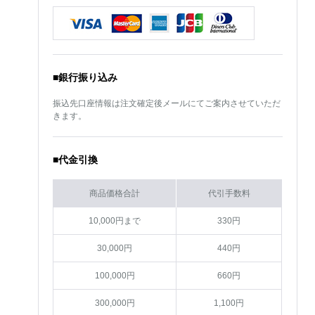
■銀行振り込み
振込先口座情報は注文確定後メールにてご案内させていただ
きます。
■代金引換
商品価格合計
代引手数料
10,000円まで
330円
30,000円
440円
100,000円
660円
300,000円
1,100円