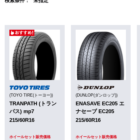
検索条件： "未指定"
(TOYO TIRE(トーヨー))
(DUNLOP(ダンロップ))
TRANPATH (トラン
ENASAVE EC205 エ
パス) mp7
ナセーブ EC205
215/60R16
215/60R16
ホイールセット販売価格
ホイールセット販売価格