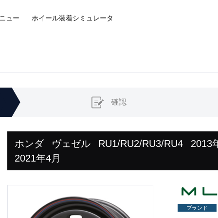
ニュー
ホイール装着
シミュレータ
確認
ホンダ
ヴェゼル
RU1/RU2/RU3/RU4
2013
2021年4月
ブランド