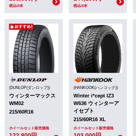
税込/4本
税込/4本
(DUNLOP(ダンロップ))
(HANKOOK(ハンコック))
ウィンターマックス
Winter i*cept IZ3
WM02
W636 ウィンターア
イセプト
215/60R16
215/60R16 XL
ホイールセット販売価格
ホイールセット販売価格
122,800円
103,000円