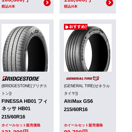
税込/4本
税込/4本
(BRIDGESTONE(ブリヂス
(GENERAL TIRE(ゼネラル
トン))
タイヤ))
FINESSA HB01 フィ
AltiMax GS6
ネッサ HB01
215/60R16
215/60R16
ホイールセット販売価格
ホイールセット販売価格