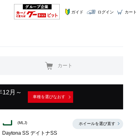
ガイド
ログイン
カート
カート
年12月～
車種を選びなおす
(MLJ)
ホイールを選び直す
Daytona SS デイトナSS