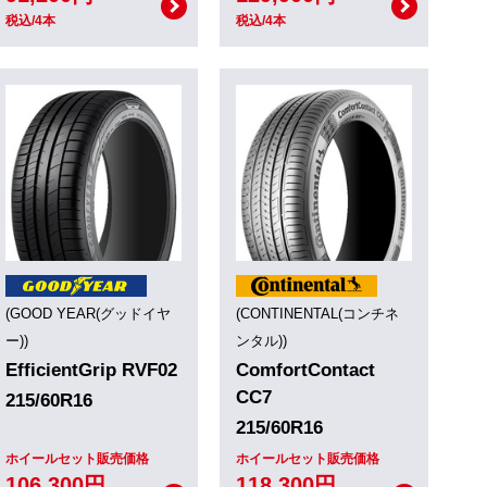
税込/4本
税込/4本
(GOOD YEAR(グッドイヤ
(CONTINENTAL(コンチネ
ー))
ンタル))
EfficientGrip RVF02
ComfortContact
CC7
215/60R16
215/60R16
ホイールセット販売価格
ホイールセット販売価格
106,300円
118,300円