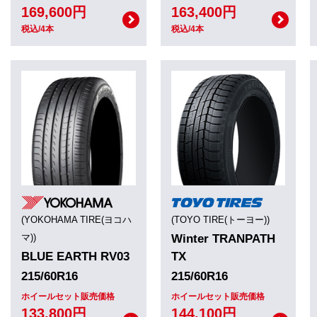
169,600円
163,400円
税込/4本
税込/4本
(YOKOHAMA TIRE(ヨコハ
(TOYO TIRE(トーヨー))
マ))
Winter TRANPATH
BLUE EARTH RV03
TX
215/60R16
215/60R16
ホイールセット販売価格
ホイールセット販売価格
133,800円
144,100円