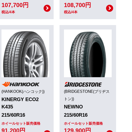
107,700円
108,700円
税込/4本
税込/4本
(HANKOOK(ハンコック))
(BRIDGESTONE(ブリヂス
KINERGY ECO2
トン))
K435
NEWNO
215/60R16
215/60R16
ホイールセット販売価格
ホイールセット販売価格
91,200円
129,900円