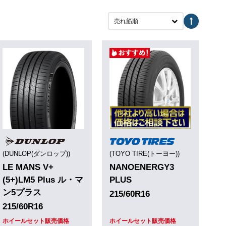
売れ筋順
(DUNLOP(ダンロップ))
(TOYO TIRE(トーヨー))
LE MANS V+
NANOENERGY3
(5+)LM5 Plus ル・マ
PLUS
ン5プラス
215/60R16
215/60R16
ホイールセット販売価格
ホイールセット販売価格