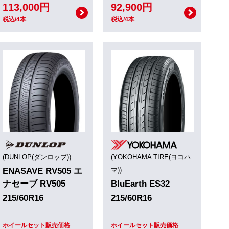
113,000円
92,900円
税込/4本
税込/4本
(DUNLOP(ダンロップ))
(YOKOHAMA TIRE(ヨコハ
ENASAVE RV505 エ
マ))
ナセーブ RV505
BluEarth ES32
215/60R16
215/60R16
ホイールセット販売価格
ホイールセット販売価格