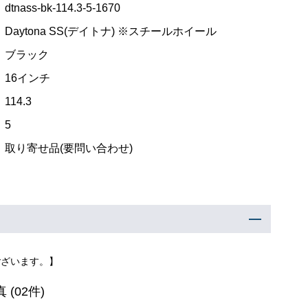
dtnass-bk-114.3-5-1670
Daytona SS(デイトナ) ※スチールホイール
ブラック
16インチ
114.3
5
取り寄せ品(要問い合わせ)
ございます。】
真
(02件)