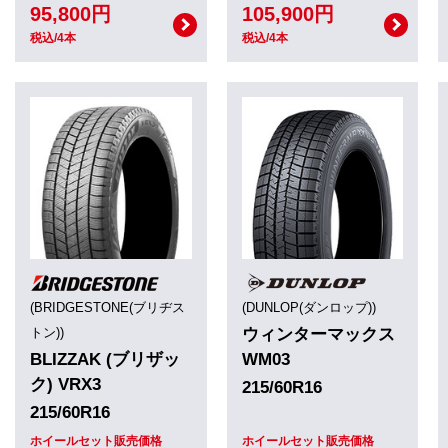
95,800円
105,900円
税込/4本
税込/4本
(BRIDGESTONE(ブリヂス
(DUNLOP(ダンロップ))
トン))
ウィンターマックス
BLIZZAK (ブリザッ
WM03
ク) VRX3
215/60R16
215/60R16
ホイールセット販売価格
ホイールセット販売価格