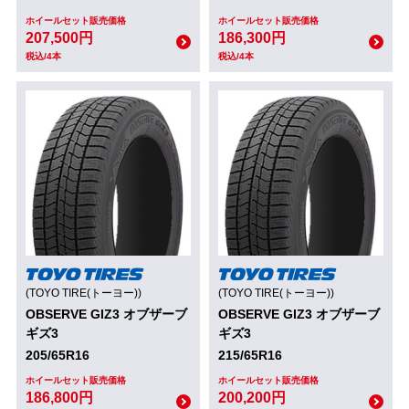
ホイールセット販売価格
ホイールセット販売価格
207,500円
186,300円
税込/4本
税込/4本
(TOYO TIRE(トーヨー))
(TOYO TIRE(トーヨー))
OBSERVE GIZ3 オブザーブ
OBSERVE GIZ3 オブザーブ
ギズ3
ギズ3
205/65R16
215/65R16
ホイールセット販売価格
ホイールセット販売価格
186,800円
200,200円