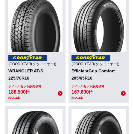
(GOOD YEAR(グッドイヤー))
(GOOD YEAR(グッドイヤー))
WRANGLER AT/S
EfficientGrip Comfort
225/70R16
205/65R16
ホイールセット販売価格
ホイールセット販売価格
188,500円
167,600円
税込/4本
税込/4本