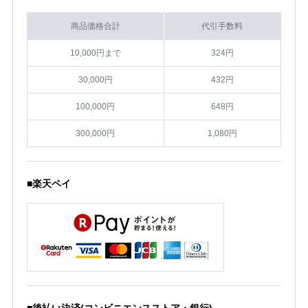
商品価格合計
代引手数料
10,000円まで
324円
30,000円
432円
100,000円
648円
300,000円
1,080円
■楽天ペイ