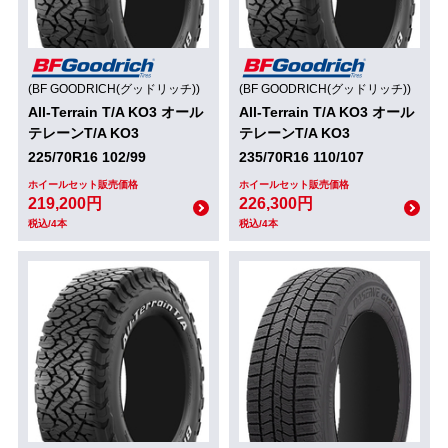
(BF GOODRICH(グッドリッチ))
(BF GOODRICH(グッドリッチ))
All-Terrain T/A KO3 オール
All-Terrain T/A KO3 オール
テレーンT/A KO3
テレーンT/A KO3
225/70R16 102/99
235/70R16 110/107
ホイールセット販売価格
ホイールセット販売価格
219,200円
226,300円
税込/4本
税込/4本