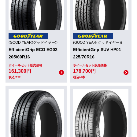
(GOOD YEAR(グッドイヤー))
(GOOD YEAR(グッドイヤー))
EfficientGrip ECO EG02
EfficientGrip SUV HP01
205/60R16
225/70R16
ホイールセット販売価格
ホイールセット販売価格
161,300円
178,700円
税込/4本
税込/4本