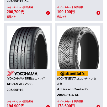
205/60R16 XL
ホイールセット販売価格
ホイールセット販売価格
200,700円
190,100円
税込/4本
税込/4本
(YOKOHAMA TIRE(ヨコハマ))
(CONTINENTAL(コンチネンタ
ル))
ADVAN dB V553
AllSeasonContact2
205/60R16
205/60R16 XL
ホイールセット販売価格
ホイールセット販売価格
194,900円
173,600円