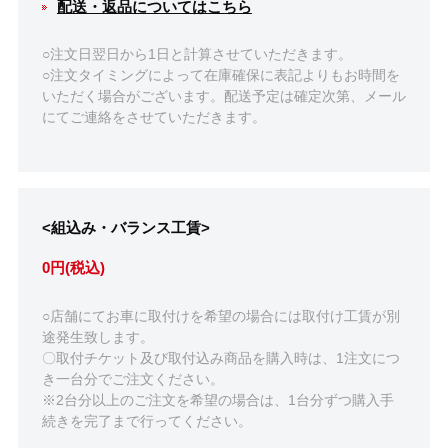
配送・返品についてはこちら
○注文日翌日から1日と計算させていただきます。
○注文タイミングによって在庫確保に表記よりもお時間を
いただく場合がございます。配送予定は確定次第、メール
にてご連絡をさせていただきます。
<組込み・バランス工賃>
0円(税込)
○店舗にてお車に取付けを希望の場合には取付け工賃が別
途発生致します。
〇取付チケット及び取付込み商品を購入時は、1注文につ
き一台分でご注文ください。
※2台分以上のご注文を希望の場合は、1台分ずつ購入手
続きを完了まで行ってください。