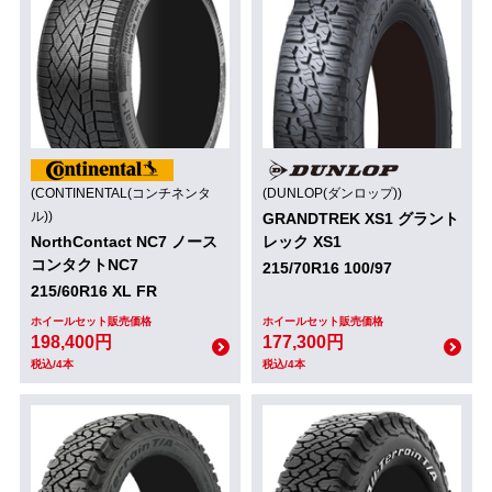
(CONTINENTAL(コンチネンタ
(DUNLOP(ダンロップ))
ル))
GRANDTREK XS1 グラント
NorthContact NC7 ノース
レック XS1
コンタクトNC7
215/70R16 100/97
215/60R16 XL FR
ホイールセット販売価格
ホイールセット販売価格
198,400円
177,300円
税込/4本
税込/4本