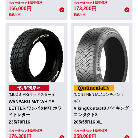
ホイールセット販売価格
ホイールセット販売価格
166,000円
173,200円
税込/4本
税込/4本
(MUDSTAR(マッドスター))
(CONTINENTAL(コンチネンタ
ル))
WANPAKU M/T WHITE
LETTER ワンパクM/T ホワ
VikingContact8 バイキング
イトレター
コンタクト8
235/70R16
205/55R16 XL
ホイールセット販売価格
ホイールセット販売価格
176,300円
258,000円