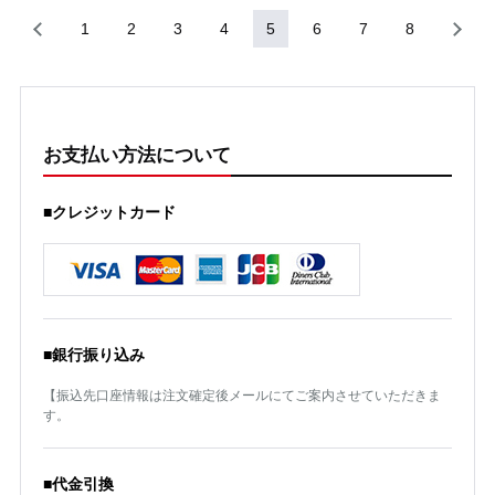
1
2
3
4
5
6
7
8
お支払い方法について
■クレジットカード
■銀行振り込み
【振込先口座情報は注文確定後メールにてご案内させていただきま
す。
■代金引換