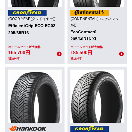
(GOOD YEAR(グッドイヤー))
(CONTINENTAL(コンチネンタ
ル))
EfficientGrip ECO EG02
EcoContact6
205/65R16
205/60R16 XL
ホイールセット販売価格
ホイールセット販売価格
165,700円
185,500円
税込/4本
税込/4本