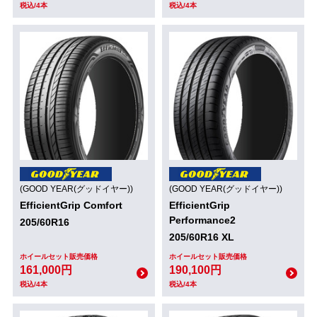
税込/4本
税込/4本
(GOOD YEAR(グッドイヤー))
(GOOD YEAR(グッドイヤー))
EfficientGrip Comfort
EfficientGrip
Performance2
205/60R16
205/60R16 XL
ホイールセット販売価格
ホイールセット販売価格
161,000円
190,100円
税込/4本
税込/4本