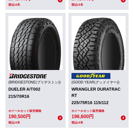
税込/4本
税込/4本
(BRIDGESTONE(ブリヂストン))
(GOOD YEAR(グッドイヤー))
DUELER A/T002
WRANGLER DURATRAC
RT
215/70R16
225/75R16 115/112
ホイールセット販売価格
ホイールセット販売価格
190,500円
196,600円
税込/4本
税込/4本