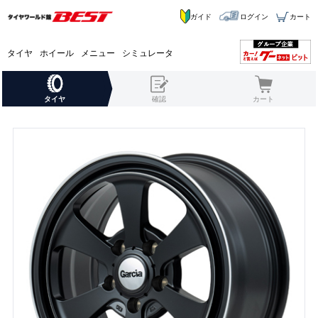
ガイド
ログイン
カート
タイヤ
ホイール
メニュー
シミュレータ
タイヤ
確認
カート