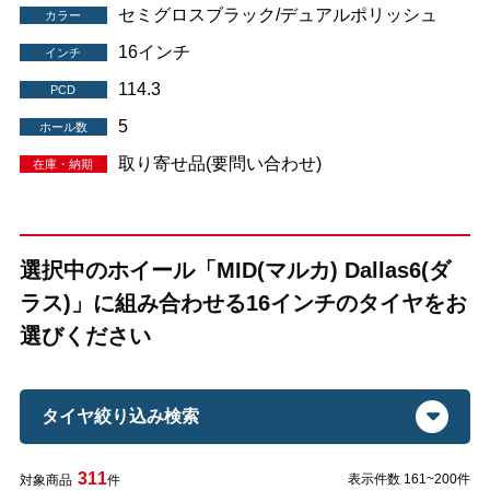
セミグロスブラック/デュアルポリッシュ
カラー
16インチ
インチ
114.3
PCD
5
ホール数
取り寄せ品(要問い合わせ)
在庫・納期
選択中のホイール「MID(マルカ) Dallas6(ダ
ラス)」に組み合わせる16インチのタイヤをお
選びください
タイヤ絞り込み検索
311
表示件数 161~200件
対象商品
件