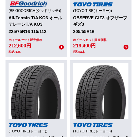
(BF GOODRICH(グッドリッチ))
(TOYO TIRE(トーヨー))
All-Terrain T/A KO3 オール
OBSERVE GIZ3 オブザーブ
テレーンT/A KO3
ギズ3
225/75R16 115/112
205/55R16
ホイールセット販売価格
ホイールセット販売価格
212,600円
219,400円
税込/4本
税込/4本
(TOYO TIRE(トーヨー))
(TOYO TIRE(トーヨー))