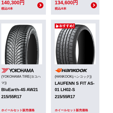
140,300円
134,600円
税込/4本
税込/4本
(YOKOHAMA TIRE(ヨコハ
(HANKOOK(ハンコック))
マ))
LAUFENN S FIT AS-
BluEarth-4S AW21
01 LH02-S
215/55R17
215/55R17
ホイールセット販売価格
ホイールセット販売価格