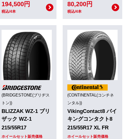
194,500円
80,200円
税込/4本
税込/4本
(BRIDGESTONE(ブリヂス
(CONTINENTAL(コンチネ
トン))
ンタル))
BLIZZAK WZ-1 ブリ
VikingContact8 バイ
ザック WZ-1
キングコンタクト8
215/55R17
215/55R17 XL FR
ホイールセット販売価格
ホイールセット販売価格