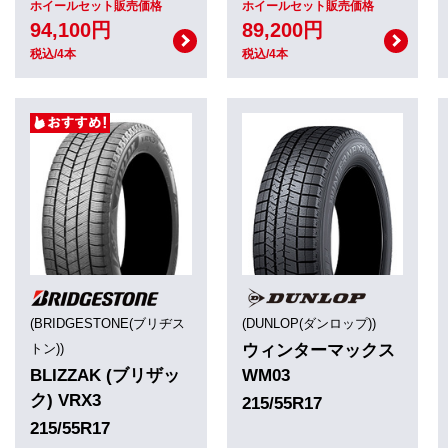
ホイールセット販売価格
ホイールセット販売価格
94,100円
89,200円
税込/4本
税込/4本
(BRIDGESTONE(ブリヂス
(DUNLOP(ダンロップ))
トン))
ウィンターマックス
BLIZZAK (ブリザッ
WM03
ク) VRX3
215/55R17
215/55R17