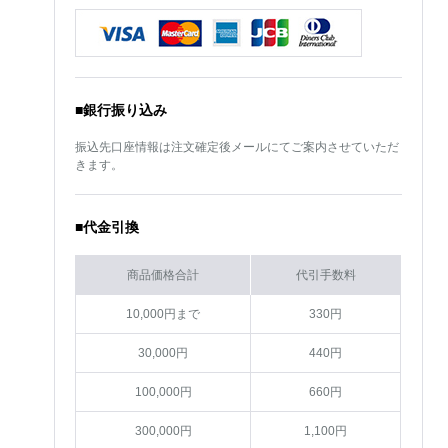
■銀行振り込み
振込先口座情報は注文確定後メールにてご案内させていただ
きます。
■代金引換
商品価格合計
代引手数料
10,000円まで
330円
30,000円
440円
100,000円
660円
300,000円
1,100円