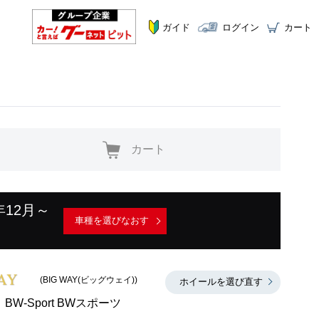
ガイド
ログイン
カート
カート
年12月～
車種を選びなおす
(BIG WAY(ビッグウェイ))
ホイールを選び直す
BW-Sport BWスポーツ