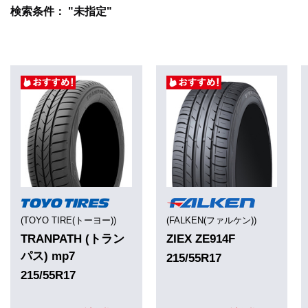
検索条件： "未指定"
(TOYO TIRE(トーヨー))
(FALKEN(ファルケン))
TRANPATH (トラン
ZIEX ZE914F
パス) mp7
215/55R17
215/55R17