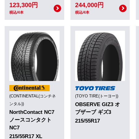
123,300円
244,000円
税込/4本
税込/4本
(CONTINENTAL(コンチネ
(TOYO TIRE(トーヨー))
ンタル))
OBSERVE GIZ3 オ
NorthContact NC7
ブザーブ ギズ3
ノースコンタクト
215/55R17
NC7
215/55R17 XL