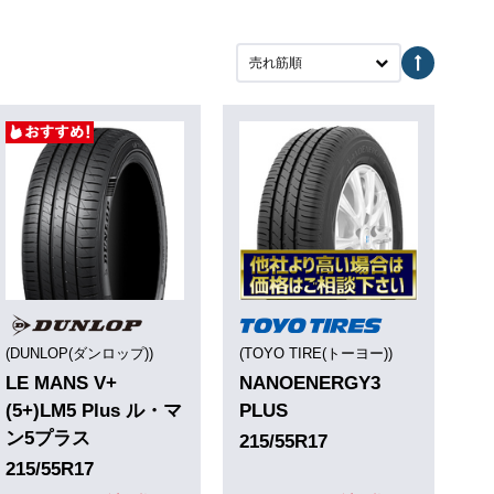
売れ筋順
(DUNLOP(ダンロップ))
(TOYO TIRE(トーヨー))
LE MANS V+
NANOENERGY3
(5+)LM5 Plus ル・マ
PLUS
ン5プラス
215/55R17
215/55R17