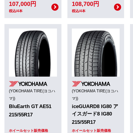
107,000円
108,700円
税込/4本
税込/4本
(YOKOHAMA TIRE(ヨコハ
(YOKOHAMA TIRE(ヨコハ
マ))
マ))
BluEarth GT AE51
iceGUARD8 IG80 ア
イスガード8 IG80
215/55R17
215/55R17
ホイールセット販売価格
ホイールセット販売価格