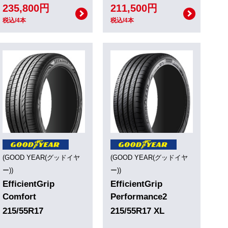
235,800円
211,500円
税込/4本
税込/4本
(GOOD YEAR(グッドイヤ
(GOOD YEAR(グッドイヤ
ー))
ー))
EfficientGrip
EfficientGrip
Comfort
Performance2
215/55R17
215/55R17 XL