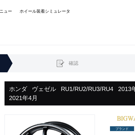
ニュー
ホイール装着
シミュレータ
確認
ホンダ
ヴェゼル
RU1/RU2/RU3/RU4
2013
2021年4月
ブランド