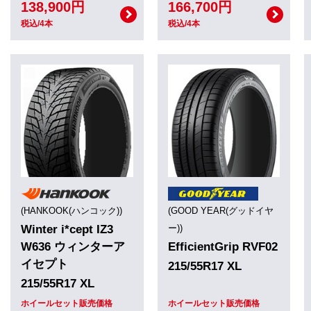
138,900円
166,700円
税込/4本
税込/4本
(HANKOOK(ハンコック))
(GOOD YEAR(グッドイヤ
Winter i*cept IZ3
ー))
W636 ウィンターア
EfficientGrip RVF02
イセプト
215/55R17 XL
215/55R17 XL
ホイールセット販売価格
ホイールセット販売価格