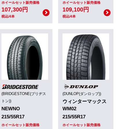
ホイールセット販売価格
ホイールセット販売価格
107,300円
109,100円
税込/4本
税込/4本
(BRIDGESTONE(ブリヂス
(DUNLOP(ダンロップ))
トン))
ウィンターマックス
NEWNO
WM02
215/55R17
215/55R17
ホイールセット販売価格
ホイールセット販売価格