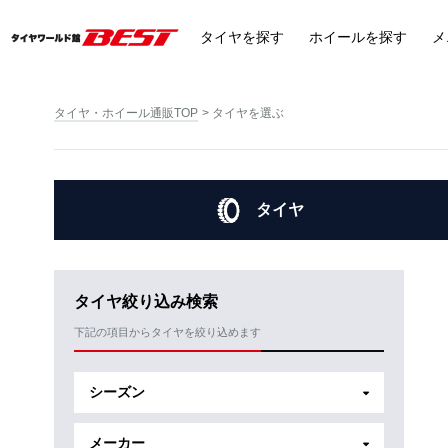
タイヤ
を探す
ホイール
を探す
メ
タイヤ・ホイール通販TOP
タイヤを選ぶ
タイヤ
タイヤ絞り込み検索
下記の項目からタイヤを絞り込めます
シーズン
メーカー