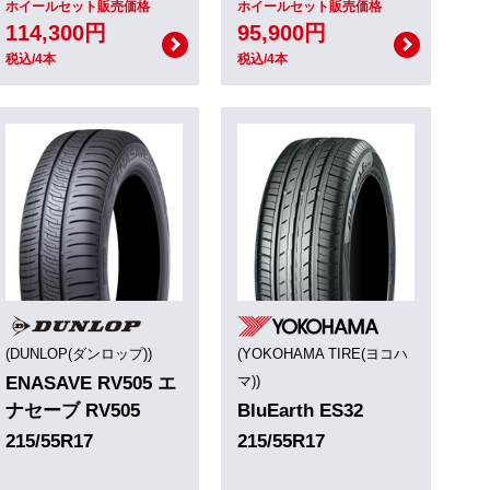
ホイールセット販売価格
ホイールセット販売価格
114,300円
95,900円
税込/4本
税込/4本
(DUNLOP(ダンロップ))
(YOKOHAMA TIRE(ヨコハ
ENASAVE RV505 エ
マ))
ナセーブ RV505
BluEarth ES32
215/55R17
215/55R17