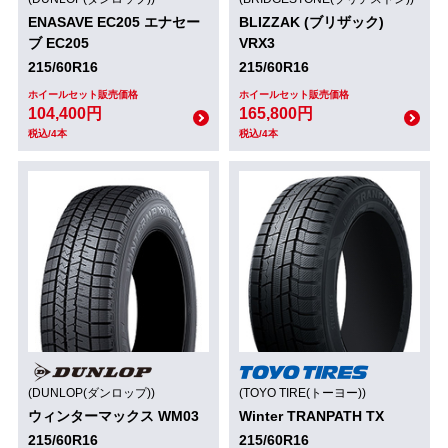
ENASAVE EC205 エナセー
BLIZZAK (ブリザック)
ブ EC205
VRX3
215/60R16
215/60R16
ホイールセット販売価格
ホイールセット販売価格
104,400円
165,800円
税込/4本
税込/4本
(DUNLOP(ダンロップ))
(TOYO TIRE(トーヨー))
ウィンターマックス WM03
Winter TRANPATH TX
215/60R16
215/60R16