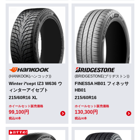
(HANKOOK(ハンコック))
(BRIDGESTONE(ブリヂストン))
Winter i*cept IZ3 W636 ウ
FINESSA HB01 フィネッサ
ィンターアイセプト
HB01
215/60R16 XL
215/60R16
ホイールセット販売価格
ホイールセット販売価格
99,100円
130,300円
税込/4本
税込/4本