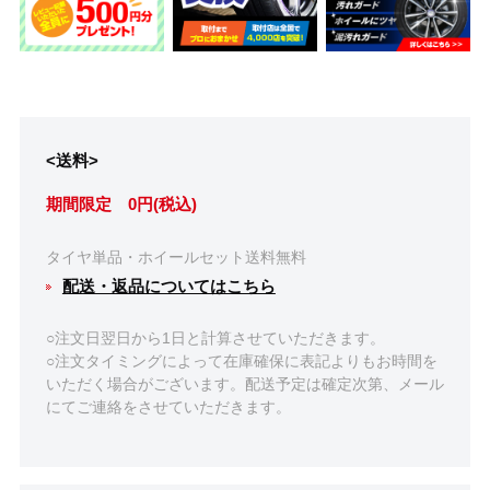
<送料>
期間限定 0円(税込)
タイヤ単品・ホイールセット送料無料
配送・返品についてはこちら
○注文日翌日から1日と計算させていただきます。
○注文タイミングによって在庫確保に表記よりもお時間を
いただく場合がございます。配送予定は確定次第、メール
にてご連絡をさせていただきます。