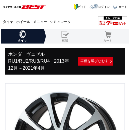
ガイド
ログイン
カート
タイヤ
ホイール
メニュー
シミュレータ
タイヤ
確認
カート
ホンダ
ヴェゼル
RU1/RU2/RU3/RU4
2013年
車種を選びなおす
12月～2021年4月