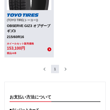
(TOYO TIRE(トーヨー))
OBSERVE GIZ3 オブザーブ
ギズ3
215/60R16
ホイールセット販売価格
153,100円
税込/4本
1
お支払い方法について
■クレジットカード