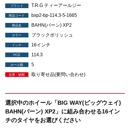
T.R.G ティーアールジー
ブランド
bxp2-bp-114.3-5-1665
商品コード
BAHN(バーン) XP2
商品名
ブラックポリッシュ
カラー
16インチ
インチ
114.3
PCD
5
ホール数
取り寄せ品(要問い合わせ)
在庫・納期
選択中のホイール「BIG WAY(ビッグウェイ)
BAHN(バーン) XP2」に組み合わせる16イン
チのタイヤをお選びください