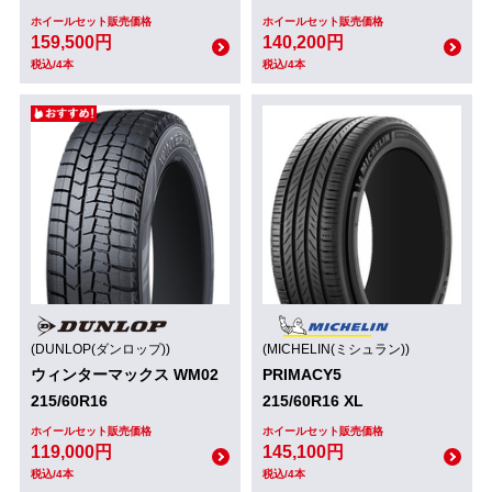
ホイールセット販売価格
ホイールセット販売価格
159,500円
140,200円
税込/4本
税込/4本
(DUNLOP(ダンロップ))
(MICHELIN(ミシュラン))
ウィンターマックス WM02
PRIMACY5
215/60R16
215/60R16 XL
ホイールセット販売価格
ホイールセット販売価格
119,000円
145,100円
税込/4本
税込/4本