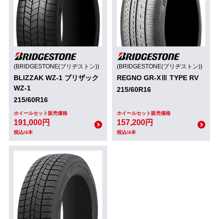
(BRIDGESTONE(ブリヂストン))
(BRIDGESTONE(ブリヂストン))
BLIZZAK WZ-1 ブリザック
REGNO GR-XⅢ TYPE RV
WZ-1
215/60R16
215/60R16
ホイールセット販売価格
ホイールセット販売価格
191,000円
157,200円
税込/4本
税込/4本