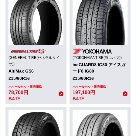
(GENERAL TIRE(ゼネラルタイ
(YOKOHAMA TIRE(ヨコハマ))
ヤ))
iceGUARD8 IG80 アイスガ
AltiMax GS6
ード8 IG80
215/60R16
215/60R16
ホイールセット販売価格
ホイールセット販売価格
78,700円
197,100円
税込/4本
税込/4本