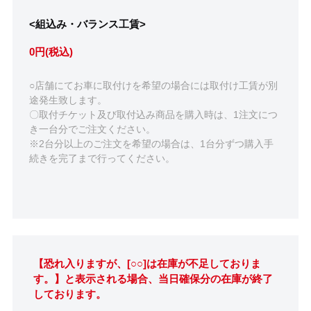
<組込み・バランス工賃>
0円(税込)
○店舗にてお車に取付けを希望の場合には取付け工賃が別
途発生致します。
〇取付チケット及び取付込み商品を購入時は、1注文につ
き一台分でご注文ください。
※2台分以上のご注文を希望の場合は、1台分ずつ購入手
続きを完了まで行ってください。
【恐れ入りますが、[○○]は在庫が不足しておりま
す。】と表示される場合、当日確保分の在庫が終了
しております。