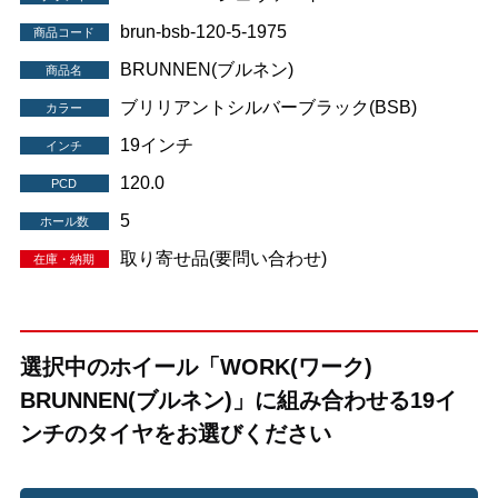
brun-bsb-120-5-1975
商品コード
BRUNNEN(ブルネン)
商品名
ブリリアントシルバーブラック(BSB)
カラー
19インチ
インチ
120.0
PCD
5
ホール数
取り寄せ品(要問い合わせ)
在庫・納期
選択中のホイール「WORK(ワーク)
BRUNNEN(ブルネン)」に組み合わせる19イ
ンチのタイヤをお選びください