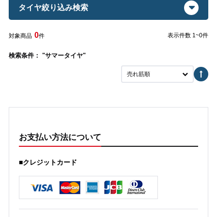
タイヤ絞り込み検索
0
表示件数 1~0件
対象商品
件
検索条件： "サマータイヤ"
売れ筋順
お支払い方法について
■クレジットカード