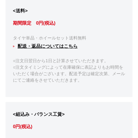
<送料>
期間限定 0円(税込)
タイヤ単品・ホイールセット送料無料
配送・返品についてはこちら
○注文日翌日から1日と計算させていただきます。
○注文タイミングによって在庫確保に表記よりもお時間を
いただく場合がございます。配送予定は確定次第、メール
にてご連絡をさせていただきます。
<組込み・バランス工賃>
0円(税込)