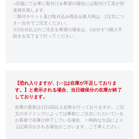
○店舗にてお車に取付けを希望の場合には取付け工賃が別
途発生致します。
〇取付チケット及び取付込み商品を購入時は、1注文につ
き一台分でご注文ください。
※2台分以上のご注文を希望の場合は、1台分ずつ購入手
続きを完了まで行ってください。
【恐れ入りますが、[○○]は在庫が不足しておりま
す。】と表示される場合、当日確保分の在庫が終了
しております。
在庫の更新は1日1回以上反映を行っておりますが、ご注
文のタイミングによっては事前にご注文いただいている
お客様で在庫が終了している場合、一時的な欠品により
上記表示がされる場合がございます。ご了承ください。