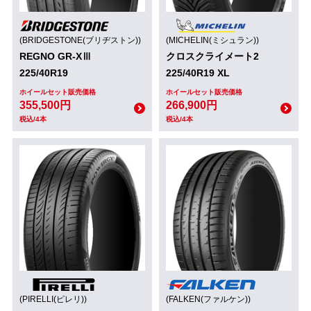
(BRIDGESTONE(ブリヂストン))
(MICHELIN(ミシュラン))
REGNO GR-XⅢ
クロスクライメート2
225/40R19
225/40R19 XL
ホイールセット販売価格
ホイールセット販売価格
355,500円
266,900円
税込/4本
税込/4本
(PIRELLI(ピレリ))
(FALKEN(ファルケン))