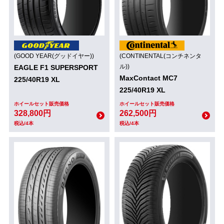
(GOOD YEAR(グッドイヤー))
(CONTINENTAL(コンチネンタ
ル))
EAGLE F1 SUPERSPORT
MaxContact MC7
225/40R19 XL
225/40R19 XL
ホイールセット販売価格
ホイールセット販売価格
328,800円
262,500円
税込/4本
税込/4本