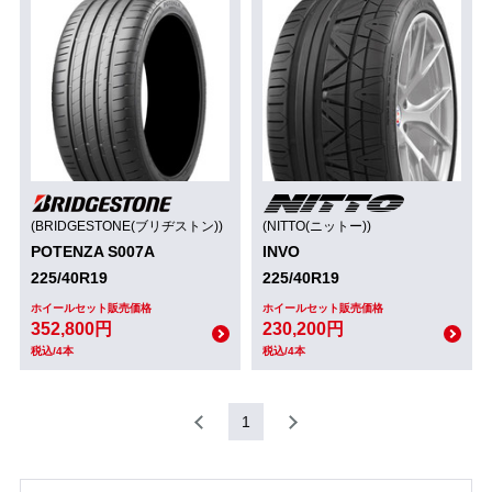
(BRIDGESTONE(ブリヂストン))
(NITTO(ニットー))
POTENZA S007A
INVO
225/40R19
225/40R19
ホイールセット販売価格
ホイールセット販売価格
352,800円
230,200円
税込/4本
税込/4本
1