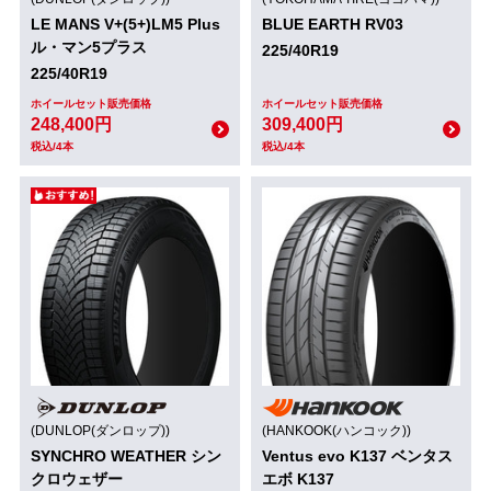
LE MANS V+(5+)LM5 Plus
BLUE EARTH RV03
ル・マン5プラス
225/40R19
225/40R19
ホイールセット販売価格
ホイールセット販売価格
248,400円
309,400円
税込/4本
税込/4本
(DUNLOP(ダンロップ))
(HANKOOK(ハンコック))
SYNCHRO WEATHER シン
Ventus evo K137 ベンタス
クロウェザー
エボ K137