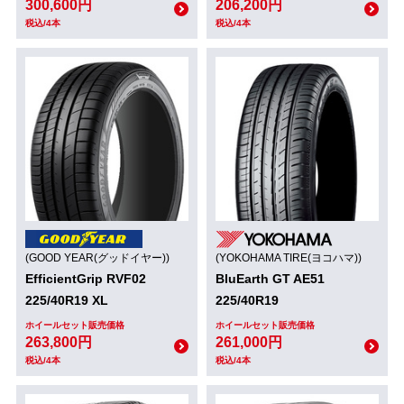
300,600円
206,200円
税込/4本
税込/4本
(GOOD YEAR(グッドイヤー))
(YOKOHAMA TIRE(ヨコハマ))
EfficientGrip RVF02
BluEarth GT AE51
225/40R19 XL
225/40R19
ホイールセット販売価格
ホイールセット販売価格
263,800円
261,000円
税込/4本
税込/4本