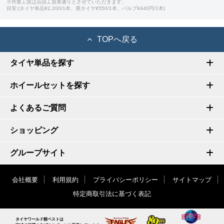
※作業工賃は店頭工賃表通りとさせていただきます。
目安:(タイヤ単品¥2,200/1本、廃タイヤ¥550/1本、バルブ¥440円/1本)
TOPへ戻る
タイヤ単品を探す
ホイールセットを探す
よくあるご質問
ショッピング
グループサイト
会社概要
利用規約
プライバシーポリシー
サイトマップ
特定商取引法に基づく表記
タイヤワールド館ベストは