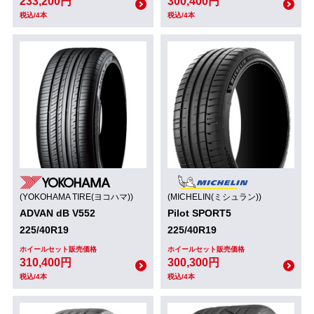
233,200円
300,400円
税込/4本
税込/4本
(YOKOHAMA TIRE(ヨコハマ))
(MICHELIN(ミシュラン))
ADVAN dB V552
Pilot SPORT5
225/40R19
225/40R19
ホイールセット販売価格
ホイールセット販売価格
310,400円
300,300円
税込/4本
税込/4本