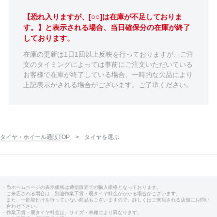
【恐れ入りますが、[○○]は在庫が不足しておりま
す。】と表示される場合、当日確保分の在庫が終了
しております。
在庫の更新は1日1回以上反映を行っておりますが、ご注
文のタイミングによっては事前にご注文いただいている
お客様で在庫が終了している場合、一時的な欠品により
上記表示がされる場合がございます。ご了承ください。
タイヤ・ホイール通販TOP
タイヤを選ぶ
・当ホームページの表示価格は通信販売での購入価格となっております。
ご来店される場合は、別途作業工賃・廃タイヤ料金がかかる場合がございます。
また、一部取付けを行っていない商品もございますので、詳しくはご来店される店舗にお問い
合わせ下さい。
・作業工賃・廃タイヤ料金は、サイズ・車種により異なります。