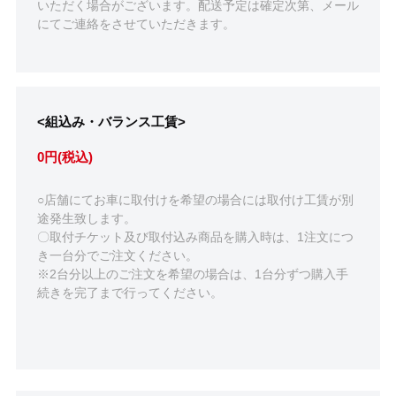
いただく場合がございます。配送予定は確定次第、メール
にてご連絡をさせていただきます。
<組込み・バランス工賃>
0円(税込)
○店舗にてお車に取付けを希望の場合には取付け工賃が別
途発生致します。
〇取付チケット及び取付込み商品を購入時は、1注文につ
き一台分でご注文ください。
※2台分以上のご注文を希望の場合は、1台分ずつ購入手
続きを完了まで行ってください。