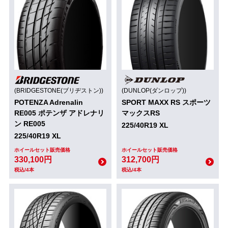
(BRIDGESTONE(ブリヂストン))
(DUNLOP(ダンロップ))
POTENZA Adrenalin
SPORT MAXX RS スポーツ
RE005 ポテンザ アドレナリ
マックスRS
ン RE005
225/40R19 XL
225/40R19 XL
ホイールセット販売価格
ホイールセット販売価格
330,100円
312,700円
税込/4本
税込/4本