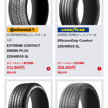
(CONTINENTAL(コンチネンタ
(GOOD YEAR(グッドイヤー))
ル))
EfficientGrip Comfort
EXTREME CONTACT
225/40R19 XL
DWS06 PLUS
225/40R19 XL
ホイールセット販売価格
ホイールセット販売価格
211,900円
258,400円
税込/4本
税込/4本