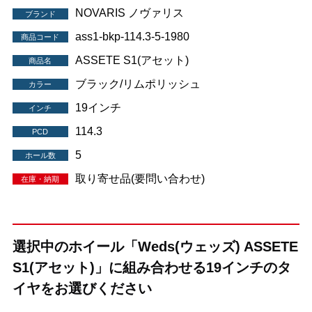
NOVARIS ノヴァリス
ブランド
ass1-bkp-114.3-5-1980
商品コード
ASSETE S1(アセット)
商品名
ブラック/リムポリッシュ
カラー
19インチ
インチ
114.3
PCD
5
ホール数
取り寄せ品(要問い合わせ)
在庫・納期
選択中のホイール「Weds(ウェッズ) ASSETE
S1(アセット)」に組み合わせる19インチのタ
イヤをお選びください