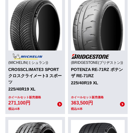
(MICHELIN(ミシュラン))
(BRIDGESTONE(ブリヂストン))
CROSSCLIMATE3 SPORT
POTENZA RE-71RZ ポテン
クロスクライメート3 スポー
ザ RE-71RZ
ツ
225/40R19 XL
225/40R19 XL
ホイールセット販売価格
ホイールセット販売価格
271,100円
363,500円
税込/4本
税込/4本