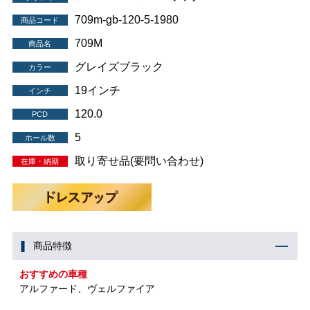
709m-gb-120-5-1980
商品コード
709M
商品名
グレイズブラック
カラー
19インチ
インチ
120.0
PCD
5
ホール数
取り寄せ品(要問い合わせ)
在庫・納期
商品特徴
おすすめの車種
アルファード、ヴェルファイア