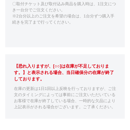
〇取付チケット及び取付込み商品を購入時は、1注文につ
き一台分でご注文ください。
※2台分以上のご注文を希望の場合は、1台分ずつ購入手
続きを完了まで行ってください。
【恐れ入りますが、[○○]は在庫が不足しておりま
す。】と表示される場合、当日確保分の在庫が終了
しております。
在庫の更新は1日1回以上反映を行っておりますが、ご注
文のタイミングによっては事前にご注文いただいている
お客様で在庫が終了している場合、一時的な欠品により
上記表示がされる場合がございます。ご了承ください。