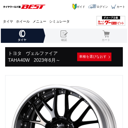
ガイド
ログイン
カート
タイヤ
ホイール
メニュー
シミュレータ
タイヤ
確認
カート
トヨタ
ヴェルファイア
車種を選びなおす
TAHA40W
2023年6月～