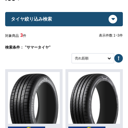
タイヤ絞り込み検索
3
表示件数 1~3件
対象商品
件
検索条件： "サマータイヤ"
売れ筋順