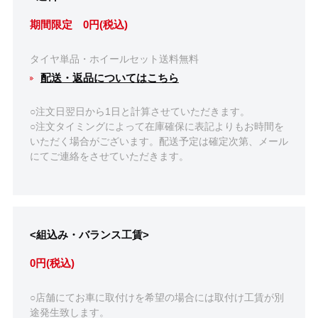
期間限定 0円(税込)
タイヤ単品・ホイールセット送料無料
配送・返品についてはこちら
○注文日翌日から1日と計算させていただきます。
○注文タイミングによって在庫確保に表記よりもお時間を
いただく場合がございます。配送予定は確定次第、メール
にてご連絡をさせていただきます。
<組込み・バランス工賃>
0円(税込)
○店舗にてお車に取付けを希望の場合には取付け工賃が別
途発生致します。