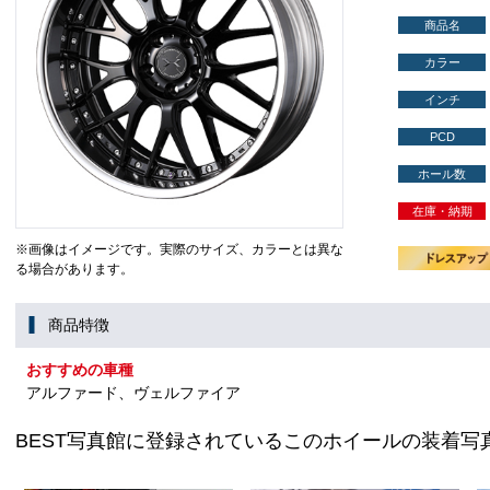
商品名
カラー
インチ
PCD
ホール数
在庫・納期
※画像はイメージです。実際のサイズ、カラーとは異な
る場合があります。
商品特徴
おすすめの車種
アルファード、ヴェルファイア
BEST写真館に登録されているこのホイールの装着写