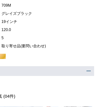
709M
グレイズブラック
19インチ
120.0
5
取り寄せ品(要問い合わせ)
真
(04件)