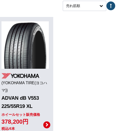
売れ筋順
(YOKOHAMA TIRE(ヨコハ
マ))
ADVAN dB V553
225/55R19 XL
ホイールセット販売価格
378,200円
税込/4本