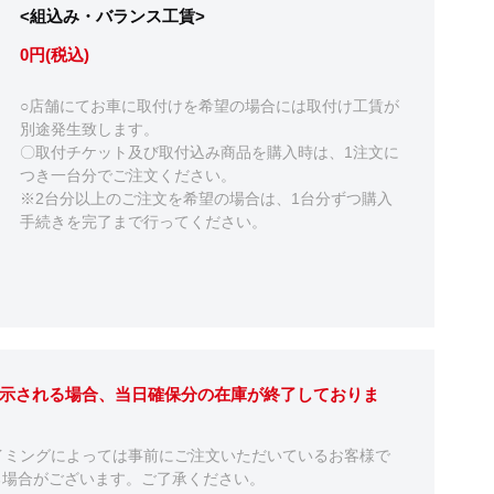
<組込み・バランス工賃>
0円(税込)
○店舗にてお車に取付けを希望の場合には取付け工賃が
別途発生致します。
〇取付チケット及び取付込み商品を購入時は、1注文に
つき一台分でご注文ください。
※2台分以上のご注文を希望の場合は、1台分ずつ購入
手続きを完了まで行ってください。
表示される場合、当日確保分の在庫が終了しておりま
イミングによっては事前にご注文いただいているお客様で
る場合がございます。ご了承ください。