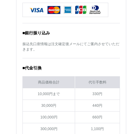
■銀行振り込み
振込先口座情報は注文確定後メールにてご案内させていただ
きます。
■代金引換
商品価格合計
代引手数料
10,000円まで
330円
30,000円
440円
100,000円
660円
300,000円
1,100円