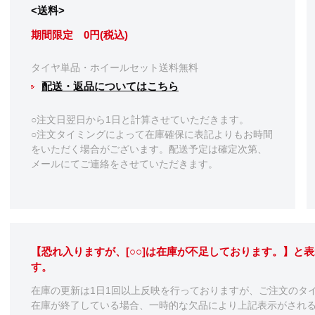
<送料>
期間限定 0円(税込)
タイヤ単品・ホイールセット送料無料
配送・返品についてはこちら
○注文日翌日から1日と計算させていただきます。
○注文タイミングによって在庫確保に表記よりもお時間
をいただく場合がございます。配送予定は確定次第、
メールにてご連絡をさせていただきます。
【恐れ入りますが、[○○]は在庫が不足しております。】と
す。
在庫の更新は1日1回以上反映を行っておりますが、ご注文のタ
在庫が終了している場合、一時的な欠品により上記表示がされ