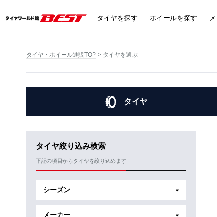
タイヤ
を探す
ホイール
を探す
メ
タイヤ・ホイール通販TOP
タイヤを選ぶ
タイヤ
タイヤ絞り込み検索
下記の項目からタイヤを絞り込めます
シーズン
メーカー