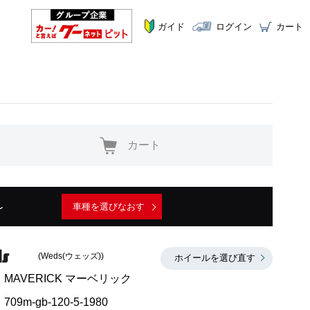
ガイド
ログイン
カート
カート
～
車種を選びなおす
(Weds(ウェッズ))
ホイールを選び直す
MAVERICK マーベリック
709m-gb-120-5-1980