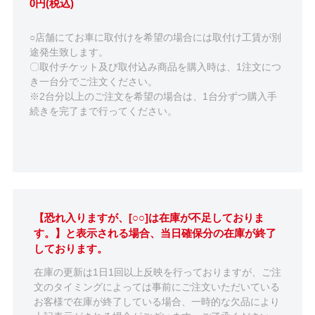
0円(税込)
○店舗にてお車に取付けを希望の場合には取付け工賃が別
途発生致します。
〇取付チケット及び取付込み商品を購入時は、1注文につ
き一台分でご注文ください。
※2台分以上のご注文を希望の場合は、1台分ずつ購入手
続きを完了まで行ってください。
【恐れ入りますが、[○○]は在庫が不足しておりま
す。】と表示される場合、当日確保分の在庫が終了
しております。
在庫の更新は1日1回以上反映を行っておりますが、ご注
文のタイミングによっては事前にご注文いただいている
お客様で在庫が終了している場合、一時的な欠品により