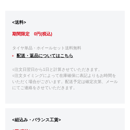
<送料>
期間限定 0円(税込)
タイヤ単品・ホイールセット送料無料
配送・返品についてはこちら
○注文日翌日から1日と計算させていただきます。
○注文タイミングによって在庫確保に表記よりもお時間を
いただく場合がございます。配送予定は確定次第、メール
にてご連絡をさせていただきます。
<組込み・バランス工賃>