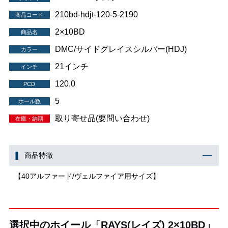
210bd-hdjt-120-5-2190
商品コード
2×10BD
商品名
DMC/サイドグレイスシルバー(HDJ)
カラー
21インチ
インチ
120.0
PCD
5
ホール数
取り寄せ品(要問い合わせ)
在庫・納期
商品特徴
【40アルファード/ヴェルファイア用サイズ】
選択中のホイール「RAYS(レイズ) 2×10BD」