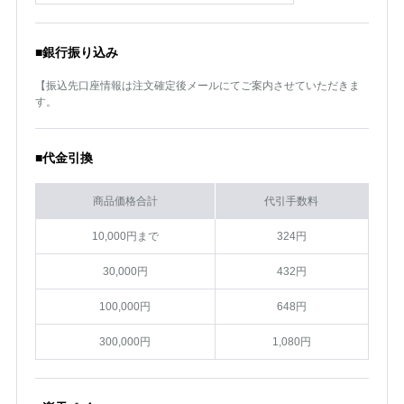
■銀行振り込み
【振込先口座情報は注文確定後メールにてご案内させていただきま
す。
■代金引換
商品価格合計
代引手数料
10,000円まで
324円
30,000円
432円
100,000円
648円
300,000円
1,080円