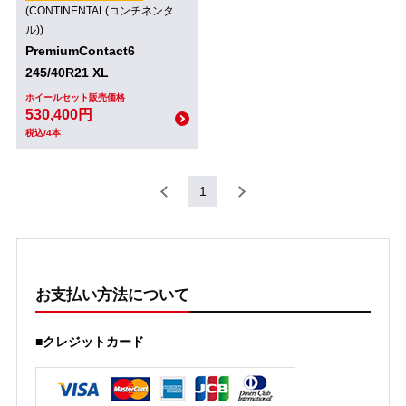
(CONTINENTAL(コンチネンタ
ル))
PremiumContact6
245/40R21 XL
ホイールセット販売価格
530,400円
税込/4本
1
お支払い方法について
■クレジットカード