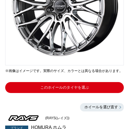
※画像はイメージです。実際のサイズ、カラーとは異なる場合があります。
このホイールのタイヤを選ぶ
ホイールを選び直す
(RAYS(レイズ))
HOMURA ホムラ
ブランド