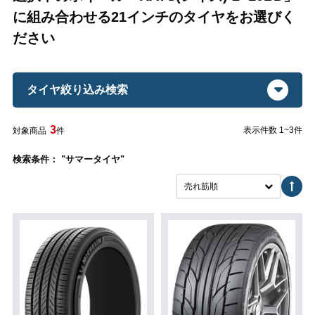
に組み合わせる21インチのタイヤをお選びく
ださい
タイヤ絞り込み検索
3
表示件数 1~3件
対象商品
件
検索条件： "サマータイヤ"
売れ筋順