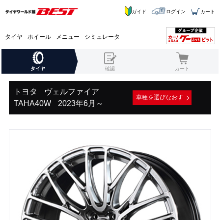
ガイド
ログイン
カート
タイヤ
ホイール
メニュー
シミュレータ
タイヤ
確認
カート
トヨタ
ヴェルファイア
車種を選びなおす
TAHA40W
2023年6月～