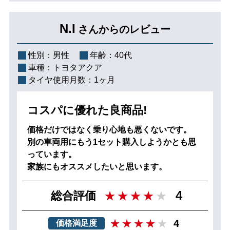
N.I
さんからのレビュー
性別：
男性
年齢：
40代
車種：
トヨタアクア
タイヤ使用月数：
1ヶ月
コスパに優れた良商品!
価格だけではなく乗り心地も悪くないです。
別の車両用にもう1セット購入しようかとも思
っています。
家族にもオススメしたいと思います。
4
総合評価
4
価格満足度