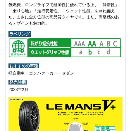
低燃費、ロングライフで経済性に優れている上、「静粛性」
「乗り心地」「走行安定性」「ウェット性能」を兼ね備え
た、まさに全方位型の高品質タイヤです。また、高級感のあ
るデザインも魅力的。
ラベリング
おすすめの車種
軽自動車・コンパクトカー・セダン
発売時期
2023年2月