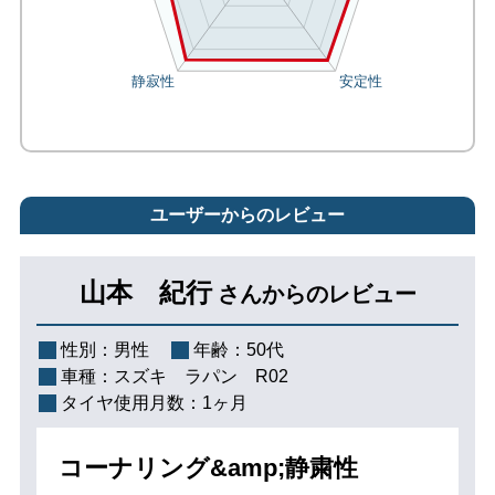
ユーザーからのレビュー
山本 紀行
さんからのレビュー
性別：
男性
年齢：
50代
車種：
スズキ ラパン R02
タイヤ使用月数：
1ヶ月
コーナリング&amp;静粛性