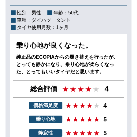
性別：
男性
年齢：
50代
車種：
ダイハツ タント
タイヤ使用月数：
1ヶ月
乗り心地が良くなった。
純正品のECOPIAからの履き替えを行ったが、
とっても静かになり、乗り心地が柔らくなっ
た、とってもいいタイヤだと思います。
4
総合評価
4
価格満足度
5
乗り心地
5
静寂性