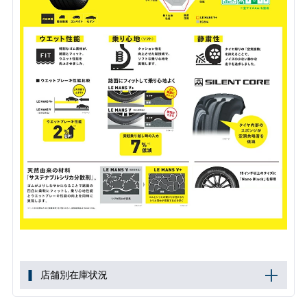
店舗別在庫状況