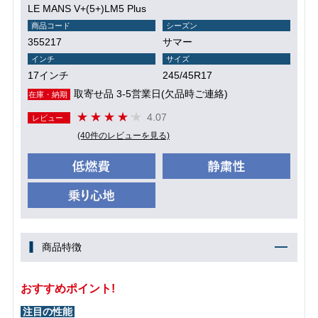
LE MANS V+(5+)LM5 Plus
商品コード
シーズン
355217
サマー
インチ
サイズ
17インチ
245/45R17
取寄せ品 3-5営業日(欠品時ご連絡)
在庫・納期
4.07
レビュー
(40件のレビューを見る)
商品特徴
おすすめポイント!
注目の性能