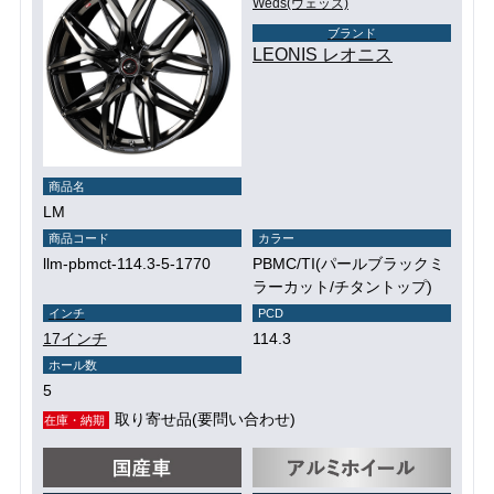
Weds(ウェッズ)
ブランド
LEONIS レオニス
商品名
LM
商品コード
カラー
llm-pbmct-114.3-5-1770
PBMC/TI(パールブラックミ
ラーカット/チタントップ)
インチ
PCD
17インチ
114.3
ホール数
5
取り寄せ品(要問い合わせ)
在庫・納期