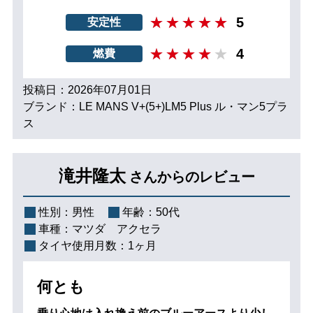
5
安定性
4
燃費
投稿日：2026年07月01日
ブランド：LE MANS V+(5+)LM5 Plus ル・マン5プラ
ス
滝井隆太
さんからのレビュー
性別：
男性
年齢：
50代
車種：
マツダ アクセラ
タイヤ使用月数：
1ヶ月
何とも