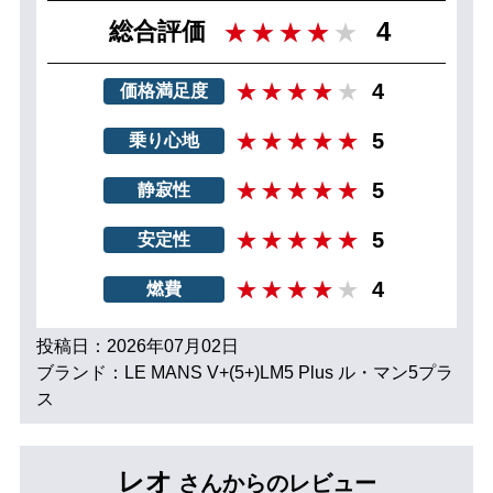
4
総合評価
4
価格満足度
5
乗り心地
5
静寂性
5
安定性
4
燃費
投稿日：2026年07月02日
ブランド：LE MANS V+(5+)LM5 Plus ル・マン5プラ
ス
レオ
さんからのレビュー