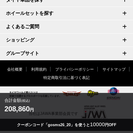
ホイールセットを探す
よくあるご質問
ショッピング
グループサイト
会社概要
利用規約
プライバシーポリシー
サイトマップ
特定商取引法に基づく表記
タイヤワールド館ベストは
宮城で活躍するプロスポーツを応援しています。
合計金額
(税込)
208,860
円
当社はJAWA事業部会員です
10000
クーポンコード「gosms26_20」を使うと
円OFF