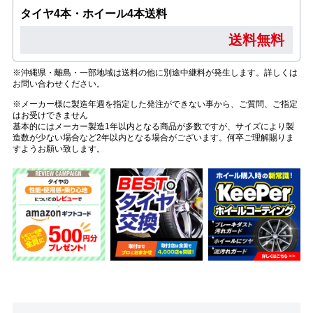
タイヤ4本・ホイール4本送料
送料無料
※沖縄県・離島・一部地域は送料の他に別途中継料が発生します。詳しくは
お問い合わせください。
※メーカー様に製造年週を指定した発注ができない事から、ご質問、ご指定
はお受けできません
基本的にはメーカー製造1年以内となる商品が多数ですが、サイズにより製
造数が少ない場合など2年以内となる場合がございます。何卒ご理解賜りま
すようお願い致します。