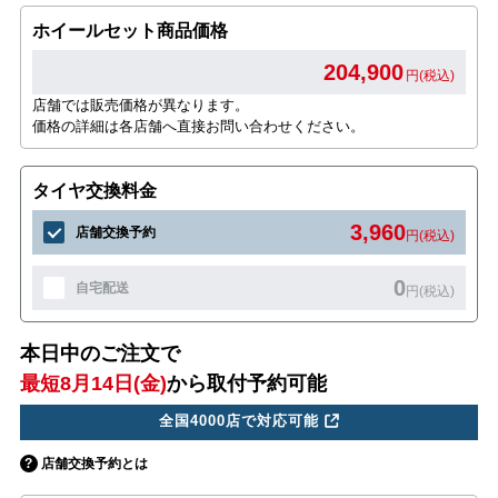
ホイールセット商品価格
204,900
円(税込)
店舗では販売価格が異なります。
価格の詳細は各店舗へ直接お問い合わせください。
タイヤ交換料金
3,960
店舗交換予約
円(税込)
0
自宅配送
円(税込)
本日中のご注文で
最短8月14日(金)
から取付予約可能
全国4000店で対応可能
店舗交換予約とは