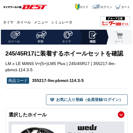
ガイド
ログイン
カート
タイヤ
ホイール
メニュー
シミュレータ
ホイール
車種
タイヤ
確認
カート
245/45R17に装着するホイールセットを確認
LM x LE MANS V+(5+)LM5 Plus | 245/45R17 | 355217-llm-
pbmct-114.3-5
355217-llm-pbmct-114.3-5
お気に入り登録（会員登録/ログイン）
選択したホイール