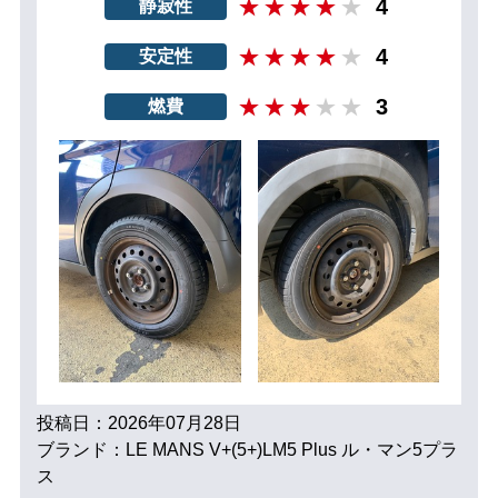
4
静寂性
4
安定性
3
燃費
投稿日：2026年07月28日
ブランド：LE MANS V+(5+)LM5 Plus ル・マン5プラ
ス