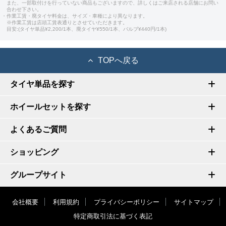
また、一部取付けを行っていない商品もございますので、詳しくはご来店される店舗にお問い
合わせ下さい。
・作業工賃・廃タイヤ料金は、サイズ・車種により異なります。
※作業工賃は店頭工賃表通りとさせていただきます。
目安:(タイヤ単品¥2,200/1本、廃タイヤ¥550/1本、バルブ¥440円/1本)
TOPへ戻る
タイヤ単品を探す
ホイールセットを探す
よくあるご質問
ショッピング
グループサイト
会社概要
利用規約
プライバシーポリシー
サイトマップ
特定商取引法に基づく表記