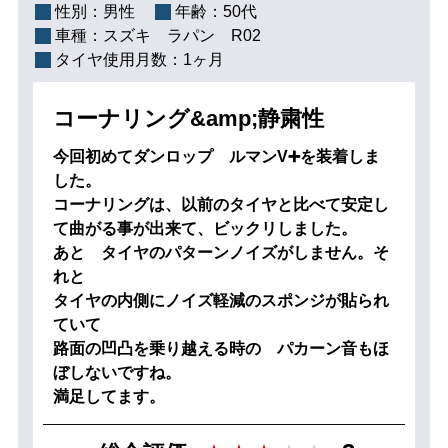
性別：
男性
年齢：
50代
車種：
スズキ ラパン R02
タイヤ使用月数：
1ヶ月
コーナリング&amp;静粛性
今回初めてダンロップ ルマンV➕を装着しま
した。
コーナリングは、以前のタイヤと比べて安定し
て曲がる事が出来て、ビックリしました。
あと タイヤのパターンノイズがしません。そ
れと
タイヤの内側にノイズ軽減のスポンジが貼られ
ていて
路面の凹凸を乗り越える時の パカーン音もほ
ぼしないですね。
満足してます。