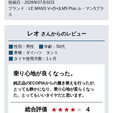
投稿日：2026年07月02日
ブランド：LE MANS V+(5+)LM5 Plus ル・マン5プラ
ス
レオ
さんからのレビュー
性別：
男性
年齢：
50代
車種：
ダイハツ タント
タイヤ使用月数：
1ヶ月
乗り心地が良くなった。
純正品のECOPIAからの履き替えを行ったが、
とっても静かになり、乗り心地が柔らくなっ
た、とってもいいタイヤだと思います。
4
総合評価