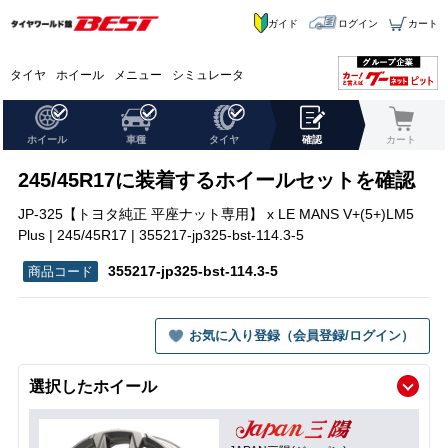
ガイド
ログイン
カート
タイヤ
ホイール
メニュー
シミュレータ
ホイール
車種
タイヤ
確認
カート
245/45R17に装着するホイールセットを確認
JP-325【トヨタ純正 平座ナット専用】 x LE MANS V+(5+)LM5
Plus | 245/45R17 | 355217-jp325-bst-114.3-5
355217-jp325-bst-114.3-5
お気に入り登録（会員登録/ログイン）
選択したホイール