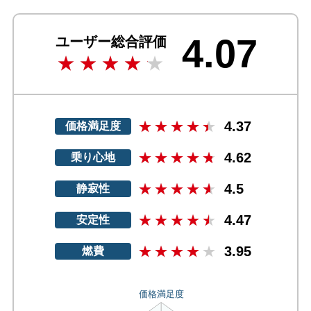
4.07
ユーザー総合評価
4.37
価格満足度
4.62
乗り心地
4.5
静寂性
4.47
安定性
3.95
燃費