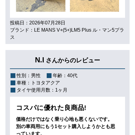
投稿日：2026年07月28日
ブランド：LE MANS V+(5+)LM5 Plus ル・マン5プラ
ス
N.I
さんからのレビュー
性別：
男性
年齢：
40代
車種：
トヨタアクア
タイヤ使用月数：
1ヶ月
コスパに優れた良商品!
価格だけではなく乗り心地も悪くないです。
別の車両用にもう1セット購入しようかとも思
っています。