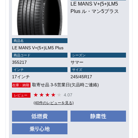
LE MANS V+(5+)LM5
Plus ル・マン5プラス
商品名
LE MANS V+(5+)LM5 Plus
商品コード
シーズン
355217
サマー
インチ
サイズ
17インチ
245/45R17
取寄せ品 3-5営業日(欠品時ご連絡)
在庫・納期
4.07
レビュー
(40件のレビューを見る)