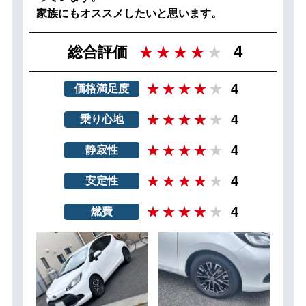
家族にもオススメしたいと思います。
4
総合評価
4
価格満足度
4
乗り心地
4
静寂性
4
安定性
4
燃費