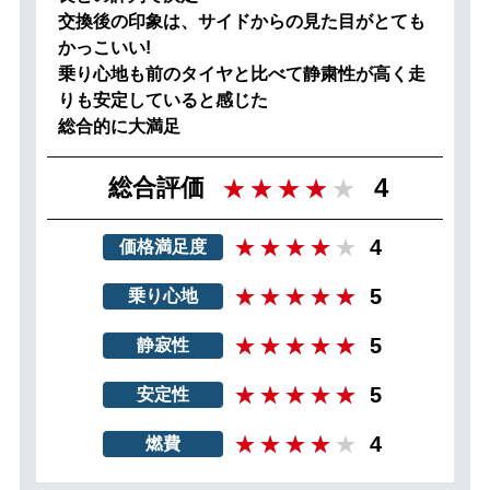
交換後の印象は、サイドからの見た目がとても
かっこいい!
乗り心地も前のタイヤと比べて静粛性が高く走
りも安定していると感じた
総合的に大満足
4
総合評価
4
価格満足度
5
乗り心地
5
静寂性
5
安定性
4
燃費