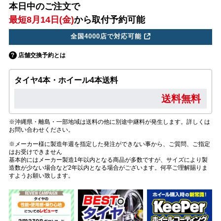
本日中のご注文で
最短8月14日(金)
から取付予約可能
全国4000店で対応可能
店舗交換予約とは
タイヤ4本・ホイール4本送料
送料無料
※沖縄県・離島・一部地域は送料の他に別途中継料が発生します。詳しくは
お問い合わせください。
※メーカー様に製造年週を指定した発注ができない事から、ご質問、ご指定
はお受けできません
基本的にはメーカー製造1年以内となる商品が多数ですが、サイズにより製
造数が少ない場合など2年以内となる場合がございます。何卒ご理解賜りま
すようお願い致します。