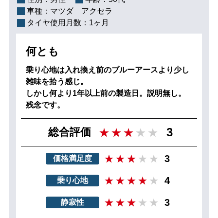
車種：
マツダ アクセラ
タイヤ使用月数：
1ヶ月
何とも
乗り心地は入れ換え前のブルーアースより少し
雑味を拾う感じ。
しかし何より1年以上前の製造日。説明無し。
残念です。
3
総合評価
3
価格満足度
4
乗り心地
3
静寂性