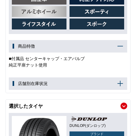
商品特徴
■付属品 センターキャップ・エアバルブ
純正平座ナット使用
店舗別在庫状況
選択したタイヤ
DUNLOP(ダンロップ)
ブランド