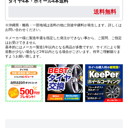
タイヤ4本・ホイール4本送料
送料無料
※沖縄県・離島・一部地域は送料の他に別途中継料が発生します。詳しくは
お問い合わせください。
※メーカー様に製造年週を指定した発注ができない事から、ご質問、ご指定
はお受けできません
基本的にはメーカー製造1年以内となる商品が多数ですが、サイズにより製
造数が少ない場合など2年以内となる場合がございます。何卒ご理解賜りま
すようお願い致します。