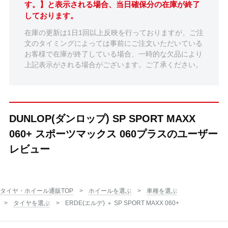
す。】と表示される場合、当日確保分の在庫が終了
しております。
在庫の更新は1日1回以上反映を行っておりますが、ご注
文のタイミングによっては事前にご注文いただいている
お客様で在庫が終了している場合、一時的な欠品により
上記表示がされる場合がございます。ご了承ください。
DUNLOP(ダンロップ) SP SPORT MAXX
060+ スポーツマックス 060プラスのユーザー
レビュー
タイヤ・ホイール通販TOP
ホイールを選ぶ
車種を選ぶ
タイヤを選ぶ
ERDE(エルデ) ＋ SP SPORT MAXX 060+