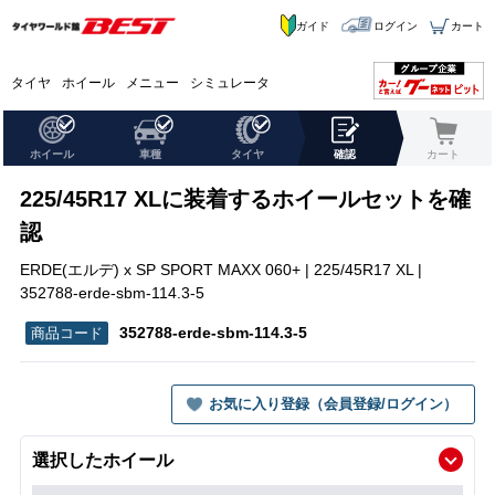
ガイド
ログイン
カート
タイヤ
ホイール
メニュー
シミュレータ
ホイール
車種
タイヤ
確認
カート
225/45R17 XLに装着するホイールセットを確
認
ERDE(エルデ) x SP SPORT MAXX 060+ | 225/45R17 XL |
352788-erde-sbm-114.3-5
352788-erde-sbm-114.3-5
お気に入り登録（会員登録/ログイン）
選択したホイール