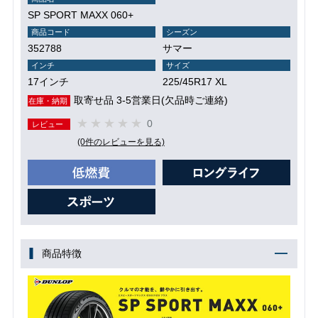
SP SPORT MAXX 060+
商品コード
シーズン
352788
サマー
インチ
サイズ
17インチ
225/45R17 XL
取寄せ品 3-5営業日(欠品時ご連絡)
在庫・納期
0
レビュー
(0件のレビューを見る)
商品特徴