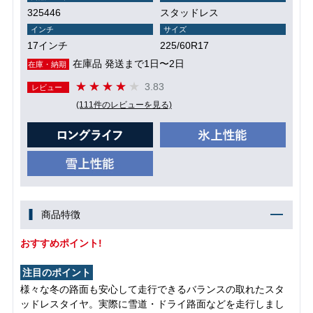
325446
スタッドレス
インチ
サイズ
17インチ
225/60R17
在庫品 発送まで1日〜2日
在庫・納期
3.83
レビュー
(111件のレビューを見る)
商品特徴
おすすめポイント!
注目のポイント
様々な冬の路面も安心して走行できるバランスの取れたスタ
ッドレスタイヤ。実際に雪道・ドライ路面などを走行しまし