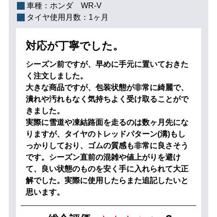
車種：
ホンダ WR-V
タイヤ使用月数：
1ヶ月
対応が丁寧でした。
シーズン前ですが、早めに手元に置いておきた
く注文しました。
大きな商品ですが、包装状態が非常に綺麗で、
潰れや汚れもなく気持ちよく受け取ることがで
きました。
実際に雪道や凍結路面を走るのは数ヶ月先にな
りますが、タイヤのトレッドパターン(溝)もし
っかりしており、ゴムの質感も非常に良さそう
です。シーズン直前の混雑や値上がりを避け
て、良い状態のものを安く手に入れられて大正
解でした。実際に使用したらまた追記したいと
思います。