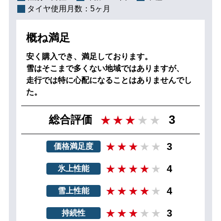
タイヤ使用月数：
5ヶ月
概ね満足
安く購入でき、満足しております。
雪はそこまで多くない地域ではありますが、
走行では特に心配になることはありませんでし
た。
3
総合評価
3
価格満足度
4
氷上性能
4
雪上性能
3
持続性