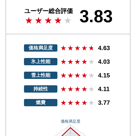
3.83
ユーザー総合評価
4.63
価格満足度
4.03
氷上性能
4.15
雪上性能
4.11
持続性
3.77
燃費