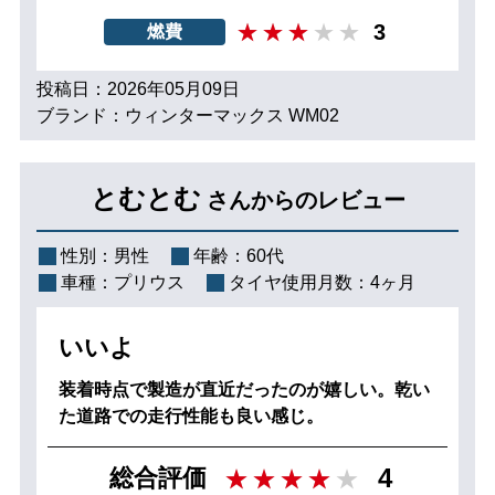
3
燃費
投稿日：2026年05月09日
ブランド：ウィンターマックス WM02
とむとむ
さんからのレビュー
性別：
男性
年齢：
60代
車種：
プリウス
タイヤ使用月数：
4ヶ月
いいよ
装着時点で製造が直近だったのが嬉しい。乾い
た道路での走行性能も良い感じ。
4
総合評価