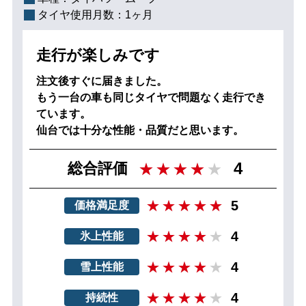
タイヤ使用月数：
1ヶ月
走行が楽しみです
注文後すぐに届きました。
もう一台の車も同じタイヤで問題なく走行でき
ています。
仙台では十分な性能・品質だと思います。
4
総合評価
5
価格満足度
4
氷上性能
4
雪上性能
4
持続性