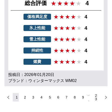
4
総合評価
4
価格満足度
4
氷上性能
4
雪上性能
4
持続性
4
燃費
投稿日：2026年01月20日
ブランド：ウィンターマックス WM02
2
1
2
3
4
5
6
7
8
9
3