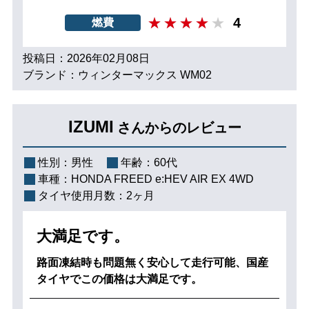
4
燃費
投稿日：2026年02月08日
ブランド：ウィンターマックス WM02
IZUMI
さんからのレビュー
性別：
男性
年齢：
60代
車種：
HONDA FREED e:HEV AIR EX 4WD
タイヤ使用月数：
2ヶ月
大満足です。
路面凍結時も問題無く安心して走行可能、国産
タイヤでこの価格は大満足です。