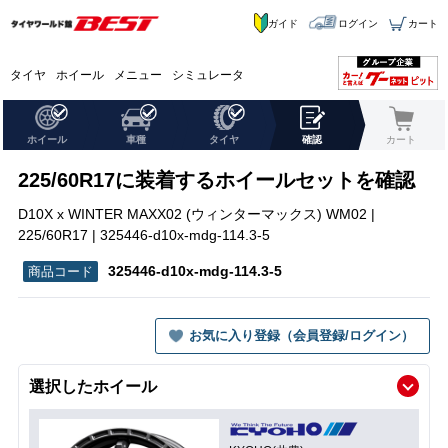
ガイド
ログイン
カート
タイヤ
ホイール
メニュー
シミュレータ
ホイール
車種
タイヤ
確認
カート
225/60R17に装着するホイールセットを確認
D10X x WINTER MAXX02 (ウィンターマックス) WM02 |
225/60R17 | 325446-d10x-mdg-114.3-5
325446-d10x-mdg-114.3-5
お気に入り登録（会員登録/ログイン）
選択したホイール