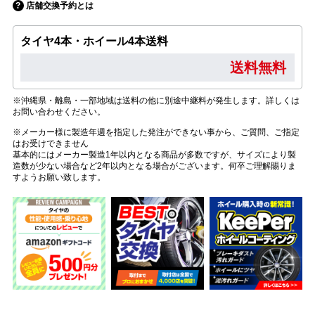
店舗交換予約とは
タイヤ4本・ホイール4本送料
送料無料
※沖縄県・離島・一部地域は送料の他に別途中継料が発生します。詳しくは
お問い合わせください。
※メーカー様に製造年週を指定した発注ができない事から、ご質問、ご指定
はお受けできません
基本的にはメーカー製造1年以内となる商品が多数ですが、サイズにより製
造数が少ない場合など2年以内となる場合がございます。何卒ご理解賜りま
すようお願い致します。