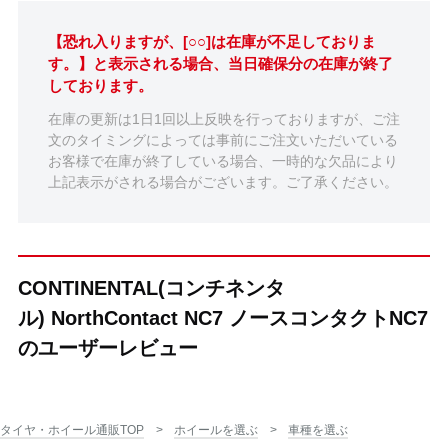
【恐れ入りますが、[○○]は在庫が不足しておりま
す。】と表示される場合、当日確保分の在庫が終了
しております。
在庫の更新は1日1回以上反映を行っておりますが、ご注
文のタイミングによっては事前にご注文いただいている
お客様で在庫が終了している場合、一時的な欠品により
上記表示がされる場合がございます。ご了承ください。
CONTINENTAL(コンチネンタ
ル) NorthContact NC7 ノースコンタクトNC7
のユーザーレビュー
タイヤ・ホイール通販TOP
ホイールを選ぶ
車種を選ぶ