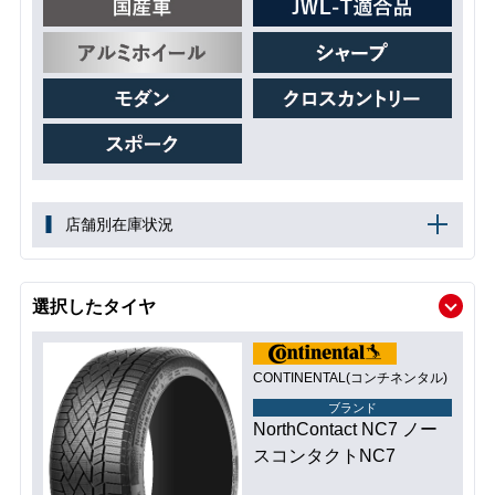
店舗別在庫状況
選択したタイヤ
CONTINENTAL(コンチネンタル)
ブランド
NorthContact NC7 ノー
スコンタクトNC7