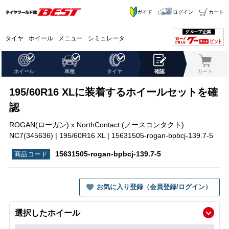
ガイド
ログイン
カート
タイヤ
ホイール
メニュー
シミュレータ
ホイール
車種
タイヤ
確認
カート
195/60R16 XLに装着するホイールセットを確
認
ROGAN(ローガン) x NorthContact (ノースコンタクト)
NC7(345636) | 195/60R16 XL | 15631505-rogan-bpbcj-139.7-5
15631505-rogan-bpbcj-139.7-5
お気に入り登録（会員登録/ログイン）
選択したホイール