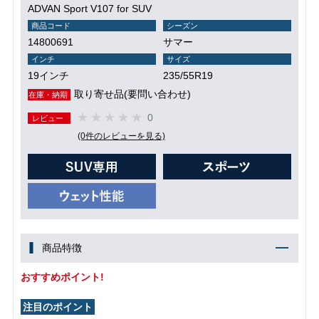
ADVAN Sport V107 for SUV
商品コード
シーズン
14800691
サマー
インチ
サイズ
19インチ
235/55R19
取り寄せ品(要問い合わせ)
在庫・納期
0
レビュー
(0件のレビューを見る)
商品特徴
おすすめポイント!
注目のポイント