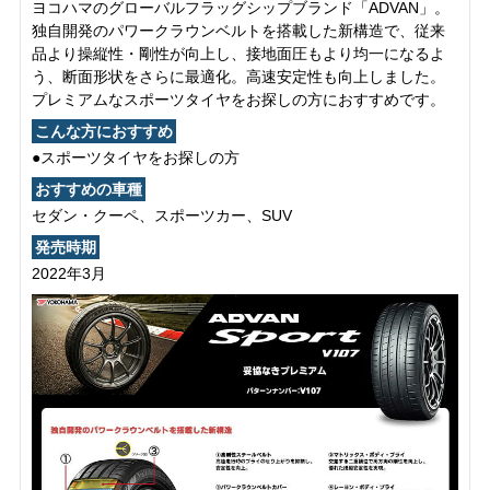
ヨコハマのグローバルフラッグシップブランド「ADVAN」。
独自開発のパワークラウンベルトを搭載した新構造で、従来
品より操縦性・剛性が向上し、接地面圧もより均一になるよ
う、断面形状をさらに最適化。高速安定性も向上しました。
プレミアムなスポーツタイヤをお探しの方におすすめです。
こんな方におすすめ
●スポーツタイヤをお探しの方
おすすめの車種
セダン・クーペ、スポーツカー、SUV
発売時期
2022年3月