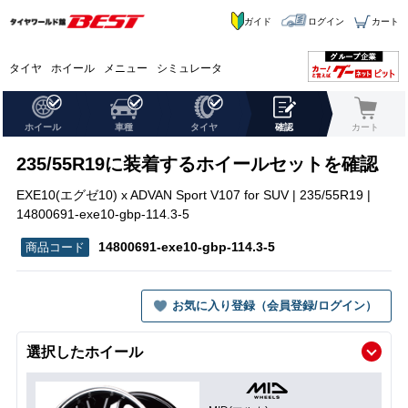
ガイド
ログイン
カート
タイヤ
ホイール
メニュー
シミュレータ
ホイール
車種
タイヤ
確認
カート
235/55R19に装着するホイールセットを確認
EXE10(エグゼ10) x ADVAN Sport V107 for SUV | 235/55R19 |
14800691-exe10-gbp-114.3-5
14800691-exe10-gbp-114.3-5
お気に入り登録（会員登録/ログイン）
選択したホイール