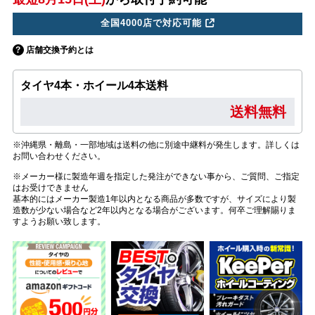
全国4000店で対応可能
店舗交換予約とは
タイヤ4本・ホイール4本送料
送料無料
※沖縄県・離島・一部地域は送料の他に別途中継料が発生します。詳しくは
お問い合わせください。
※メーカー様に製造年週を指定した発注ができない事から、ご質問、ご指定
はお受けできません
基本的にはメーカー製造1年以内となる商品が多数ですが、サイズにより製
造数が少ない場合など2年以内となる場合がございます。何卒ご理解賜りま
すようお願い致します。