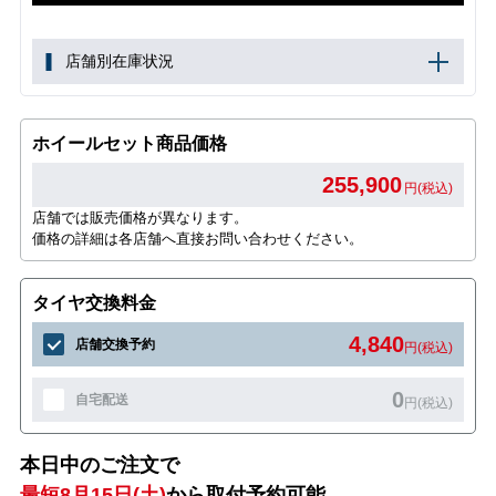
店舗別在庫状況
ホイールセット商品価格
255,900
円(税込)
店舗では販売価格が異なります。
価格の詳細は各店舗へ直接お問い合わせください。
タイヤ交換料金
4,840
店舗交換予約
円(税込)
0
自宅配送
円(税込)
本日中のご注文で
最短8月15日(土)
から取付予約可能