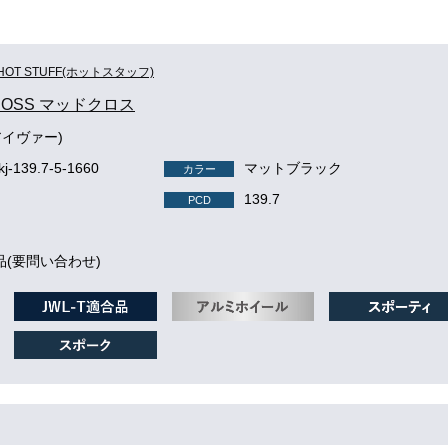
HOT STUFF(ホットスタッフ)
ROSS マッドクロス
アイヴァー)
kj-139.7-5-1660
マットブラック
カラー
139.7
PCD
品(要問い合わせ)