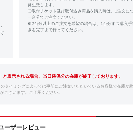
発生致します。
〇取付チケット及び取付込み商品を購入時は、1注文に
一台分でご注文ください。
※2台分以上のご注文を希望の場合は、1台分ずつ購入手
い
きを完了まで行ってください。
て
。】と表示される場合、当日確保分の在庫が終了しております。
文のタイミングによっては事前にご注文いただいているお客様で在庫が
がございます。ご了承ください。
R4のユーザーレビュー