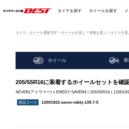
タイヤ
を探す
ホイール
を探す
メ
タイヤ・ホイール通販TOP
ホイールを選ぶ
車種を選ぶ
タイヤを選
ホイール
車
205/55R16に装着するホイールセットを確
AEVER(アイヴァー) x ENEGY SAVER4 | 205/55R16 | 12001922
12001922-aever-mbkj-139.7-5