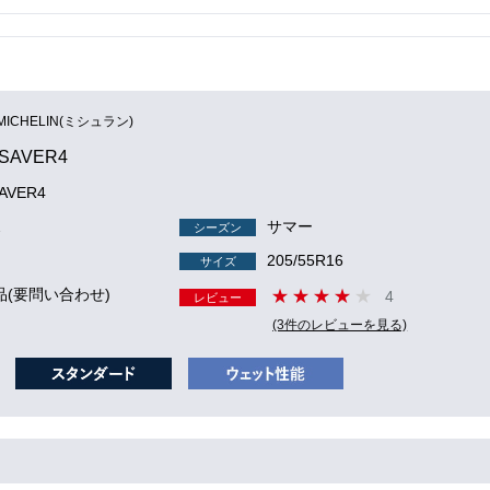
MICHELIN(ミシュラン)
SAVER4
AVER4
2
サマー
シーズン
205/55R16
サイズ
品(要問い合わせ)
4
レビュー
(3件のレビューを見る)