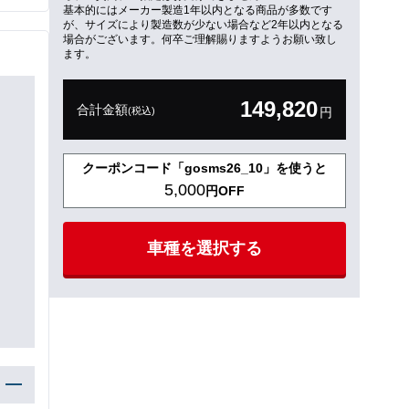
基本的にはメーカー製造1年以内となる商品が多数です
が、サイズにより製造数が少ない場合など2年以内となる
場合がございます。何卒ご理解賜りますようお願い致し
ます。
149,820
合計金額
(税込)
円
クーポンコード「gosms26_10」を使うと
5,000
円OFF
車種を選択する