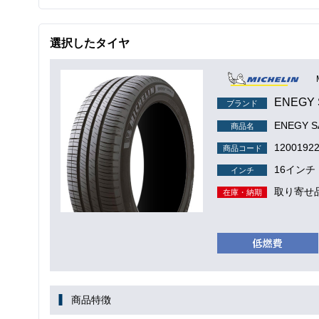
選択したタイヤ
ENEGY 
ブランド
ENEGY S
商品名
1200192
商品コード
16インチ
インチ
取り寄せ
在庫・納期
商品特徴