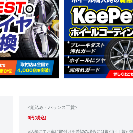
<組込み・バランス工賃>
0円(税込)
○店舗にてお車に取付けを希望の場合には取付け工賃が