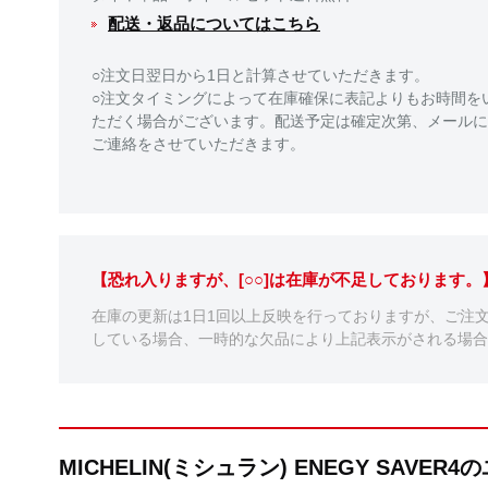
配送・返品についてはこちら
○注文日翌日から1日と計算させていただきます。
○注文タイミングによって在庫確保に表記よりもお時間を
ただく場合がございます。配送予定は確定次第、メールに
ご連絡をさせていただきます。
【恐れ入りますが、[○○]は在庫が不足しております
在庫の更新は1日1回以上反映を行っておりますが、ご注
している場合、一時的な欠品により上記表示がされる場合
MICHELIN(ミシュラン) ENEGY SAVE