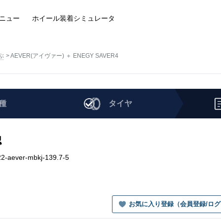
ニュー
ホイール装着
シミュレータ
ぶ
AEVER(アイヴァー) ＋ ENEGY SAVER4
種
タイヤ
認
-aever-mbkj-139.7-5
お気に入り登録（会員登録/ロ