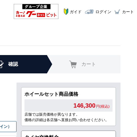
ガイド
ログイン
カート
確認
カート
ホイールセット商品価格
146,300
円(税込)
店舗では販売価格が異なります。
価格の詳細は各店舗へ直接お問い合わせください。
グイン）