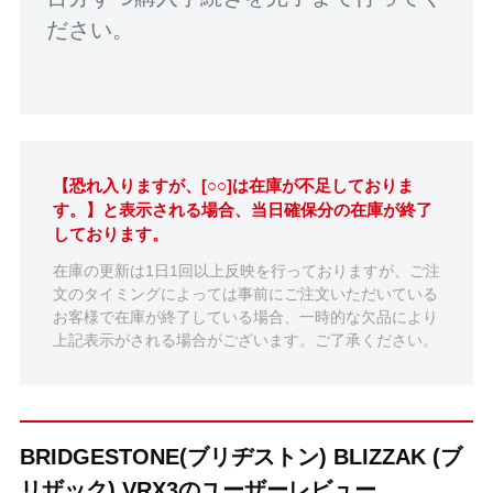
ださい。
【恐れ入りますが、[○○]は在庫が不足しておりま
す。】と表示される場合、当日確保分の在庫が終了
しております。
在庫の更新は1日1回以上反映を行っておりますが、ご注
文のタイミングによっては事前にご注文いただいている
お客様で在庫が終了している場合、一時的な欠品により
上記表示がされる場合がございます。ご了承ください。
BRIDGESTONE(ブリヂストン) BLIZZAK (ブ
リザック) VRX3のユーザーレビュー