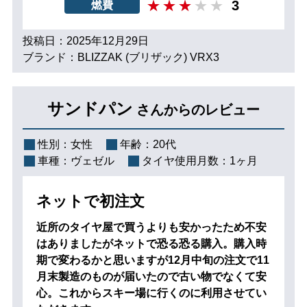
3
燃費
投稿日：2025年12月29日
ブランド：BLIZZAK (ブリザック) VRX3
サンドパン
さんからのレビュー
性別：
女性
年齢：
20代
車種：
ヴェゼル
タイヤ使用月数：
1ヶ月
ネットで初注文
近所のタイヤ屋で買うよりも安かったため不安
はありましたがネットで恐る恐る購入。購入時
期で変わるかと思いますが12月中旬の注文で11
月末製造のものが届いたので古い物でなくて安
心。これからスキー場に行くのに利用させてい