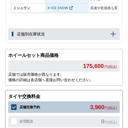
ミシュラン
X-ICE SNOW
高速や乾燥路も重視した
店舗別在庫状況
ホイールセット商品価格
175,600
円(税込)
店舗では販売価格が異なります。
価格の詳細は各店舗へ直接お問い合わせください。
タイヤ交換料金
3,960
店舗交換予約
円(税込)
0
自宅配送
円(税込)