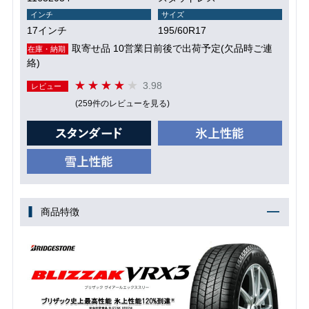
インチ
サイズ
17インチ
195/60R17
取寄せ品 10営業日前後で出荷予定(欠品時ご連
在庫・納期
絡)
3.98
レビュー
(259件のレビューを見る)
商品特徴