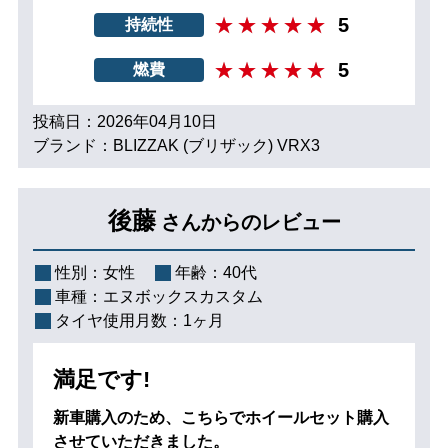
5
持続性
5
燃費
投稿日：2026年04月10日
ブランド：BLIZZAK (ブリザック) VRX3
後藤
さんからのレビュー
性別：
女性
年齢：
40代
車種：
エヌボックスカスタム
タイヤ使用月数：
1ヶ月
満足です!
新車購入のため、こちらでホイールセット購入
させていただきました。