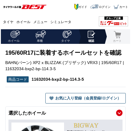
ガイド
ログイン
カート
タイヤ
ホイール
メニュー
シミュレータ
ホイール
車種
タイヤ
確認
カート
195/60R17に装着するホイールセットを確認
BAHN(バーン) XP2 x BLIZZAK (ブリザック) VRX3 | 195/60R17 |
11632034-bxp2-bp-114.3-5
11632034-bxp2-bp-114.3-5
お気に入り登録（会員登録/ログイン）
選択したホイール