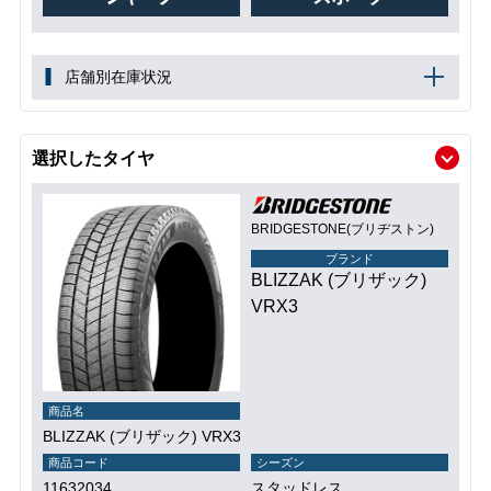
店舗別在庫状況
選択したタイヤ
BRIDGESTONE(ブリヂストン)
ブランド
BLIZZAK (ブリザック)
VRX3
商品名
BLIZZAK (ブリザック) VRX3
商品コード
シーズン
11632034
スタッドレス