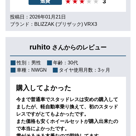
3
燃費
投稿日：2026年01月21日
ブランド：BLIZZAK (ブリザック) VRX3
ruhito
さんからのレビュー
性別：
男性
年齢：
30代
車種：
NWGN
タイヤ使用月数：
3ヶ月
購入してよかった
今まで普通車でスタッドレスは安めの購入して
ましたが、軽自動車乗り換えて、初のスタッド
レスですがとてもよかったです。
また価格も安くホイールセットが購入出来たの
で本当によかったです。
雪がそろそろ本番なので期待してます。