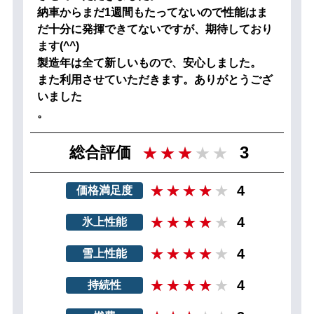
納車からまだ1週間もたってないので性能はま
だ十分に発揮できてないですが、期待しており
ます(^^)
製造年は全て新しいもので、安心しました。
また利用させていただきます。ありがとうござ
いました
。
3
総合評価
4
価格満足度
4
氷上性能
4
雪上性能
4
持続性