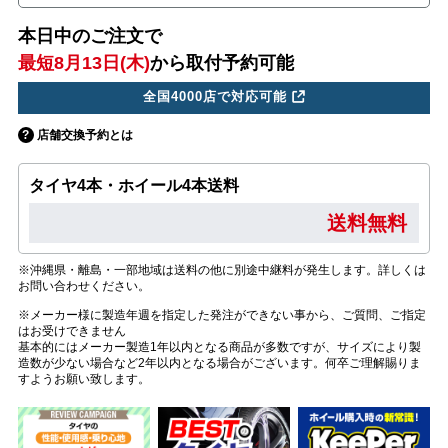
本日中のご注文で
最短8月13日(木)
から取付予約可能
全国4000店で対応可能
店舗交換予約とは
タイヤ4本・ホイール4本送料
送料無料
※沖縄県・離島・一部地域は送料の他に別途中継料が発生します。詳しくは
お問い合わせください。
※メーカー様に製造年週を指定した発注ができない事から、ご質問、ご指定
はお受けできません
基本的にはメーカー製造1年以内となる商品が多数ですが、サイズにより製
造数が少ない場合など2年以内となる場合がございます。何卒ご理解賜りま
すようお願い致します。