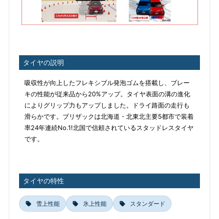
タイヤの説明
吸収性が向上したフレキシブル発泡ゴムを搭載し、ブレー
キの性能が従来品から20%アップ。タイヤ表面の溝の進化
によりグリップ力もアップしました。ドライ路面の走行も
滑らかです。ブリザックは北海道・北東北主要5都市で装着
率24年連続No.1!北国で信頼されているスタッドレスタイヤ
です。
タイヤの特性
雪上性能
氷上性能
スタンダード