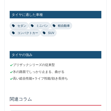
タイヤに適した車種
セダン
ミニバン
軽自動車
コンパクトカー
SUV
タイヤの強み
ブリザックシリーズの従来型
氷の路面でしっかり止まる、曲がる
高い総合性能+ライフ性能/効き長持ち
関連コラム