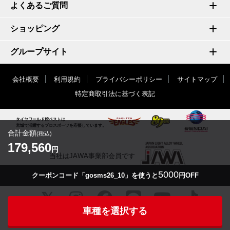
よくあるご質問
ショッピング
グループサイト
会社概要
利用規約
プライバシーポリシー
サイトマップ
特定商取引法に基づく表記
タイヤワールド館ベストは
宮城で活躍するプロスポーツを応援しています。
合計金額
(税込)
179,560
円
当社はJAWA事業部会員です
5000
クーポンコード「gosms26_10」を使うと
円OFF
車種を選択する
© TIRE WORLD-KAN BEST inc.