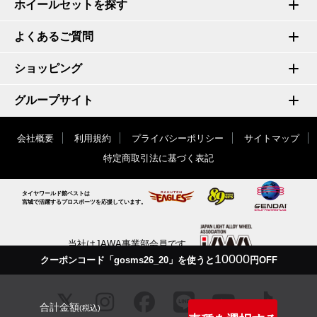
ホイールセットを探す
よくあるご質問
ショッピング
グループサイト
会社概要
利用規約
プライバシーポリシー
サイトマップ
特定商取引法に基づく表記
タイヤワールド館ベストは
宮城で活躍するプロスポーツを応援しています。
当社はJAWA事業部会員です
10000
クーポンコード「gosms26_20」を使うと
円OFF
合計金額
(税込)