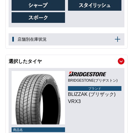
店舗別在庫状況
選択したタイヤ
BRIDGESTONE(ブリヂストン)
ブランド
BLIZZAK (ブリザック)
VRX3
商品名