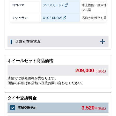
ヨコハマ
アイスガード7
氷上性能・静粛性・ロン
ンス型
ミシュラン
X-ICE SNOW
高速や乾燥路も重視した
店舗別在庫状況
ホイールセット商品価格
209,000
円(税込)
店舗では販売価格が異なります。
価格の詳細は各店舗へ直接お問い合わせください。
タイヤ交換料金
3,520
店舗交換予約
円(税込)