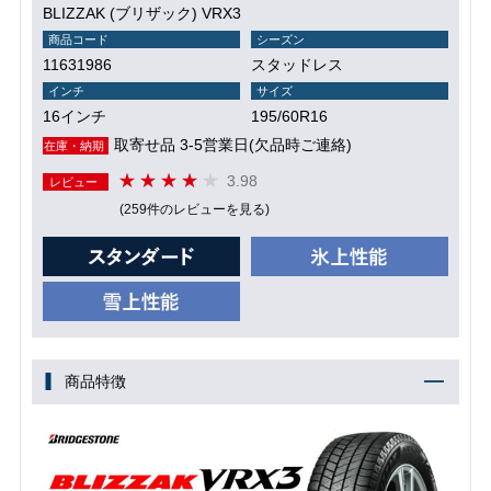
BLIZZAK (ブリザック) VRX3
商品コード
シーズン
11631986
スタッドレス
インチ
サイズ
16インチ
195/60R16
取寄せ品 3-5営業日(欠品時ご連絡)
在庫・納期
3.98
レビュー
(259件のレビューを見る)
商品特徴