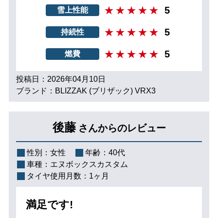
5
雪上性能
5
持続性
5
燃費
投稿日：2026年04月10日
ブランド：BLIZZAK (ブリザック) VRX3
後藤
さんからのレビュー
性別：
女性
年齢：
40代
車種：
エヌボックスカスタム
タイヤ使用月数：
1ヶ月
満足です!