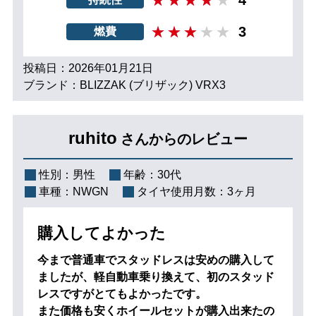
3
燃費
投稿日：2026年01月21日
ブランド：BLIZZAK (ブリザック) VRX3
ruhito
さんからのレビュー
性別：
男性
年齢：
30代
車種：
NWGN
タイヤ使用月数：
3ヶ月
購入してよかった
今まで普通車でスタッドレスは安めの購入して
ましたが、軽自動車乗り換えて、初のスタッド
レスですがとてもよかったです。
また価格も安くホイールセットが購入出来たの