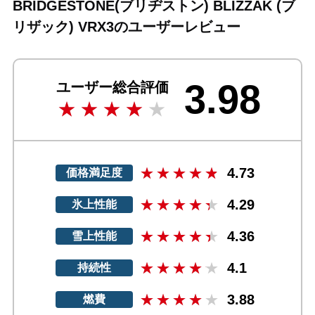
BRIDGESTONE(ブリヂストン) BLIZZAK (ブ
リザック) VRX3のユーザーレビュー
3.98
ユーザー総合評価
4.73
価格満足度
4.29
氷上性能
4.36
雪上性能
4.1
持続性
3.88
燃費