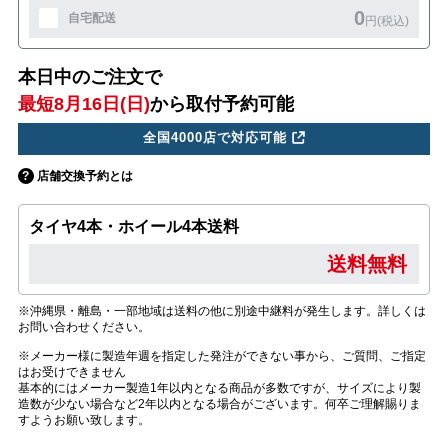
0
自宅配送
円(税込)
本日中のご注文で
最短8月16日(日)
から取付予約可能
全国4000店で対応可能
店舗交換予約とは
タイヤ4本・ホイール4本送料
送料無料
※沖縄県・離島・一部地域は送料の他に別途中継料が発生します。詳しくは
お問い合わせください。
※メーカー様に製造年週を指定した発注ができない事から、ご質問、ご指定
はお受けできません
基本的にはメーカー製造1年以内となる商品が多数ですが、サイズにより製
造数が少ない場合など2年以内となる場合がございます。何卒ご理解賜りま
すようお願い致します。