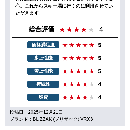
心。これからスキー場に行くのに利用させてい
ただきます。
4
総合評価
5
価格満足度
5
氷上性能
5
雪上性能
4
持続性
4
燃費
投稿日：2025年12月21日
ブランド：BLIZZAK (ブリザック) VRX3