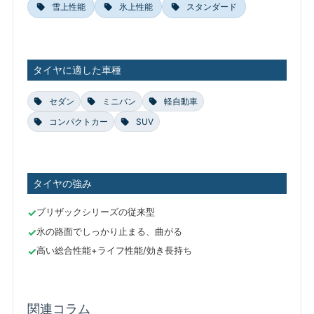
雪上性能
氷上性能
スタンダード
タイヤに適した車種
セダン
ミニバン
軽自動車
コンパクトカー
SUV
タイヤの強み
ブリザックシリーズの従来型
氷の路面でしっかり止まる、曲がる
高い総合性能+ライフ性能/効き長持ち
関連コラム