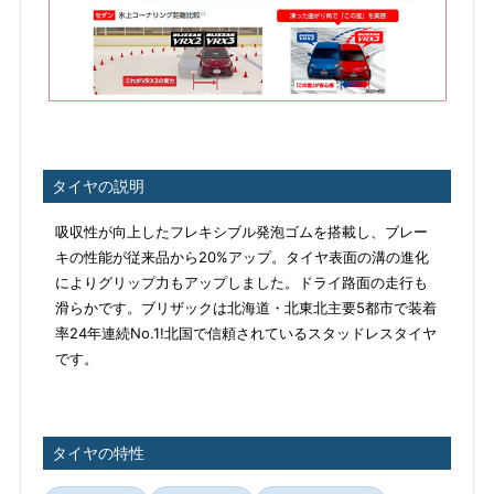
タイヤの説明
吸収性が向上したフレキシブル発泡ゴムを搭載し、ブレー
キの性能が従来品から20%アップ。タイヤ表面の溝の進化
によりグリップ力もアップしました。ドライ路面の走行も
滑らかです。ブリザックは北海道・北東北主要5都市で装着
率24年連続No.1!北国で信頼されているスタッドレスタイヤ
です。
タイヤの特性