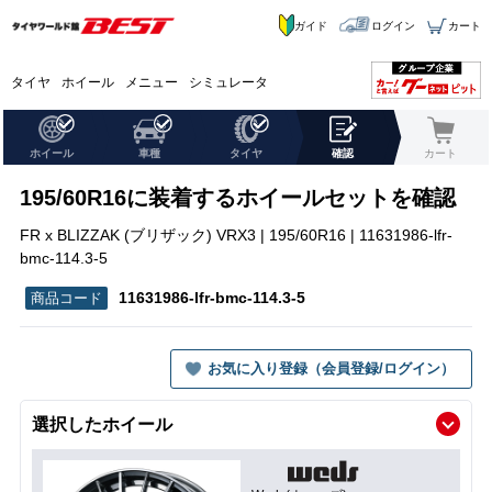
ガイド
ログイン
カート
タイヤ
ホイール
メニュー
シミュレータ
ホイール
車種
タイヤ
確認
カート
195/60R16に装着するホイールセットを確認
FR x BLIZZAK (ブリザック) VRX3 | 195/60R16 | 11631986-lfr-
bmc-114.3-5
11631986-lfr-bmc-114.3-5
お気に入り登録（会員登録/ログイン）
選択したホイール