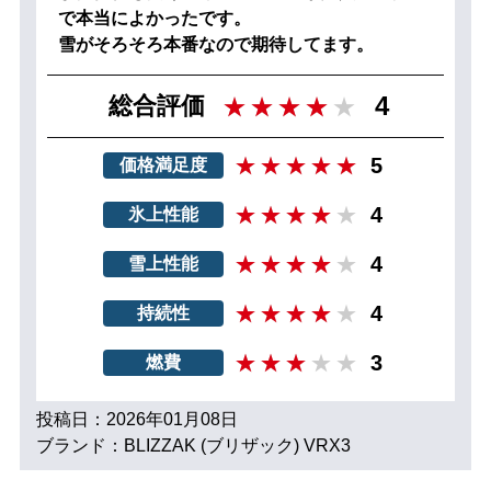
で本当によかったです。
雪がそろそろ本番なので期待してます。
4
総合評価
5
価格満足度
4
氷上性能
4
雪上性能
4
持続性
3
燃費
投稿日：2026年01月08日
ブランド：BLIZZAK (ブリザック) VRX3