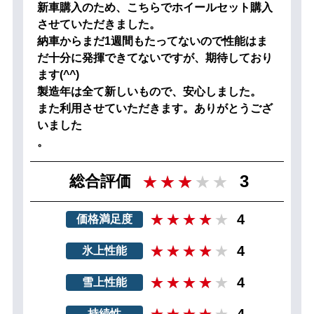
新車購入のため、こちらでホイールセット購入
させていただきました。
納車からまだ1週間もたってないので性能はま
だ十分に発揮できてないですが、期待しており
ます(^^)
製造年は全て新しいもので、安心しました。
また利用させていただきます。ありがとうござ
いました
。
3
総合評価
4
価格満足度
4
氷上性能
4
雪上性能
4
持続性