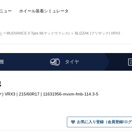
ニュー
ホイール装着
シミュレータ
ぶ
MUDVANCE X Type M(マッドヴァンス) ＋ BLIZZAK (ブリザック) VRX3
種
タイヤ
認
3 | 215/60R17 | 11631956-mvxm-fmb-114.3-5
お気に入り登録（会員登録/ロ