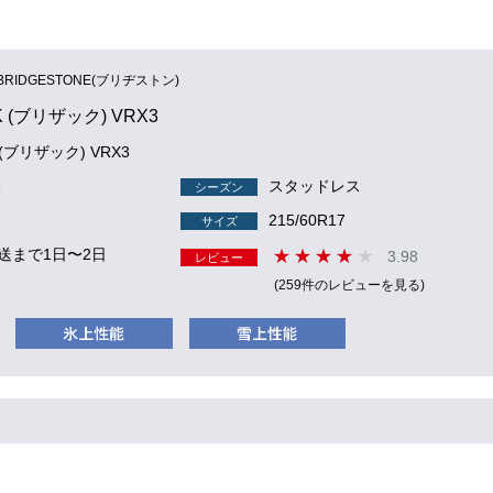
BRIDGESTONE(ブリヂストン)
K (ブリザック) VRX3
K (ブリザック) VRX3
6
スタッドレス
シーズン
215/60R17
サイズ
送まで1日〜2日
3.98
レビュー
(259件のレビューを見る)