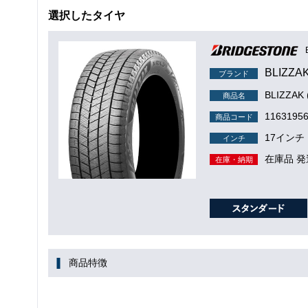
選択したタイヤ
BLIZZA
ブランド
BLIZZA
商品名
1163195
商品コード
17インチ
インチ
在庫品 発
在庫・納期
商品特徴