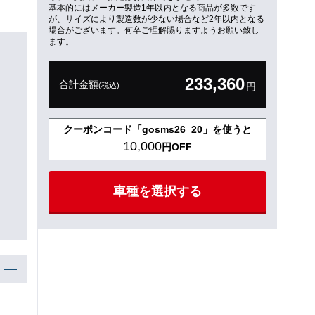
基本的にはメーカー製造1年以内となる商品が多数です
が、サイズにより製造数が少ない場合など2年以内となる
場合がございます。何卒ご理解賜りますようお願い致し
ます。
233,360
合計金額
(税込)
円
クーポンコード「gosms26_20」を使うと
10,000
円OFF
車種を選択する