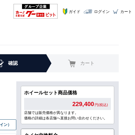
ガイド
ログイン
カート
確認
カート
ホイールセット商品価格
229,400
円(税込)
店舗では販売価格が異なります。
価格の詳細は各店舗へ直接お問い合わせください。
グイン）