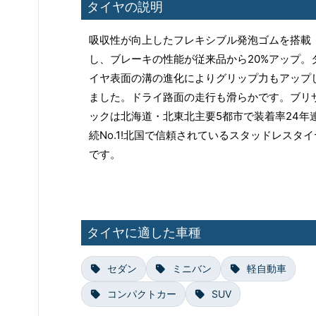
タイヤの説明
吸収性が向上したフレキシブル発泡ゴムを搭載
し、ブレーキの性能が従来品から20%アップ。
イヤ表面の溝の進化によりグリップ力もアップ
ました。ドライ路面の走行も滑らかです。ブリ
ックは北海道・北東北主要5都市で装着率24年
続No.1!北国で信頼されているスタッドレスタイ
です。
タイヤに適した車種
セダン
ミニバン
軽自動車
コンパクトカー
SUV