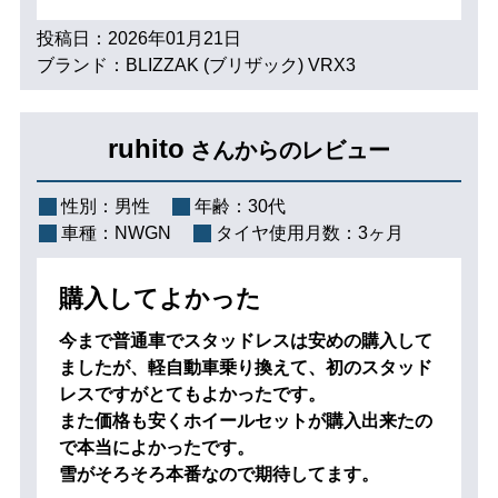
投稿日：2026年01月21日
ブランド：BLIZZAK (ブリザック) VRX3
ruhito
さんからのレビュー
性別：
男性
年齢：
30代
車種：
NWGN
タイヤ使用月数：
3ヶ月
購入してよかった
今まで普通車でスタッドレスは安めの購入して
ましたが、軽自動車乗り換えて、初のスタッド
レスですがとてもよかったです。
また価格も安くホイールセットが購入出来たの
で本当によかったです。
雪がそろそろ本番なので期待してます。