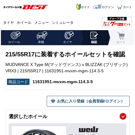
ガイド
ログイン
カート
タイヤ
ホイール
メニュー
シミュレータ
ホイール
車種
タイヤ
確認
カート
215/55R17に装着するホイールセットを確認
MUDVANCE X Type M(マッドヴァンス) x BLIZZAK (ブリザック)
VRX3 | 215/55R17 | 11631951-mvxm-mgm-114.3-5
11631951-mvxm-mgm-114.3-5
お気に入り登録（会員登録/ログイン）
選択したホイール