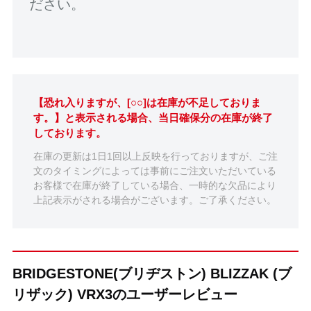
ださい。
【恐れ入りますが、[○○]は在庫が不足しておりま
す。】と表示される場合、当日確保分の在庫が終了
しております。
在庫の更新は1日1回以上反映を行っておりますが、ご注
文のタイミングによっては事前にご注文いただいている
お客様で在庫が終了している場合、一時的な欠品により
上記表示がされる場合がございます。ご了承ください。
BRIDGESTONE(ブリヂストン) BLIZZAK (ブ
リザック) VRX3のユーザーレビュー