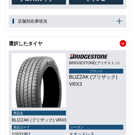
店舗別在庫状況
選択したタイヤ
BRIDGESTONE(ブリヂストン)
ブランド
BLIZZAK (ブリザック)
VRX3
商品名
BLIZZAK (ブリザック) VRX3
商品コード
シーズン
11631951
スタッドレス