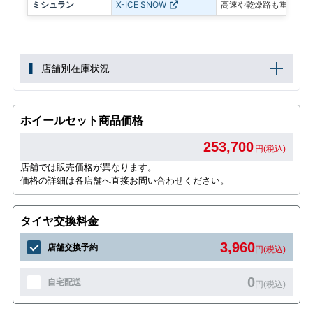
ミシュラン
X-ICE SNOW
高速や乾燥路も重視した
店舗別在庫状況
ホイールセット商品価格
253,700
円(税込)
店舗では販売価格が異なります。
価格の詳細は各店舗へ直接お問い合わせください。
タイヤ交換料金
3,960
店舗交換予約
円(税込)
0
自宅配送
円(税込)