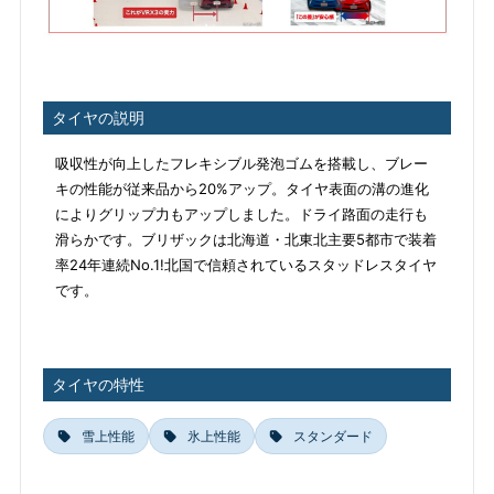
タイヤの説明
吸収性が向上したフレキシブル発泡ゴムを搭載し、ブレー
キの性能が従来品から20%アップ。タイヤ表面の溝の進化
によりグリップ力もアップしました。ドライ路面の走行も
滑らかです。ブリザックは北海道・北東北主要5都市で装着
率24年連続No.1!北国で信頼されているスタッドレスタイヤ
です。
タイヤの特性
雪上性能
氷上性能
スタンダード