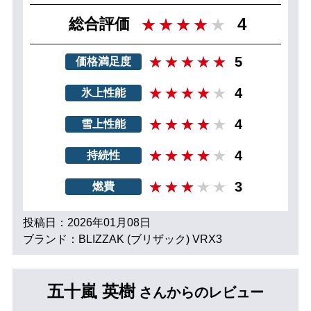
4
総合評価
5
価格満足度
4
氷上性能
4
雪上性能
4
持続性
3
燃費
投稿日：2026年01月08日
ブランド：BLIZZAK (ブリザック) VRX3
五十嵐 英樹
さんからのレビュー