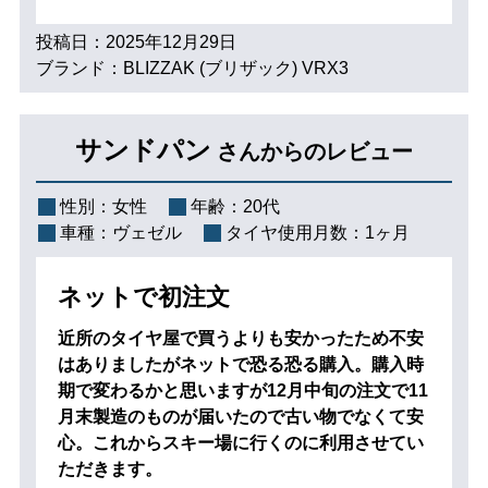
投稿日：2025年12月29日
ブランド：BLIZZAK (ブリザック) VRX3
サンドパン
さんからのレビュー
性別：
女性
年齢：
20代
車種：
ヴェゼル
タイヤ使用月数：
1ヶ月
ネットで初注文
近所のタイヤ屋で買うよりも安かったため不安
はありましたがネットで恐る恐る購入。購入時
期で変わるかと思いますが12月中旬の注文で11
月末製造のものが届いたので古い物でなくて安
心。これからスキー場に行くのに利用させてい
ただきます。