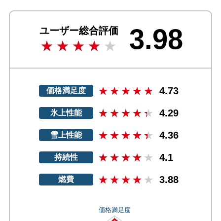
3.98
ユーザー総合評価
4.73
価格満足度
4.29
氷上性能
4.36
雪上性能
4.1
持続性
3.88
燃費