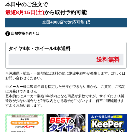
本日中のご注文で
最短8月15日(土)
から取付予約可能
全国4000店で対応可能
店舗交換予約とは
タイヤ4本・ホイール4本送料
送料無料
※沖縄県・離島・一部地域は送料の他に別途中継料が発生します。詳しくは
お問い合わせください。
※メーカー様に製造年週を指定した発注ができない事から、ご質問、ご指定
はお受けできません
基本的にはメーカー製造1年以内となる商品が多数ですが、サイズにより製
造数が少ない場合など2年以内となる場合がございます。何卒ご理解賜りま
すようお願い致します。