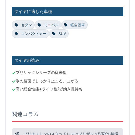
タイヤに適した車種
セダン
ミニバン
軽自動車
コンパクトカー
SUV
タイヤの強み
ブリザックシリーズの従来型
氷の路面でしっかり止まる、曲がる
高い総合性能+ライフ性能/効き長持ち
関連コラム
ブリヂストンのスタッドレスはブリザック!VRXの特徴