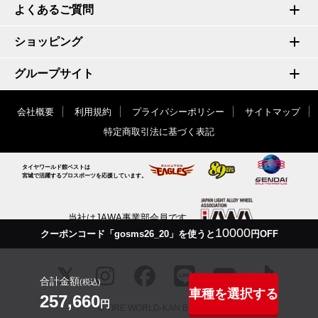
よくあるご質問
ショッピング
グループサイト
会社概要
利用規約
プライバシーポリシー
サイトマップ
特定商取引法に基づく表記
タイヤワールド館ベストは
宮城で活躍するプロスポーツを応援しています。
当社はJAWA事業部会員です
10000
クーポンコード「gosms26_20」を使うと
円OFF
合計金額
(税込)
車種を選択する
257,660
円
© TIRE WORLD-KAN BEST inc.