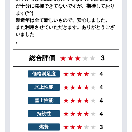
だ十分に発揮できてないですが、期待しており
ます(^^)
製造年は全て新しいもので、安心しました。
また利用させていただきます。ありがとうござ
いました
。
3
総合評価
4
価格満足度
4
氷上性能
4
雪上性能
4
持続性
3
燃費