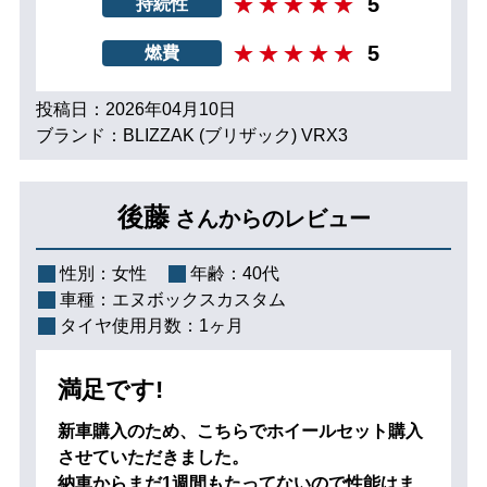
5
持続性
5
燃費
投稿日：2026年04月10日
ブランド：BLIZZAK (ブリザック) VRX3
後藤
さんからのレビュー
性別：
女性
年齢：
40代
車種：
エヌボックスカスタム
タイヤ使用月数：
1ヶ月
満足です!
新車購入のため、こちらでホイールセット購入
させていただきました。
納車からまだ1週間もたってないので性能はま