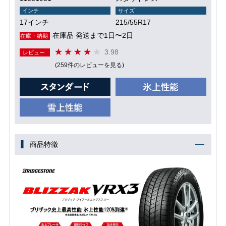
インチ
サイズ
17インチ
215/55R17
在庫品 発送まで1日〜2日
在庫・納期
3.98
レビュー
(259件のレビューを見る)
商品特徴