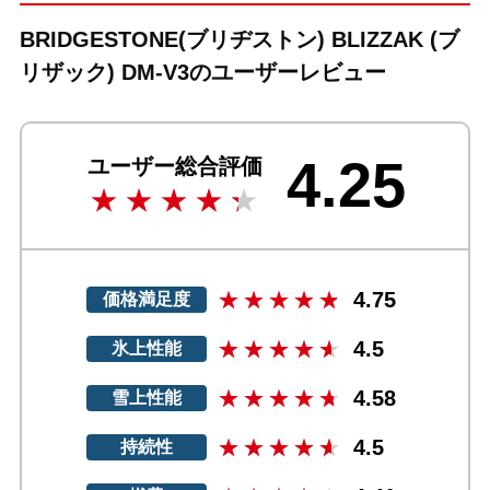
BRIDGESTONE(ブリヂストン) BLIZZAK (ブ
リザック) DM-V3のユーザーレビュー
4.25
ユーザー総合評価
4.75
価格満足度
4.5
氷上性能
4.58
雪上性能
4.5
持続性