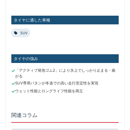
タイヤに適した車種
SUV
タイヤの強み
「アクティブ発泡ゴム2」により氷上でしっかり止まる・曲
がる
SUV専用パタンが冬道での高い走行安定性を実現
ウェット性能とロングライフ性能を両立
関連コラム