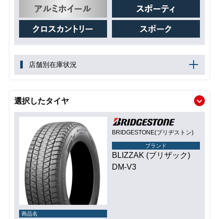
店舗別在庫状況
選択したタイヤ
BRIDGESTONE(ブリヂストン)
ブランド
BLIZZAK (ブリザック)
DM-V3
商品名