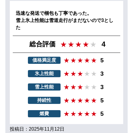
迅速な発送で梱包も丁寧であった。
雪上氷上性能は雪道走行がまだないので3とし
た
4
総合評価
5
価格満足度
3
氷上性能
3
雪上性能
5
持続性
5
燃費
投稿日：2025年11月12日