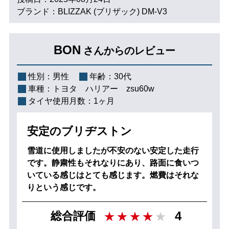
ブランド：BLIZZAK (ブリザック) DM-V3
BON
さんからのレビュー
性別：
男性
年齢：
30代
車種：
トヨタ ハリアー zsu60w
タイヤ使用月数：
1ヶ月
安定のブリヂストン
雪道に使用しましたが不安のない安定した走行
です。静粛性もそれなりにあり、路面に食いつ
いている感じはとても感じます。燃費はそれな
りという感じです。
4
総合評価