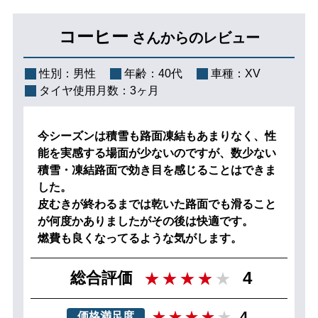
コーヒー
さんからのレビュー
性別：
男性
年齢：
40代
車種：
XV
タイヤ使用月数：
3ヶ月
今シーズンは積雪も路面凍結もあまりなく、性
能を実感する場面が少ないのですが、数少ない
積雪・凍結路面で効き目を感じることはできま
した。
皮むきが終わるまでは乾いた路面でも滑ること
が何度かありましたがその後は快適です。
燃費も良くなってるような気がします。
4
総合評価
4
価格満足度