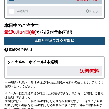
0
自宅配送
円(税込)
本日中のご注文で
最短8月14日(金)
から取付予約可能
全国4000店で対応可能
店舗交換予約とは
タイヤ4本・ホイール4本送料
送料無料
※沖縄県・離島・一部地域は送料の他に別途中継料が発生します。詳しくは
お問い合わせください。
※メーカー様に製造年週を指定した発注ができない事から、ご質問、ご指定
はお受けできません
基本的にはメーカー製造1年以内となる商品が多数ですが、サイズにより製
造数が少ない場合など2年以内となる場合がございます。何卒ご理解賜りま
すようお願い致します。