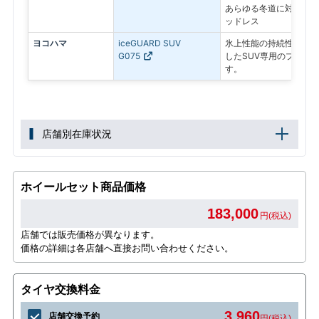
あらゆる冬道に対応する
ッドレス
ヨコハマ
iceGUARD SUV
氷上性能の持続性と、燃
G075
したSUV専用のプレミ
す。
店舗別在庫状況
ホイールセット商品価格
183,000
円(税込)
店舗では販売価格が異なります。
価格の詳細は各店舗へ直接お問い合わせください。
タイヤ交換料金
3,960
店舗交換予約
円(税込)