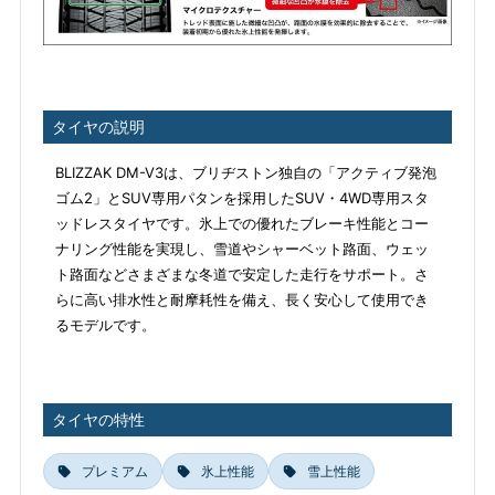
タイヤの説明
BLIZZAK DM-V3は、ブリヂストン独自の「アクティブ発泡
ゴム2」とSUV専用パタンを採用したSUV・4WD専用スタ
ッドレスタイヤです。氷上での優れたブレーキ性能とコー
ナリング性能を実現し、雪道やシャーベット路面、ウェッ
ト路面などさまざまな冬道で安定した走行をサポート。さ
らに高い排水性と耐摩耗性を備え、長く安心して使用でき
るモデルです。
タイヤの特性
プレミアム
氷上性能
雪上性能