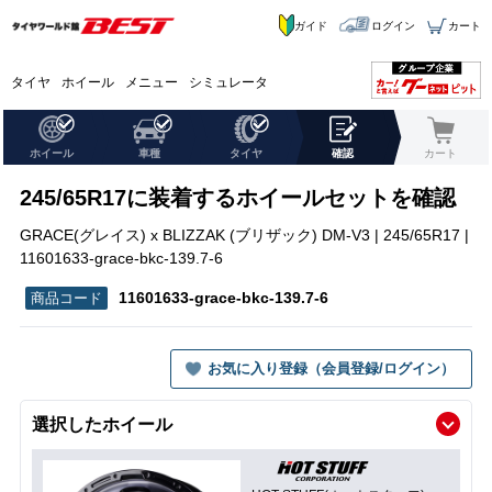
ガイド
ログイン
カート
タイヤ
ホイール
メニュー
シミュレータ
ホイール
車種
タイヤ
確認
カート
245/65R17に装着するホイールセットを確認
GRACE(グレイス) x BLIZZAK (ブリザック) DM-V3 | 245/65R17 |
11601633-grace-bkc-139.7-6
11601633-grace-bkc-139.7-6
お気に入り登録（会員登録/ログイン）
選択したホイール