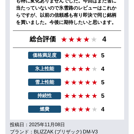
も特に変化ありませんでした。今回はまだ雪に
当たっていないので氷雪路のレビューはこれか
らですが、以前の信頼感も有り即決で同じ銘柄
を買いました。今後に期待したいと思います。
4
総合評価
5
価格満足度
4
氷上性能
5
雪上性能
5
持続性
4
燃費
投稿日：2025年11月08日
ブランド：BLIZZAK (ブリザック) DM-V3