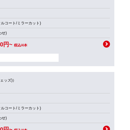
タルコート/ミラーカット)
せ)
00円~
税込/4本
ウェッズ)）
タルコート/ミラーカット)
せ)
00円~