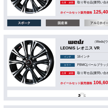
取り寄せ品(要問い合わ
在庫・納期
125,4
ホイールセット販売価格
（Weds(
LEONIS レオニス VR
16インチ
インチ
PBMC(パールブラッ
カラー
取り寄せ品(要問い合わ
在庫・納期
106,6
ホイールセット販売価格