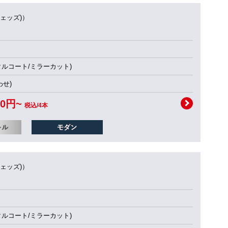
ウェッズ)）
タルコート/ミラーカット)
せ)
00円~
税込/4本
ウェッズ)）
タルコート/ミラーカット)