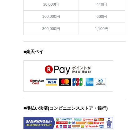
30,000円
440円
100,000円
660円
300,000円
1,100円
■楽天ペイ
■後払い決済(コンビニエンスストア・銀行)