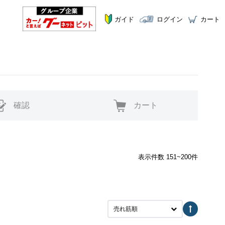
ガイド
ログイン
カート
確認
カート
表示件数 151~200件
売れ筋順