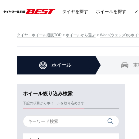
タイヤ
を探す
ホイール
を探す
メ
タイヤ・ホイール通販TOP
ホイールから選ぶ
Weds(ウェッズ)のホ
ホイール
車
ホイール絞り込み検索
下記の項目からホイールを絞り込めます