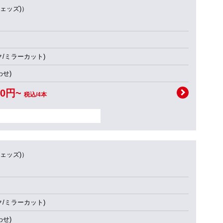
ウェッズ)）
ク/ミラーカット)
せ)
00円~
税込/4本
ウェッズ)）
ク/ミラーカット)
せ)