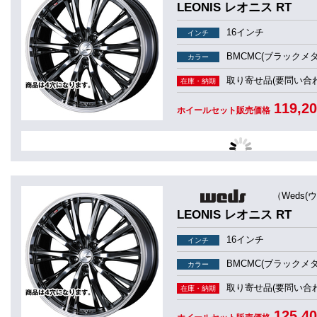
LEONIS レオニス RT
16インチ
インチ
BMCMC(ブラックメ
カラー
取り寄せ品(要問い合わ
在庫・納期
119,2
ホイールセット販売価格
（Weds(
LEONIS レオニス RT
16インチ
インチ
BMCMC(ブラックメ
カラー
取り寄せ品(要問い合わ
在庫・納期
125,4