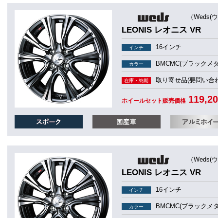
（Weds(
LEONIS レオニス VR
16インチ
インチ
BMCMC(ブラックメ
カラー
取り寄せ品(要問い合わ
在庫・納期
119,2
ホイールセット販売価格
（Weds(
LEONIS レオニス VR
16インチ
インチ
BMCMC(ブラックメ
カラー