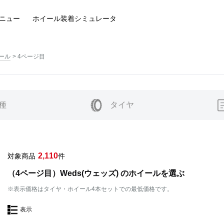
ニュー
ホイール装着
シミュレータ
イール
4ページ目
種
タイヤ
2,110
対象商品
件
（4ページ目）Weds(ウェッズ) のホイールを選ぶ
※表示価格はタイヤ・ホイール4本セットでの最低価格です。
表示