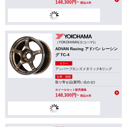
148,300円~
税込/4本
（YOKOHAMA(ヨコハマ)）
ADVAN Racing アドバン レーシン
グ TC-4
カラー
アンバーブロンズメタリック&リング
在庫・納期
取り寄せ品(要問い合わせ)
ホイールセット販売価格
148,300円~
税込/4本