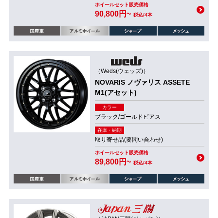
ホイールセット販売価格
90,800円~
税込/4本
（Weds(ウェッズ)）
NOVARIS ノヴァリス ASSETE
M1(アセット)
カラー
ブラック/ゴールドピアス
在庫・納期
取り寄せ品(要問い合わせ)
ホイールセット販売価格
89,800円~
税込/4本