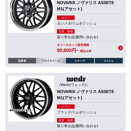
NOVARIS ノヴァリス ASSETE
M1(アセット)
カラー
ガンメタ/リムポリッシュ
在庫・納期
取り寄せ品(要問い合わせ)
ホイールセット販売価格
90,800円~
税込/4本
（Weds(ウェッズ)）
NOVARIS ノヴァリス ASSETE
M1(アセット)
カラー
ブラック/リムポリッシュ
在庫・納期
取り寄せ品(要問い合わせ)