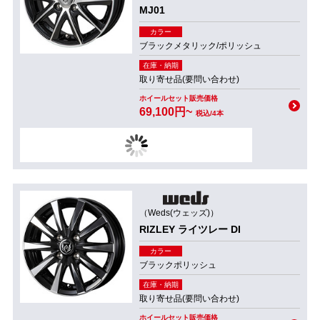
MJ01
カラー
ブラックメタリック/ポリッシュ
在庫・納期
取り寄せ品(要問い合わせ)
ホイールセット販売価格
69,100円~
税込/4本
（Weds(ウェッズ)）
RIZLEY ライツレー DI
カラー
ブラックポリッシュ
在庫・納期
取り寄せ品(要問い合わせ)
ホイールセット販売価格