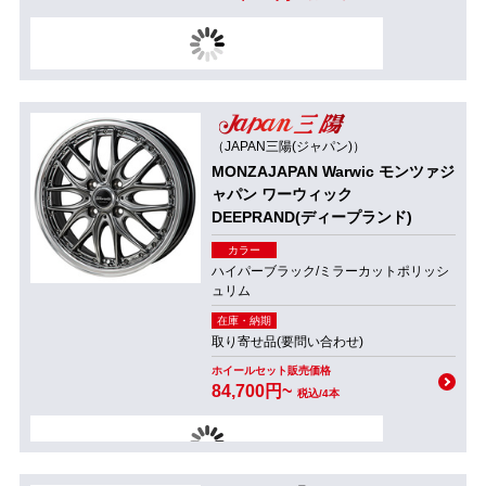
（JAPAN三陽(ジャパン)）
MONZAJAPAN Warwic モンツァジ
ャパン ワーウィック
DEEPRAND(ディープランド)
カラー
ハイパーブラック/ミラーカットポリッシ
ュリム
在庫・納期
取り寄せ品(要問い合わせ)
ホイールセット販売価格
84,700円~
税込/4本