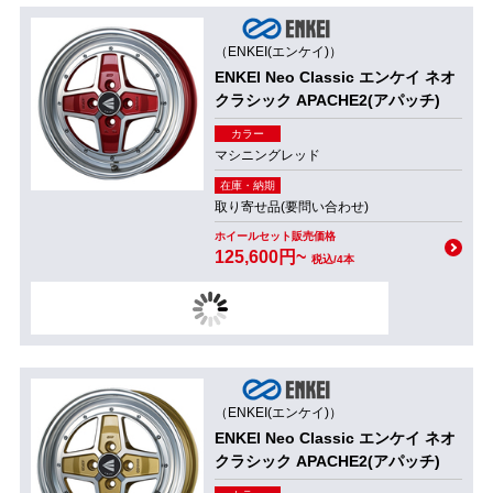
（ENKEI(エンケイ)）
ENKEI Neo Classic エンケイ ネオ
クラシック APACHE2(アパッチ)
カラー
マシニングレッド
在庫・納期
取り寄せ品(要問い合わせ)
ホイールセット販売価格
125,600円~
税込/4本
（ENKEI(エンケイ)）
ENKEI Neo Classic エンケイ ネオ
クラシック APACHE2(アパッチ)