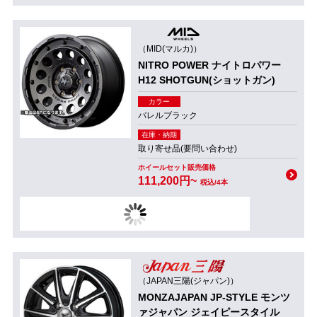
（MID(マルカ)）
NITRO POWER ナイトロパワー
H12 SHOTGUN(ショットガン)
カラー
バレルブラック
在庫・納期
取り寄せ品(要問い合わせ)
ホイールセット販売価格
111,200円~
税込/4本
（JAPAN三陽(ジャパン)）
MONZAJAPAN JP-STYLE モンツ
ァジャパン ジェイピースタイル