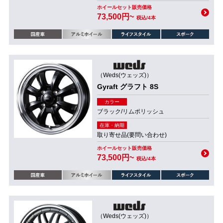
ホイールセット販売価格
73,500円~
税込/4本
（Weds(ウェッズ)）
Gyraft グラフト 8S
カラー
ブラック/リムポリッシュ
在庫・納期
取り寄せ品(要問い合わせ)
ホイールセット販売価格
73,500円~
税込/4本
（Weds(ウェッズ)）