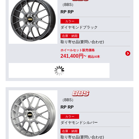
（BBS）
RP RP
カラー
ダイヤモンドブラック
在庫・納期
取り寄せ品(要問い合わせ)
ホイールセット販売価格
241,400円~
税込/4本
（BBS）
RP RP
カラー
ダイヤモンドシルバー
在庫・納期
取り寄せ品(要問い合わせ)