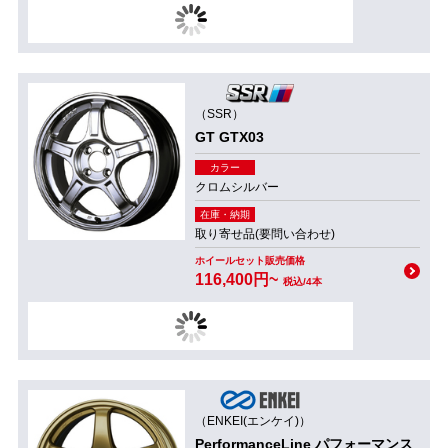
（SSR）
GT GTX03
カラー
クロムシルバー
在庫・納期
取り寄せ品(要問い合わせ)
ホイールセット販売価格
116,400円~
税込/4本
（ENKEI(エンケイ)）
PerformanceLine パフォーマンス