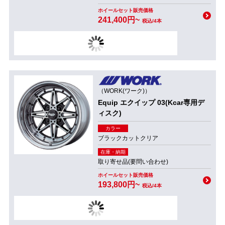
ホイールセット販売価格
241,400円~
税込/4本
（WORK(ワーク)）
Equip エクイップ 03(Kcar専用デ
ィスク)
カラー
ブラックカットクリア
在庫・納期
取り寄せ品(要問い合わせ)
ホイールセット販売価格
193,800円~
税込/4本