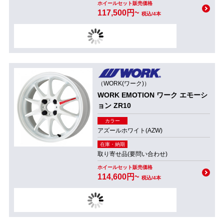
ホイールセット販売価格
117,500円~
税込/4本
（WORK(ワーク)）
WORK EMOTION ワーク エモーシ
ョン ZR10
カラー
アズールホワイト(AZW)
在庫・納期
取り寄せ品(要問い合わせ)
ホイールセット販売価格
114,600円~
税込/4本