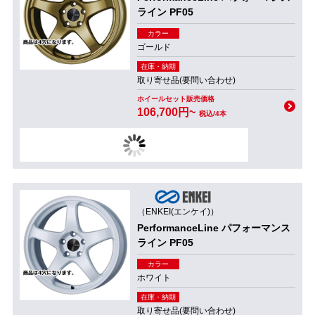
ライン PF05
カラー
ゴールド
在庫・納期
取り寄せ品(要問い合わせ)
ホイールセット販売価格
106,700円~
税込/4本
（ENKEI(エンケイ)）
PerformanceLine パフォーマンス
ライン PF05
カラー
ホワイト
在庫・納期
取り寄せ品(要問い合わせ)