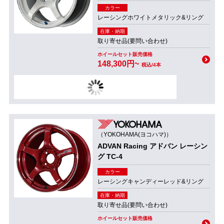
カラー
レーシングホワイトメタリック&リング
在庫・納期
取り寄せ品(要問い合わせ)
ホイールセット販売価格
148,300円~
税込/4本
（YOKOHAMA(ヨコハマ)）
ADVAN Racing アドバン レーシン
グ TC-4
カラー
レーシングキャンディーレッド&リング
在庫・納期
取り寄せ品(要問い合わせ)
ホイールセット販売価格