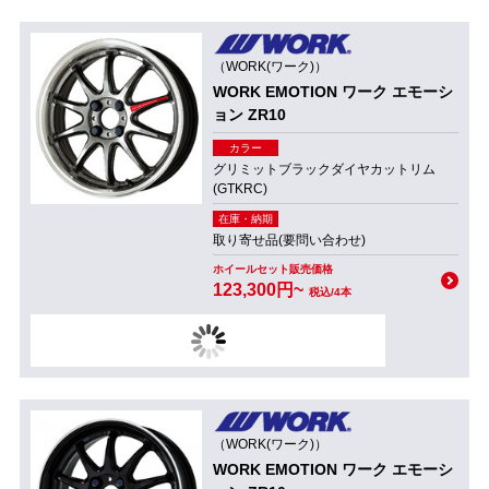
（WORK(ワーク)）
WORK EMOTION ワーク エモーシ
ョン ZR10
カラー
グリミットブラックダイヤカットリム
(GTKRC)
在庫・納期
取り寄せ品(要問い合わせ)
ホイールセット販売価格
123,300円~
税込/4本
（WORK(ワーク)）
WORK EMOTION ワーク エモーシ