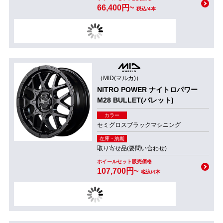
66,400円~
税込/4本
（MID(マルカ)）
NITRO POWER ナイトロパワー
M28 BULLET(バレット)
カラー
セミグロスブラックマシニング
在庫・納期
取り寄せ品(要問い合わせ)
ホイールセット販売価格
107,700円~
税込/4本