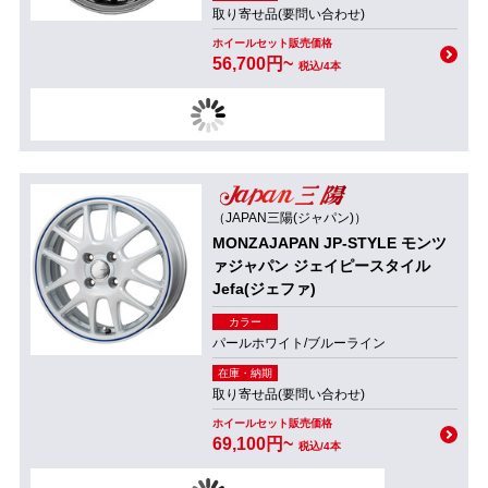
取り寄せ品(要問い合わせ)
ホイールセット販売価格
56,700円~
税込/4本
（JAPAN三陽(ジャパン)）
MONZAJAPAN JP-STYLE モンツ
ァジャパン ジェイピースタイル
Jefa(ジェファ)
カラー
パールホワイト/ブルーライン
在庫・納期
取り寄せ品(要問い合わせ)
ホイールセット販売価格
69,100円~
税込/4本