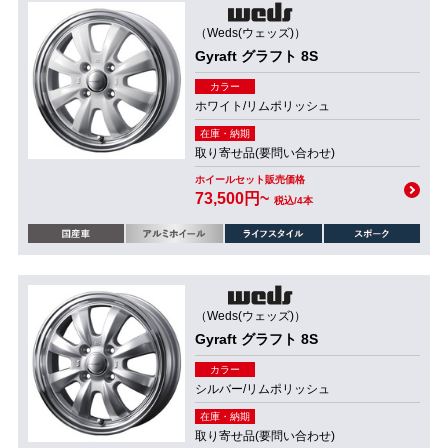
（Weds(ウェッズ)）
Gyraft グラフト 8S
カラー
ホワイト/リムポリッシュ
在庫・納期
取り寄せ品(要問い合わせ)
ホイールセット販売価格
73,500円~
税込/4本
（Weds(ウェッズ)）
Gyraft グラフト 8S
カラー
シルバー/リムポリッシュ
在庫・納期
取り寄せ品(要問い合わせ)