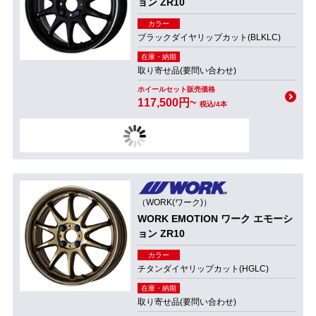
ョン ZR10
カラー
ブラックダイヤリップカット(BLKLC)
在庫・納期
取り寄せ品(要問い合わせ)
ホイールセット販売価格
117,500円~
税込/4本
（WORK(ワーク)）
WORK EMOTION ワーク エモーシ
ョン ZR10
カラー
チタンダイヤリップカット(HGLC)
在庫・納期
取り寄せ品(要問い合わせ)