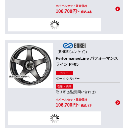
ホイールセット販売価格
106,700円~
税込/4本
（ENKEI(エンケイ)）
PerformanceLine パフォーマンス
ライン PF05
カラー
ダークシルバー
在庫・納期
取り寄せ品(要問い合わせ)
ホイールセット販売価格
106,700円~
税込/4本