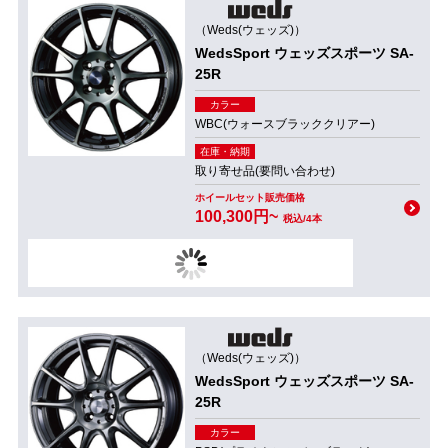
（Weds(ウェッズ)）
WedsSport ウェッズスポーツ SA-
25R
カラー
WBC(ウォースブラッククリアー)
在庫・納期
取り寄せ品(要問い合わせ)
ホイールセット販売価格
100,300円~
税込/4本
（Weds(ウェッズ)）
WedsSport ウェッズスポーツ SA-
25R
カラー