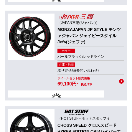
（JAPAN三陽(ジャパン)）
MONZAJAPAN JP-STYLE モンツ
ァジャパン ジェイピースタイル
Jefa(ジェファ)
カラー
パールブラック/レッドライン
在庫・納期
取り寄せ品(要問い合わせ)
ホイールセット販売価格
69,100円~
税込/4本
（HOT STUFF(ホットスタッフ)）
CROSS SPEED クロススピード
HYPER EDITION CR5(ハイパーエ