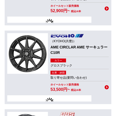
ホイールセット販売価格
52,900円~
税込/4本
（KYOHO(共豊)）
AME CIRCLAR AME サーキュラー
C10R
カラー
グロスブラック
在庫・納期
取り寄せ品(要問い合わせ)
ホイールセット販売価格
53,500円~
税込/4本