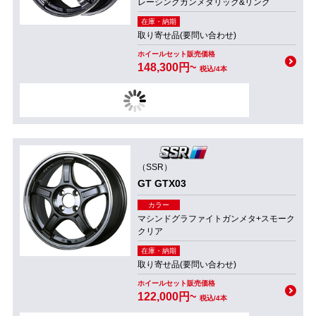
レーシングガンメタリック&リング
在庫・納期
取り寄せ品(要問い合わせ)
ホイールセット販売価格
148,300円~
税込/4本
（SSR）
GT GTX03
カラー
マシンドグラファイトガンメタ+スモーク
クリア
在庫・納期
取り寄せ品(要問い合わせ)
ホイールセット販売価格
122,000円~
税込/4本