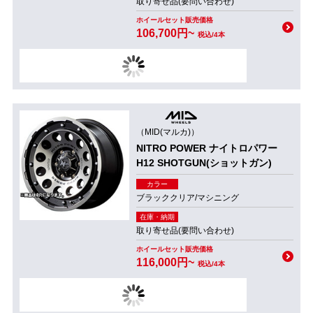
取り寄せ品(要問い合わせ)
ホイールセット販売価格
106,700円~
税込/4本
（MID(マルカ)）
NITRO POWER ナイトロパワー
H12 SHOTGUN(ショットガン)
カラー
ブラッククリア/マシニング
在庫・納期
取り寄せ品(要問い合わせ)
ホイールセット販売価格
116,000円~
税込/4本