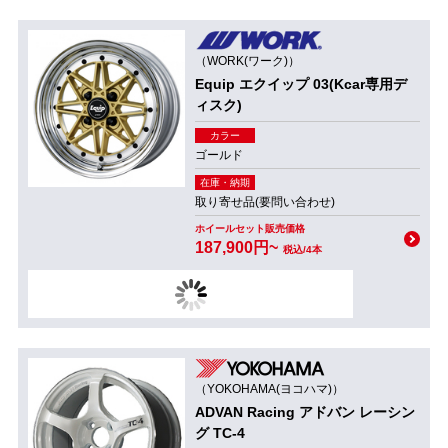
（WORK(ワーク)）
Equip エクイップ 03(Kcar専用デ
ィスク)
カラー
ゴールド
在庫・納期
取り寄せ品(要問い合わせ)
ホイールセット販売価格
187,900円~
税込/4本
（YOKOHAMA(ヨコハマ)）
ADVAN Racing アドバン レーシン
グ TC-4