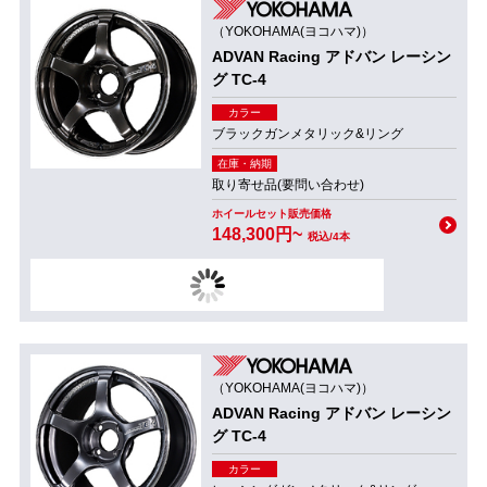
（YOKOHAMA(ヨコハマ)）
ADVAN Racing アドバン レーシン
グ TC-4
カラー
ブラックガンメタリック&リング
在庫・納期
取り寄せ品(要問い合わせ)
ホイールセット販売価格
148,300円~
税込/4本
（YOKOHAMA(ヨコハマ)）
ADVAN Racing アドバン レーシン
グ TC-4
カラー