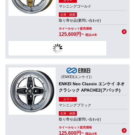
カラー
マシニングゴールド
在庫・納期
取り寄せ品(要問い合わせ)
ホイールセット販売価格
125,600円~
税込/4本
（ENKEI(エンケイ)）
ENKEI Neo Classic エンケイ ネオ
クラシック APACHE2(アパッチ)
カラー
マシニングブラック
在庫・納期
取り寄せ品(要問い合わせ)
ホイールセット販売価格
125,600円~
税込/4本