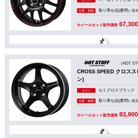
カラー
取り寄せ品(要問い合わ
在庫・納期
67,30
ホイールセット販売価格
（HOT S
CROSS SPEED クロスス
ン)
セミグロスブラック
カラー
取り寄せ品(要問い合わ
在庫・納期
83,90
ホイールセット販売価格