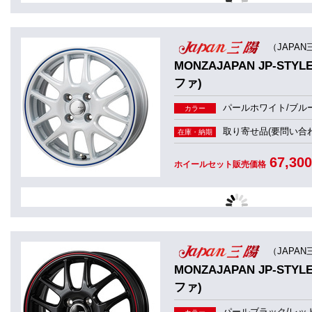
（JAPAN
MONZAJAPAN JP-S
ファ)
パールホワイト/ブル
カラー
取り寄せ品(要問い合わ
在庫・納期
67,30
ホイールセット販売価格
（JAPAN
MONZAJAPAN JP-S
ファ)
パールブラック/レッ