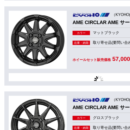
（KYOHO
AME CIRCLAR AME サ
マットブラック
カラー
取り寄せ品(要問い合わ
在庫・納期
57,00
ホイールセット販売価格
（KYOHO
AME CIRCLAR AME サ
グロスブラック
カラー
取り寄せ品(要問い合わ
在庫・納期