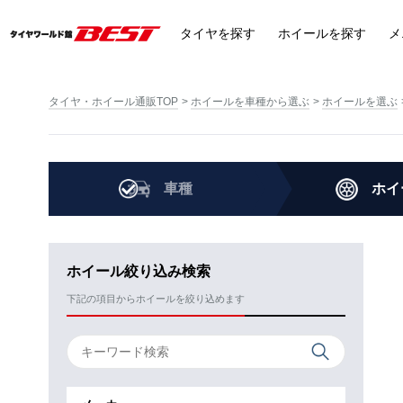
タイヤ
を探す
ホイール
を探す
メ
タイヤ・ホイール通販TOP
ホイールを車種から選ぶ
ホイールを選ぶ
車種
ホイ
ホイール絞り込み検索
下記の項目からホイールを絞り込めます