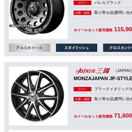
バレルブラック
カラー
取り寄せ品(要問い合わ
在庫・納期
115,9
ホイールセット販売価格
（JAPAN
MONZAJAPAN JP-S
ブラックメタリック/
カラー
取り寄せ品(要問い合わ
在庫・納期
71,60
ホイールセット販売価格