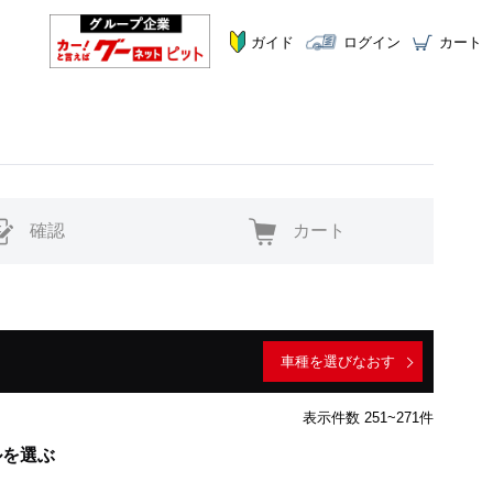
ガイド
ログイン
カート
確認
カート
車種を選びなおす
表示件数 251~271件
ルを選ぶ