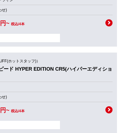
せ)
0円~
税込/4本
TUFF(ホットスタッフ)）
ピード HYPER EDITION CR5(ハイパーエディショ
せ)
0円~
税込/4本