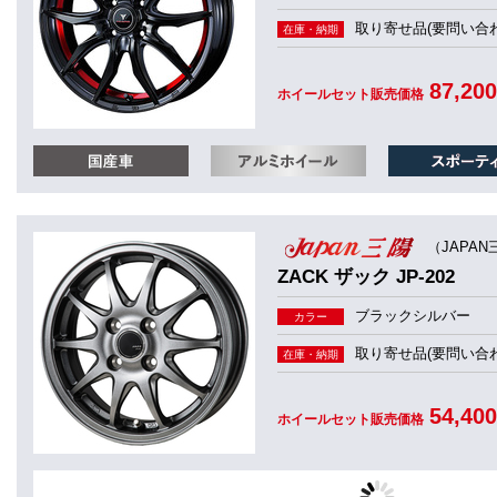
取り寄せ品(要問い合わ
在庫・納期
87,20
ホイールセット販売価格
（JAPAN
ZACK ザック JP-202
ブラックシルバー
カラー
取り寄せ品(要問い合わ
在庫・納期
54,40
ホイールセット販売価格