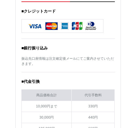
■クレジットカード
■銀行振り込み
振込先口座情報は注文確定後メールにてご案内させていただ
きます。
■代金引換
商品価格合計
代引手数料
10,000円まで
330円
30,000円
440円