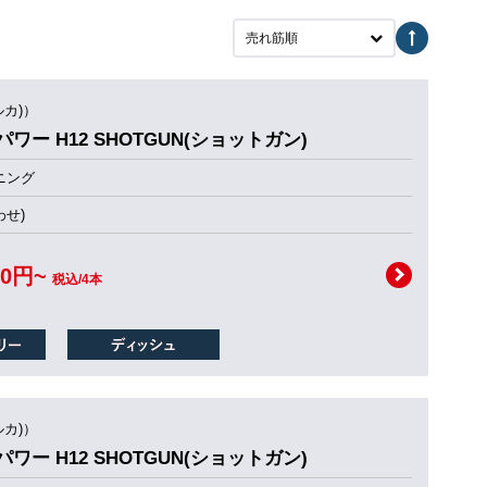
売れ筋順
ルカ)）
パワー H12 SHOTGUN(ショットガン)
ニング
せ)
00円~
税込/4本
ルカ)）
パワー H12 SHOTGUN(ショットガン)