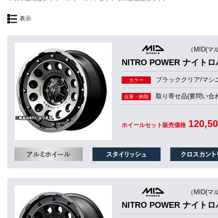
表示
（MID(マ
NITRO POWER ナイトロ
ブラッククリア/マシ
カラー
取り寄せ品(要問い合わ
在庫・納期
120,5
ホイールセット販売価格
（MID(マ
NITRO POWER ナイトロ