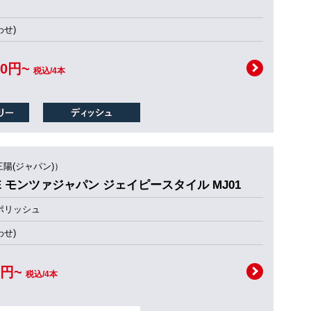
せ)
00円~
税込/4本
三陽(ジャパン)）
TYLE モンツァジャパン ジェイピースタイル MJ01
ポリッシュ
せ)
0円~
税込/4本